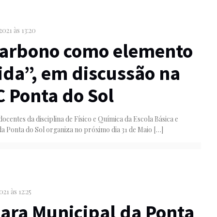
2021 às 13:20
carbono como elemento
ida”, em discussão na
 Ponta do Sol
ocentes da disciplina de Físico e Química da Escola Básica e
a Ponta do Sol organiza no próximo dia 31 de Maio
[…]
021 às 12:25
ra Municipal da Ponta