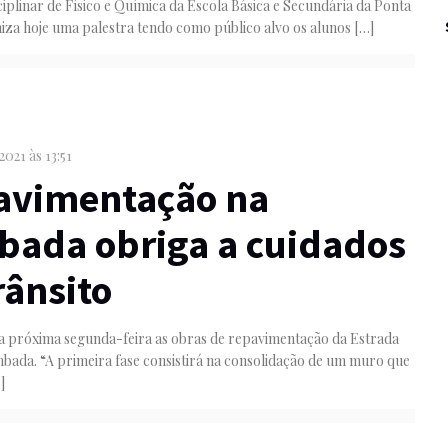
iplinar de Físico e Química da Escola Básica e Secundária da Ponta
iza hoje uma palestra tendo como público alvo os alunos
[…]
2021 às 13:51
avimentação na
ada obriga a cuidados
rânsito
na próxima segunda-feira as obras de repavimentação da Estrada
bada. “A primeira fase consistirá na consolidação de um muro que
]