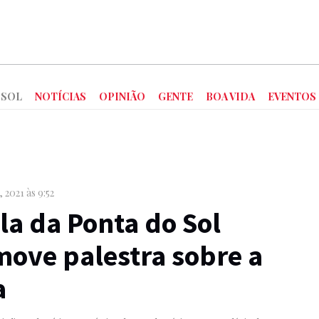
 SOL
NOTÍCIAS
OPINIÃO
GENTE
BOA VIDA
EVENTOS
 2021 às 9:52
la da Ponta do Sol
ove palestra sobre a
a