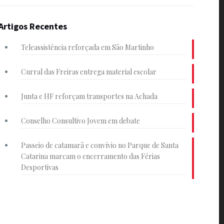
Artigos Recentes
Teleassistência reforçada em São Martinho
Curral das Freiras entrega material escolar
Junta e HF reforçam transportes na Achada
Conselho Consultivo Jovem em debate
Passeio de catamarã e convívio no Parque de Santa
Catarina marcam o encerramento das Férias
Desportivas