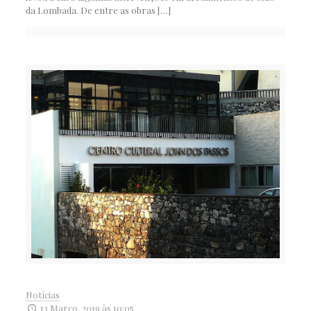
da Lombada. De entre as obras
[…]
Notícias
13 Março, 2019 às 10:05