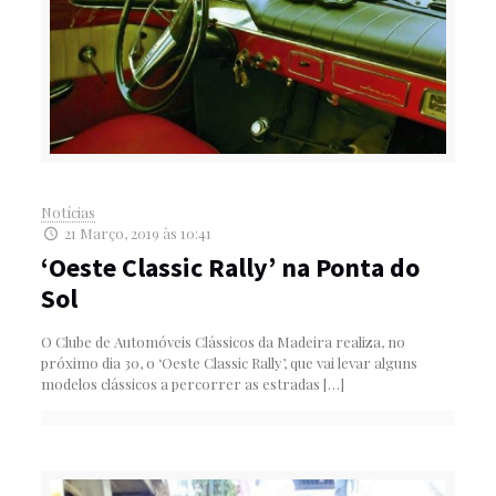
Notícias
21 Março, 2019 às 10:41
‘Oeste Classic Rally’ na Ponta do
Sol
O Clube de Automóveis Clássicos da Madeira realiza, no
próximo dia 30, o ‘Oeste Classic Rally’, que vai levar alguns
modelos clássicos a percorrer as estradas
[…]