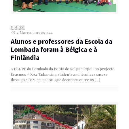
Notícias
4 Março, 2019 às 9:44
Alunos e professores da Escola da
Lombada foram à Bélgica e à
Finlândia
A EB1/PE da Lombada da Ponta do Sol participou no projecto
Erasmus + KA2 ‘Enhancing students and teachers sucess
through STEM education’, que decorreu entre os
[…]