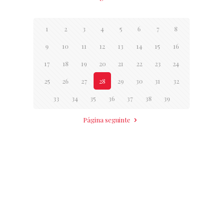
1
2
3
4
5
6
7
8
9
10
11
12
13
14
15
16
17
18
19
20
21
22
23
24
25
26
27
28
29
30
31
32
33
34
35
36
37
38
39
Página seguinte