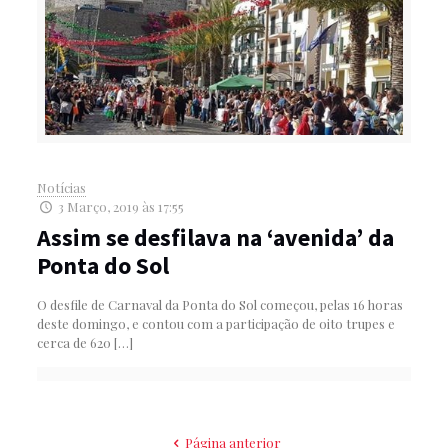
Notícias
3 Março, 2019 às 17:55
Assim se desfilava na ‘avenida’ da
Ponta do Sol
O desfile de Carnaval da Ponta do Sol começou, pelas 16 horas
deste domingo, e contou com a participação de oito trupes e
cerca de 620
[…]
Página anterior