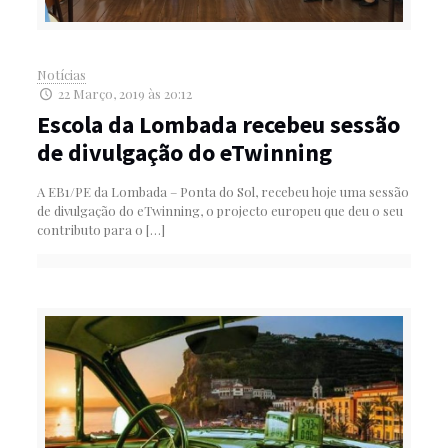
Notícias
22 Março, 2019 às 20:12
Escola da Lombada recebeu sessão
de divulgação do eTwinning
A EB1/PE da Lombada – Ponta do Sol, recebeu hoje uma sessão
de divulgação do eTwinning, o projecto europeu que deu o seu
contributo para o
[…]