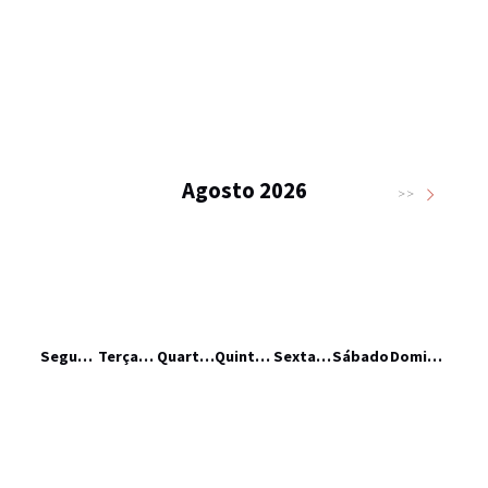
Agosto 2026
>>
Segunda-feira
Terça-feira
Quarta-feira
Quinta-feira
Sexta-feira
Sábado
Domingo