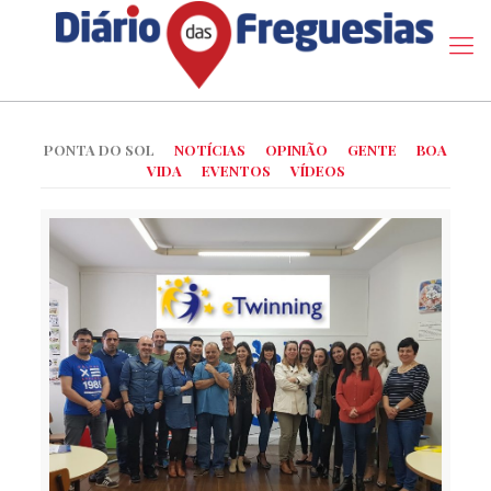
PONTA DO SOL
NOTÍCIAS
OPINIÃO
GENTE
BOA
VIDA
EVENTOS
VÍDEOS