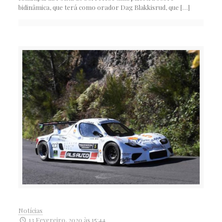
bidinâmica, que terá como orador Dag Blakkisrud, que
[…]
Notícias
13 Fevereiro, 2020 às 15:44