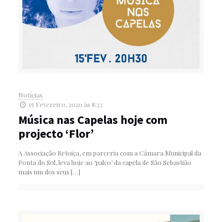
Notícias
15 Fevereiro, 2020 às 8:23
Música nas Capelas hoje com
projecto ‘Flor’
A Associação Retoiça, em parceria com a Câmara Municipal da
Ponta do Sol, leva hoje ao ‘palco’ da capela de São Sebastião
mais um dos seus
[…]