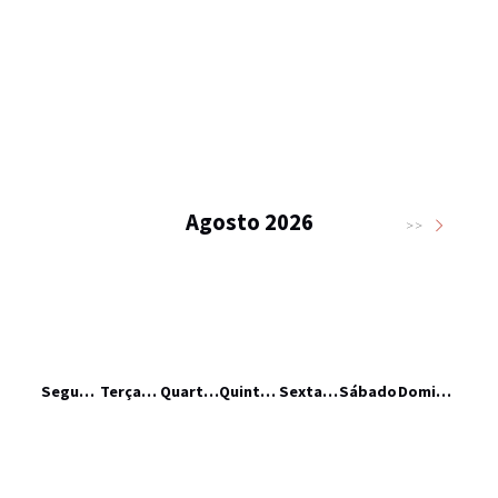
Agosto 2026
>>
Segunda-feira
Terça-feira
Quarta-feira
Quinta-feira
Sexta-feira
Sábado
Domingo