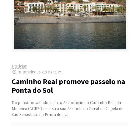
Notícias
31 Janeiro, 2020 às 12:17
Caminho Real promove passeio na
Ponta do Sol
No próximo sábado, dia 1, a Associação do Caminho Real da
Madeira (ACRM) realiza a sua Assembleia Geral na Capela de
São Sebastião, na Ponta do
[…]