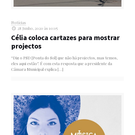
Notícias
28 Junho, 2020 às 10:05
Célia coloca cartazes para mostrar
projectos
“Diz o PSD [Ponta do Sol] que não há projectos, mas temos,
eles aqui estão”. É com esta resposta que a presidente da
Câmara Municipal explica
[…]