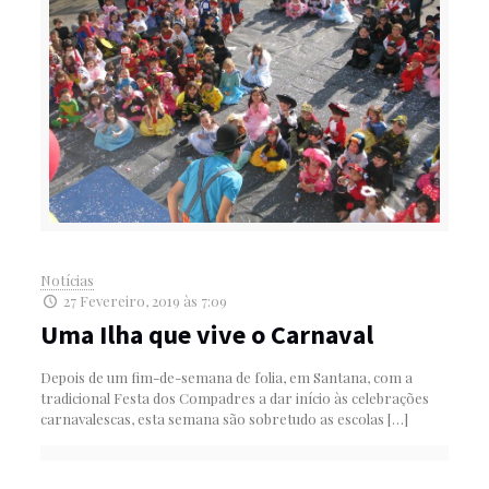
Notícias
27 Fevereiro, 2019 às 7:09
Uma Ilha que vive o Carnaval
Depois de um fim-de-semana de folia, em Santana, com a
tradicional Festa dos Compadres a dar início às celebrações
carnavalescas, esta semana são sobretudo as escolas
[…]