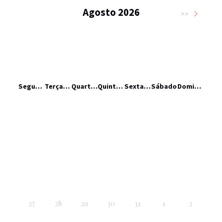
Agosto 2026
>>
Segunda-feira
Terça-feira
Quarta-feira
Quinta-feira
Sexta-feira
Sábado
Domingo
27
28
29
30
31
1
2