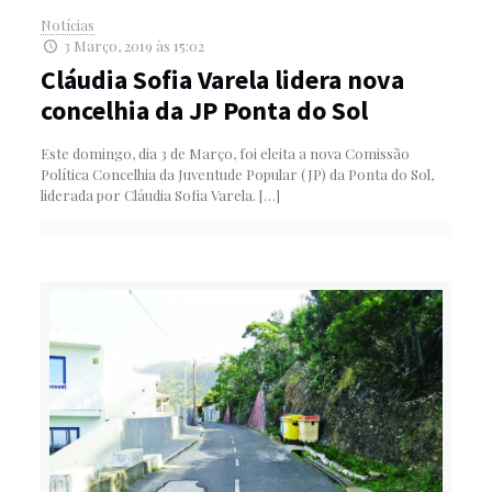
Notícias
3 Março, 2019 às 15:02
Cláudia Sofia Varela lidera nova
concelhia da JP Ponta do Sol
Este domingo, dia 3 de Março, foi eleita a nova Comissão
Política Concelhia da Juventude Popular (JP) da Ponta do Sol,
liderada por Cláudia Sofia Varela.
[…]