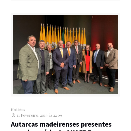
Notícias
11 Fevereiro, 2019 às 22:09
Autarcas madeirenses presentes