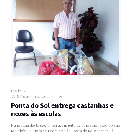
Notícias
8 Novembro, 2019 às 17:39
Ponta do Sol entrega castanhas e
nozes às escolas
Na manhã desta sexta-feira, em jeito de comemoração do São
Martinho, a Junta de Freguesia da Ponta do Sol procedeu à