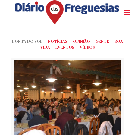
PONTA DO SOL
NOTÍCIAS
OPINIÃO
GENTE
BOA
VIDA
EVENTOS
VÍDEOS