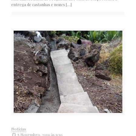
entrega de castanhas e nozes
[…]
Notícias
5 Novembro, 2019 às 9:10