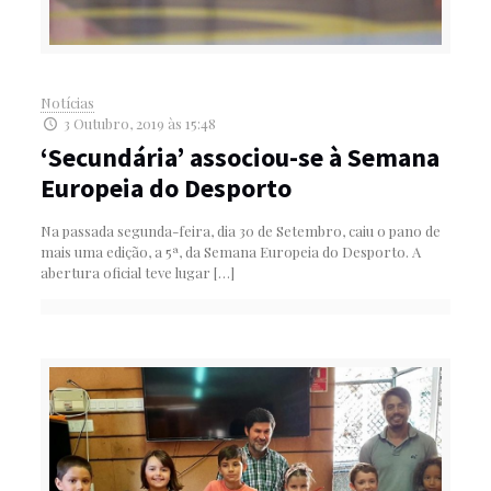
Notícias
3 Outubro, 2019 às 15:48
‘Secundária’ associou-se à Semana
Europeia do Desporto
Na passada segunda-feira, dia 30 de Setembro, caiu o pano de
mais uma edição, a 5ª, da Semana Europeia do Desporto. A
abertura oficial teve lugar
[…]