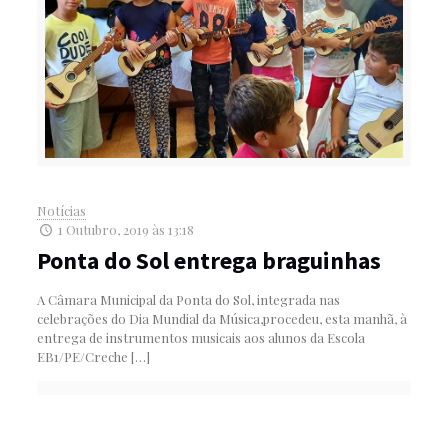
Notícias
1 Outubro, 2019 às 13:18
Ponta do Sol entrega braguinhas
A Câmara Municipal da Ponta do Sol, integrada nas
celebrações do Dia Mundial da Música,procedeu, esta manhã, à
entrega de instrumentos musicais aos alunos da Escola
EB1/PE/Creche
[…]