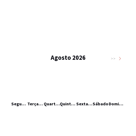
Agosto 2026
>>
Segunda-feira
Terça-feira
Quarta-feira
Quinta-feira
Sexta-feira
Sábado
Domingo