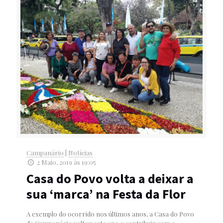
Campanário
|
Notícias
2 Maio, 2019 às 19:05
Casa do Povo volta a deixar a
sua ‘marca’ na Festa da Flor
A exemplo do ocorrido nos últimos anos, a Casa do Povo