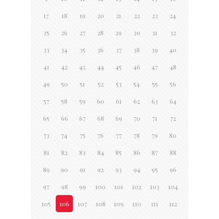
17
18
19
20
21
22
23
24
25
26
27
28
29
30
31
32
33
34
35
36
37
38
39
40
41
42
43
44
45
46
47
48
49
50
51
52
53
54
55
56
57
58
59
60
61
62
63
64
65
66
67
68
69
70
71
72
73
74
75
76
77
78
79
80
81
82
83
84
85
86
87
88
89
90
91
92
93
94
95
96
97
98
99
100
101
102
103
104
105
106
107
108
109
110
111
112