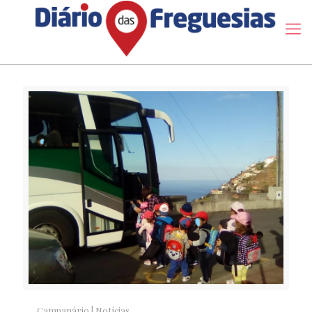
Campanário
|
Notícias