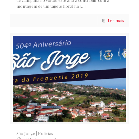
de Campanário voltou este ano a contribuir com a
montagem de um tapete floral na
[…]
Ler mais
São Jorge
|
Notícias