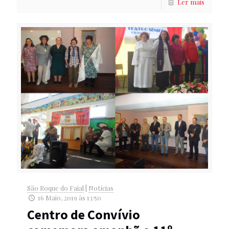
Ler mais
São Roque do Faial
|
Notícias
16 Maio, 2019 às 13:50
Centro de Convívio