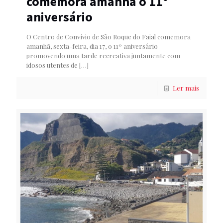
comemora amanhã o 11º
aniversário
O Centro de Convívio de São Roque do Faial comemora
amanhã, sexta-feira, dia 17, o 11º aniversário
promovendo uma tarde recreativa juntamente com
idosos utentes de
[…]
Ler mais