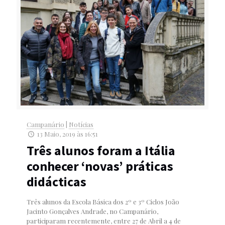
Campanário
|
Notícias
13 Maio, 2019 às 16:51
Três alunos foram a Itália
conhecer ‘novas’ práticas
didácticas
Três alunos da Escola Básica dos 2º e 3º Ciclos João
Jacinto Gonçalves Andrade, no Campanário,
participaram recentemente, entre 27 de Abril a 4 de