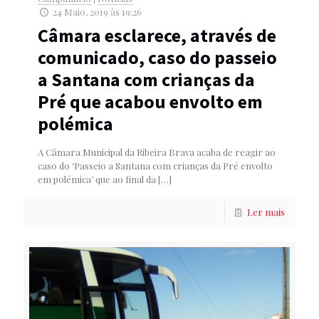
24 Maio, 2019 às 19:26
Câmara esclarece, através de
comunicado, caso do passeio
a Santana com crianças da
Pré que acabou envolto em
polémica
A Câmara Municipal da Ribeira Brava acaba de reagir ao
caso do ‘Passeio a Santana com crianças da Pré envolto
em polémica’ que ao final da
[…]
Ler mais