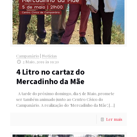
Campanário
|
Notícias
2 Maio, 2019 às 19:20
4 Litro no cartaz do
Mercadinho da Mãe
A tarde do próximo domingo, dia 5 de Maio, promete
ser também animado junto ao Centro Cívico do
Campanário. A realização do ‘Mercadinho da Mãe’,
[…]
Ler mais