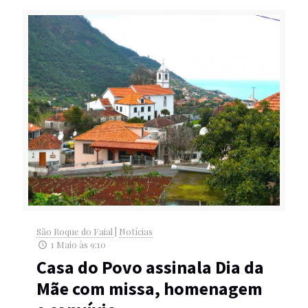
São Roque do Faial
|
Notícias
1 Maio às 9:10
Casa do Povo assinala Dia da
Mãe com missa, homenagem