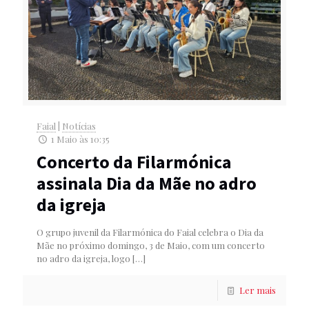
Faial
|
Notícias
1 Maio às 10:35
Concerto da Filarmónica
assinala Dia da Mãe no adro
da igreja
O grupo juvenil da Filarmónica do Faial celebra o Dia da
Mãe no próximo domingo, 3 de Maio, com um concerto
no adro da igreja, logo
[…]
Ler mais