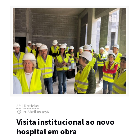
Sé
|
Notícias
21 Abril às 9:56
Visita institucional ao novo
hospital em obra