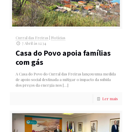
Curral das Freiras
|
Notícias
7 Abril às 12:34
Casa do Povo apoia famílias
com gás
A Casa do Povo do Curral das Freiras lançou uma medida
de apoio social destinada a mitigar o impacto da subida
dos preços da energia nos
[…]
Ler mais