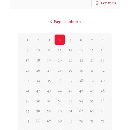
Ler mais
Página anterior
1
2
3
4
5
6
7
8
9
10
11
12
13
14
15
16
17
18
19
20
21
22
23
24
25
26
27
28
29
30
31
32
33
34
35
36
37
38
39
40
41
42
43
44
45
46
47
48
49
50
51
52
53
54
55
56
57
58
59
60
61
62
63
64
65
66
67
68
69
70
71
72