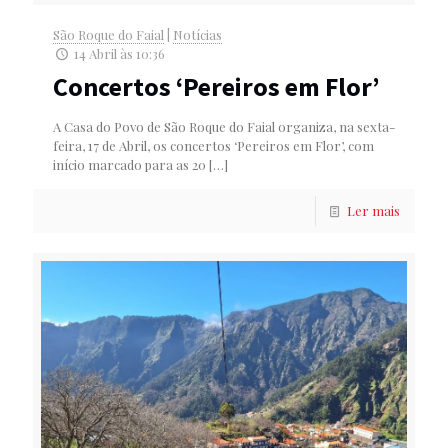
São Roque do Faial
|
Notícias
14 Abril às 10:36
Concertos ‘Pereiros em Flor’
A Casa do Povo de São Roque do Faial organiza, na sexta-
feira, 17 de Abril, os concertos ‘Pereiros em Flor’, com
início marcado para as 20
[…]
Ler mais