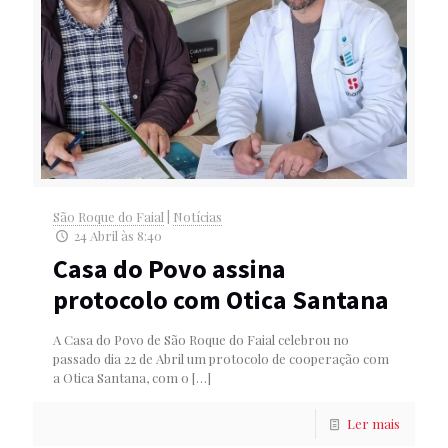
São Roque do Faial
|
Notícias
24 Abril às 8:40
Casa do Povo assina
protocolo com Otica Santana
A Casa do Povo de São Roque do Faial celebrou no
passado dia 22 de Abril um protocolo de cooperação com
a Otica Santana, com o
[…]
Ler mais