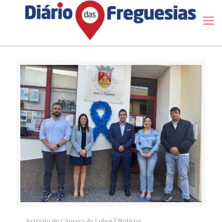
Estreito de Câmara de Lobos
|
Notícias