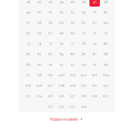
41
42
43
44
45
46
47
48
49
50
51
52
53
54
55
56
57
58
59
60
61
62
63
64
65
66
67
68
69
70
71
72
73
74
75
76
77
78
79
80
81
82
83
84
85
86
87
88
89
90
91
92
93
94
95
96
97
98
99
100
101
102
103
104
105
106
107
108
109
110
111
112
113
114
115
116
117
118
119
120
121
122
123
124
Página seguinte