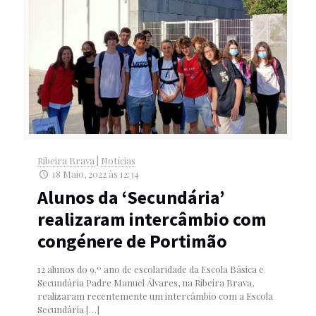
Ribeira Brava
|
Notícias
18 Maio, 2022 às 12:34
Alunos da ‘Secundária’
realizaram intercâmbio com
congénere de Portimão
12 alunos do 9.º ano de escolaridade da Escola Básica e
Secundária Padre Manuel Álvares, na Ribeira Brava,
realizaram recentemente um intercâmbio com a Escola
Secundária
[…]