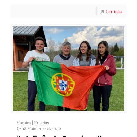
Ler mais
Machico
|
Notícias
18 Maio, 2022 às 10:59