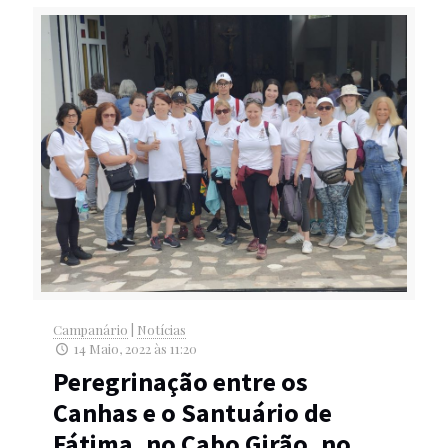
Campanário
|
Notícias
14 Maio, 2022 às 11:20
Peregrinação entre os
Canhas e o Santuário de
Fátima, no Cabo Girão, no