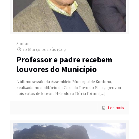
Santana
10 Março, 2020 às 15:09
Professor e padre recebem
louvores do Município
A última sessão da Assembleia Municipal de Santana,
realizada no auditório da Casa do Povo do Faial, aprovou
dois votos de louvor. Heliodoro Dória foi um
[…]
Ler mais