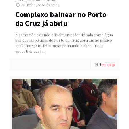
22 Junho, 2020 às 22:04
Complexo balnear no Porto
da Cruz já abriu
Mesmo não estando oficialmente identificada como água
balnear, as piscinas do Porto da Cruz abriram ao público
na última sexta-feira, acompanhando a abertura da
época balnear
[…]
Ler mais