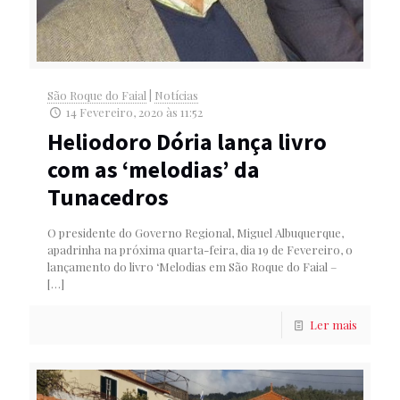
São Roque do Faial
|
Notícias
14 Fevereiro, 2020 às 11:52
Heliodoro Dória lança livro
com as ‘melodias’ da
Tunacedros
O presidente do Governo Regional, Miguel Albuquerque,
apadrinha na próxima quarta-feira, dia 19 de Fevereiro, o
lançamento do livro ‘Melodias em São Roque do Faial –
[…]
Ler mais