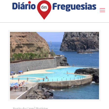
Porto da Cruz
|
Notícias