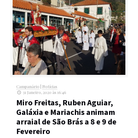
Campanário
|
Notícias
31 Janeiro, 2020 às 16:46
Miro Freitas, Ruben Aguiar,
Galáxia e Mariachis animam
arraial de São Brás a 8 e 9 de
Fevereiro