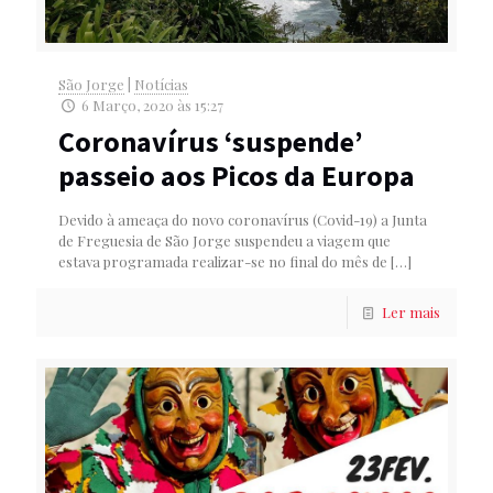
São Jorge
|
Notícias
6 Março, 2020 às 15:27
Coronavírus ‘suspende’
passeio aos Picos da Europa
Devido à ameaça do novo coronavírus (Covid-19) a Junta
de Freguesia de São Jorge suspendeu a viagem que
estava programada realizar-se no final do mês de
[…]
Ler mais