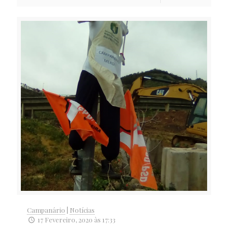
Campanário
|
Notícias
17 Fevereiro, 2020 às 17:33