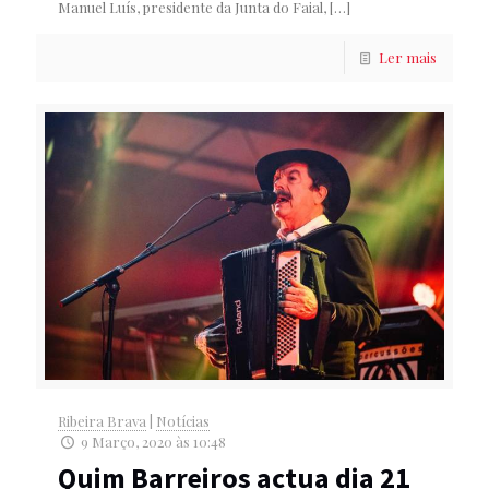
Manuel Luís, presidente da Junta do Faial,
[…]
Ler mais
Ribeira Brava
|
Notícias
9 Março, 2020 às 10:48
Quim Barreiros actua dia 21