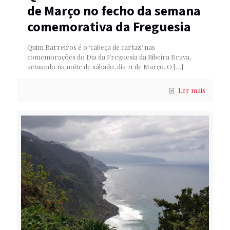
de Março no fecho da semana
comemorativa da Freguesia
Quim Barreiros é o ‘cabeça de cartaz’ nas
comemorações do Dia da Freguesia da Ribeira Brava,
actuando na noite de sábado, dia 21 de Março. O
[…]
Ler mais