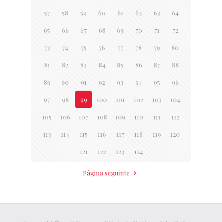
57
58
59
60
61
62
63
64
65
66
67
68
69
70
71
72
73
74
75
76
77
78
79
80
81
82
83
84
85
86
87
88
89
90
91
92
93
94
95
96
97
98
99
100
101
102
103
104
105
106
107
108
109
110
111
112
113
114
115
116
117
118
119
120
121
122
123
124
Página seguinte