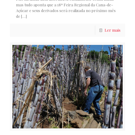
mas tudo aponta que a 18ª Feira Regional da Cana-de-
Açúcar e seus derivados será realizada no próximo mês
de
[…]
Ler mais