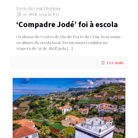
Porto da Cruz
|
Notícias
30 Abril, 2024 às 8:13
‘Compadre Jodé’ foi à escola
Os idosos do Centro de Dia do Porto da Cruz, bem assim
os alunos da escola local, foram surpreendidos na
véspera do ’25 de Abril’ pela
[…]
Ler mais