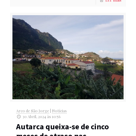
Arco de São Jorge
|
Notícias
30 Abril, 2024 às 10:56
Autarca queixa-se de cinco
meses de atraso nas