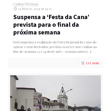
Canhas
|
Notícias
14 Março, 2024 às 14:23
Suspensa a ‘Festa da Cana’
prevista para o final da
próxima semana
Está suspensa a realização da Feira Regional da Cana-de-
Açúcar e seus derivados, prevista ocorrer nos Canhas no
fim-de-semana 23 e 24 deste mês – semana antes
[…]
Ler mais