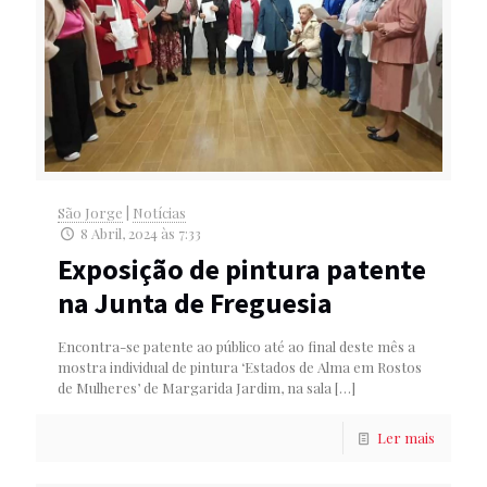
São Jorge
|
Notícias
8 Abril, 2024 às 7:33
Exposição de pintura patente
na Junta de Freguesia
Encontra-se patente ao público até ao final deste mês a
mostra individual de pintura ‘Estados de Alma em Rostos
de Mulheres’ de Margarida Jardim, na sala
[…]
Ler mais