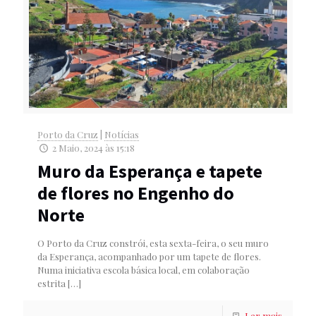
Porto da Cruz
|
Notícias
2 Maio, 2024 às 15:18
Muro da Esperança e tapete
de flores no Engenho do
Norte
O Porto da Cruz constrói, esta sexta-feira, o seu muro
da Esperança, acompanhado por um tapete de flores.
Numa iniciativa escola básica local, em colaboração
estrita
[…]
Ler mais