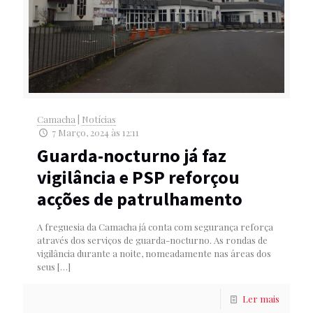
Camacha
|
Notícias
7 Março, 2024 às 12:11
Guarda-nocturno já faz
vigilância e PSP reforçou
acções de patrulhamento
A freguesia da Camacha já conta com segurança reforça
através dos serviços de guarda-nocturno. As rondas de
vigilância durante a noite, nomeadamente nas áreas dos
seus
[…]
Ler mais