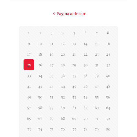
Página anterior
1
2
3
4
5
6
7
8
9
10
11
12
13
14
15
16
17
18
19
20
21
22
23
24
25
26
27
28
29
30
31
32
33
34
35
36
37
38
39
40
41
42
43
44
45
46
47
48
49
50
51
52
53
54
55
56
57
58
59
60
61
62
63
64
65
66
67
68
69
70
71
72
73
74
75
76
77
78
79
80