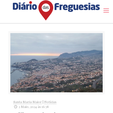
Santa Maria Maior
|
Notícias
2 Maio, 2024 às 16:38