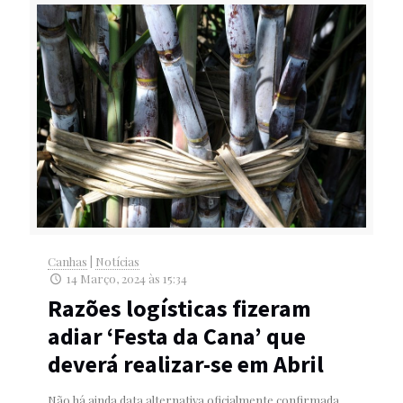
Canhas
|
Notícias
14 Março, 2024 às 15:34
Razões logísticas fizeram
adiar ‘Festa da Cana’ que
deverá realizar-se em Abril
Não há ainda data alternativa oficialmente confirmada