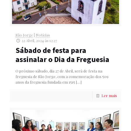
São Jorge
|
Notícias
22 Abril, 2024 às 12:27
Sábado de festa para
assinalar o Dia da Freguesia
O próximo sábado, dia 27 de Abril, será de festa na
freguesia de São Jorge, com a comemoração dos 509
anos da freguesia fundada em 1515
[…]
Ler mais