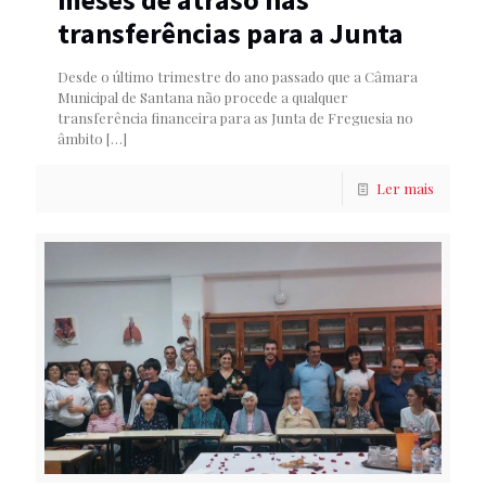
transferências para a Junta
Desde o último trimestre do ano passado que a Câmara
Municipal de Santana não procede a qualquer
transferência financeira para as Junta de Freguesia no
âmbito
[…]
Ler mais