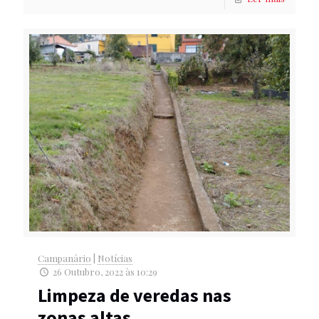
Campanário
|
Notícias
26 Outubro, 2022 às 10:29
Limpeza de veredas nas
zonas altas