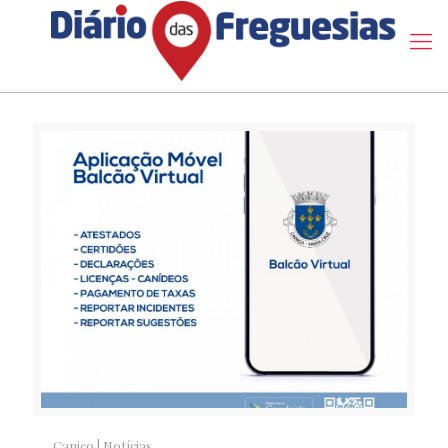
Caniço
|
Notícias