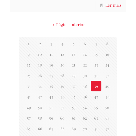
Ler mais
Página anterior
1
2
3
4
5
6
7
8
9
10
11
12
13
14
15
16
17
18
19
20
21
22
23
24
25
26
27
28
29
30
31
32
33
34
35
36
37
38
39
40
41
42
43
44
45
46
47
48
49
50
51
52
53
54
55
56
57
58
59
60
61
62
63
64
65
66
67
68
69
70
71
72