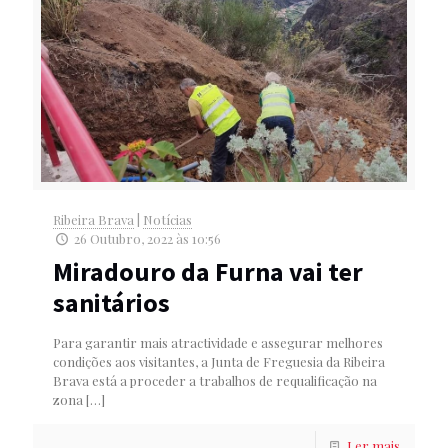
Ribeira Brava
|
Notícias
26 Outubro, 2022 às 10:56
Miradouro da Furna vai ter
sanitários
Para garantir mais atractividade e assegurar melhores
condições aos visitantes, a Junta de Freguesia da Ribeira
Brava está a proceder a trabalhos de requalificação na
zona
[…]
Ler mais