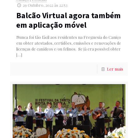
29 Outubro, 2022 às 22:53
Balcão Virtual agora também
em aplicação móvel
Nunca foi tão fácil aos residentes na Freguesia do Caniço
em obter atestados, certidões, emissões e renovações de
licenças de canídeos e/ou felinos. Se já era possível obter
[…]
Ler mais