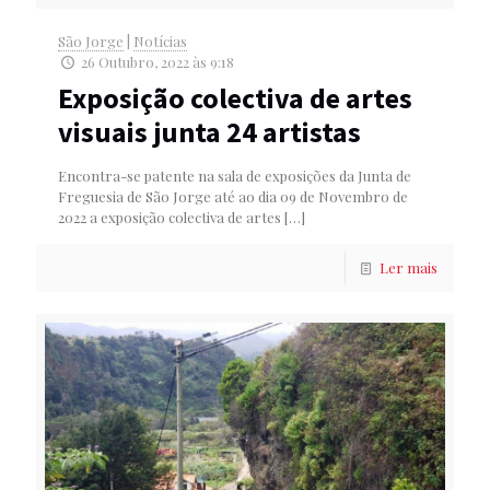
São Jorge
|
Notícias
26 Outubro, 2022 às 9:18
Exposição colectiva de artes
visuais junta 24 artistas
Encontra-se patente na sala de exposições da Junta de
Freguesia de São Jorge até ao dia 09 de Novembro de
2022 a exposição colectiva de artes
[…]
Ler mais