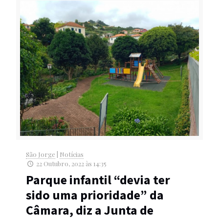
São Jorge
|
Notícias
22 Outubro, 2022 às 14:35
Parque infantil “devia ter
sido uma prioridade” da
Câmara, diz a Junta de