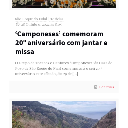
São Roque do Faial
|
Notícias
28 Outubro, 2022 às 8:05
‘Camponeses’ comemoram
20º aniversário com jantar e
missa
O Grupo de Tocares e Cantares ‘Camponeses’ da Casa do
Povo de São Roque do Faial comemorará o seu 20.º
aniversário este sábado, dia 29 de
[…]
Ler mais