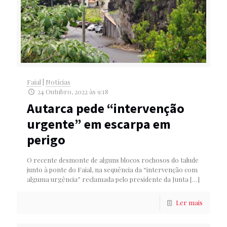
Faial
|
Notícias
24 Outubro, 2022 às 9:18
Autarca pede “intervenção
urgente” em escarpa em
perigo
O recente desmonte de alguns blocos rochosos do talude
junto à ponte do Faial, na sequência da “intervenção com
alguma urgência” reclamada pelo presidente da Junta
[…]
Ler mais