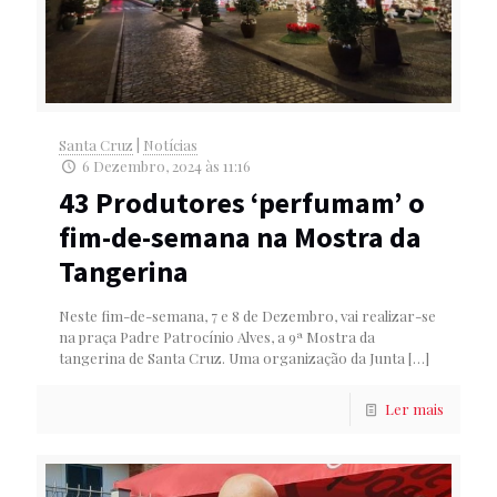
Santa Cruz
|
Notícias
6 Dezembro, 2024 às 11:16
43 Produtores ‘perfumam’ o
fim-de-semana na Mostra da
Tangerina
Neste fim-de-semana, 7 e 8 de Dezembro, vai realizar-se
na praça Padre Patrocínio Alves, a 9ª Mostra da
tangerina de Santa Cruz. Uma organização da Junta
[…]
Ler mais