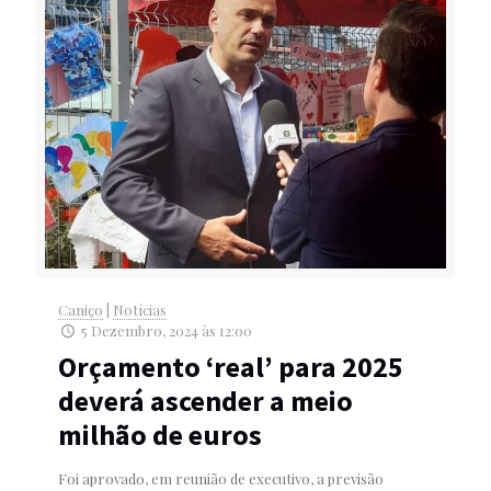
Caniço
|
Notícias
5 Dezembro, 2024 às 12:00
Orçamento ‘real’ para 2025
deverá ascender a meio
milhão de euros
Foi aprovado, em reunião de executivo, a previsão