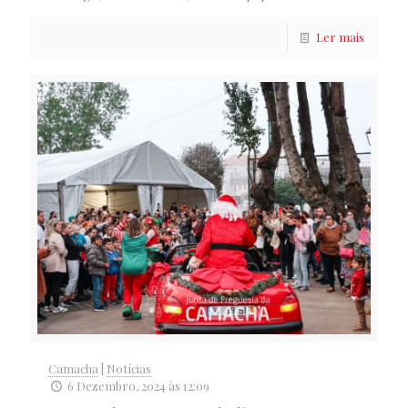
Ler mais
Camacha
|
Notícias
6 Dezembro, 2024 às 12:09