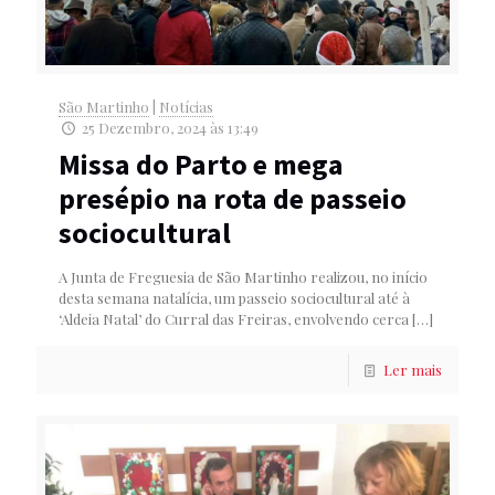
São Martinho
|
Notícias
25 Dezembro, 2024 às 13:49
Missa do Parto e mega
presépio na rota de passeio
sociocultural
A Junta de Freguesia de São Martinho realizou, no início
desta semana natalícia, um passeio sociocultural até à
‘Aldeia Natal’ do Curral das Freiras, envolvendo cerca
[…]
Ler mais