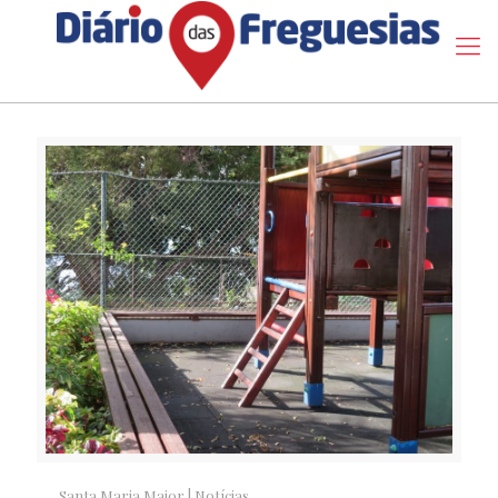
Santa Maria Maior
|
Notícias