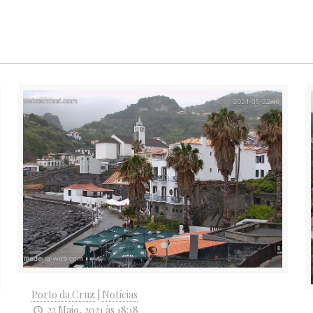
Porto da Cruz
|
Notícias
22 Maio, 2021 às 18:18