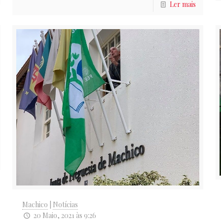
Ler mais
Machico
|
Notícias
20 Maio, 2021 às 9:26