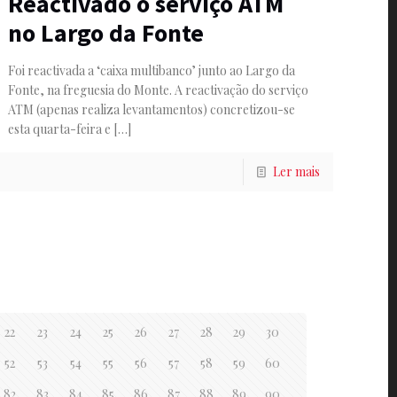
Reactivado o serviço ATM
no Largo da Fonte
Foi reactivada a ‘caixa multibanco’ junto ao Largo da
Fonte, na freguesia do Monte. A reactivação do serviço
ATM (apenas realiza levantamentos) concretizou-se
esta quarta-feira e
[…]
Ler mais
22
23
24
25
26
27
28
29
30
52
53
54
55
56
57
58
59
60
82
83
84
85
86
87
88
89
90