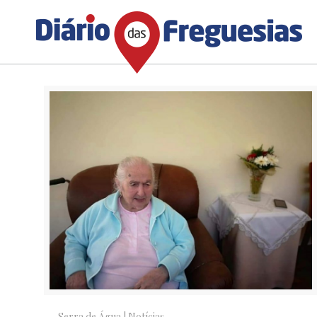
Serra de Água
|
Notícias