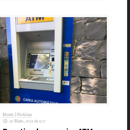
Monte
|
Notícias
20 Maio, 2021 às 9:17