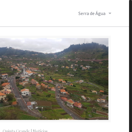
Serra de Água
Quinta Grande
|
Notícias