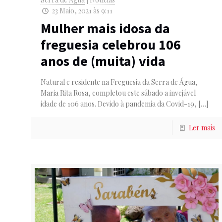
23 Maio, 2021 às 9:11
Mulher mais idosa da
freguesia celebrou 106
anos de (muita) vida
Natural e residente na Freguesia da Serra de Água,
Maria Rita Rosa, completou este sábado a invejável
idade de 106 anos. Devido à pandemia da Covid-19,
[…]
Ler mais