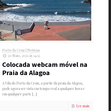
Porto da Cruz
|
Notícias
20 Maio, 2021 às 14:22
Colocada webcam móvel na
Praia da Alagoa
A Vila do Porto da Cruz, a partir da praia da Alagoa,
pode agora ser vista em tempo real a qualquer hora e
em qualquer parte
[…]
Ler mais