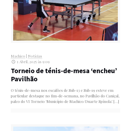
Machico
|
Notícias
1 Abril, 2025 às 9:09
Torneio de ténis-de-mesa ‘encheu’
Pavilhão
O ténis-de-mesa nos escalões de Sub-13 e Sub-19 esteve em
particular destaque no fim-de-semana, no Pavilhão do Caniçal,
palco do VI Torneio ‘Município de Machico/Duarte Spínola’.
[…]