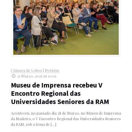
Câmara de Lobos
|
Notícias
31 Março, 2025 às 10:01
Museu de Imprensa recebeu V
Encontro Regional das
Universidades Seniores da RAM
Aconteceu, no passado dia 28 de Março, no Museu de Imprensa
da Madeira, o V Encontro Regional das Universidades Seniores
da RAM, sob o lema de
[…]