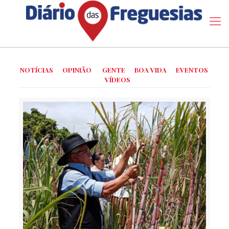
NOTÍCIAS
OPINIÃO
GENTE
BOA VIDA
EVENTOS
VÍDEOS