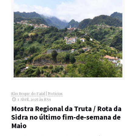
São Roque do Faial
|
Notícias
1 Abril, 2025 às 8:59
Mostra Regional da Truta / Rota da
Sidra no último fim-de-semana de
Maio