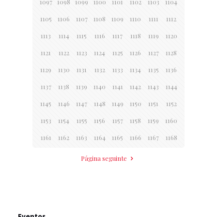
1097
1098
1099
1100
1101
1102
1103
1104
1105
1106
1107
1108
1109
1110
1111
1112
1113
1114
1115
1116
1117
1118
1119
1120
1121
1122
1123
1124
1125
1126
1127
1128
1129
1130
1131
1132
1133
1134
1135
1136
1137
1138
1139
1140
1141
1142
1143
1144
1145
1146
1147
1148
1149
1150
1151
1152
1153
1154
1155
1156
1157
1158
1159
1160
1161
1162
1163
1164
1165
1166
1167
1168
Página seguinte
Eventos