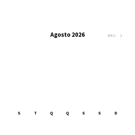
Agosto 2026
SEG.
S
T
Q
Q
S
S
D