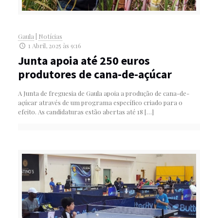
Gaula
|
Notícias
1 Abril, 2025 às 9:16
Junta apoia até 250 euros
produtores de cana-de-açúcar
A Junta de freguesia de Gaula apoia a produção de cana-de-
açúcar através de um programa específico criado para o
efeito. As candidaturas estão abertas até 18
[…]