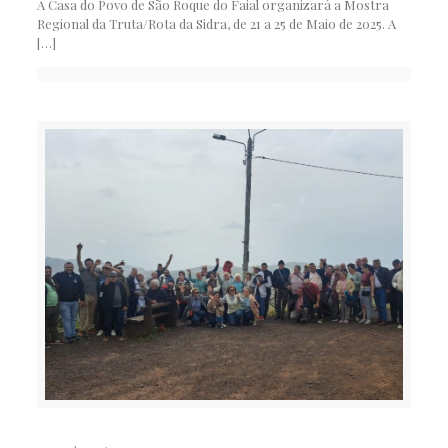
A Casa do Povo de São Roque do Faial organizará a Mostra
Regional da Truta/Rota da Sidra, de 21 a 25 de Maio de 2025. A
[…]