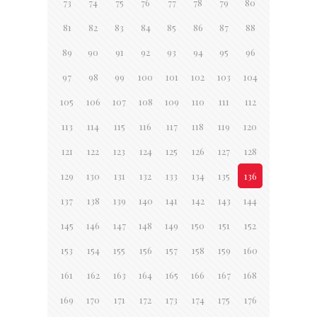
73
74
75
76
77
78
79
80
81
82
83
84
85
86
87
88
89
90
91
92
93
94
95
96
97
98
99
100
101
102
103
104
105
106
107
108
109
110
111
112
113
114
115
116
117
118
119
120
121
122
123
124
125
126
127
128
129
130
131
132
133
134
135
136
137
138
139
140
141
142
143
144
145
146
147
148
149
150
151
152
153
154
155
156
157
158
159
160
161
162
163
164
165
166
167
168
169
170
171
172
173
174
175
176