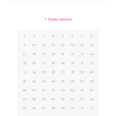
Página anterior
1
2
3
4
5
6
7
8
9
10
11
12
13
14
15
16
17
18
19
20
21
22
23
24
25
26
27
28
29
30
31
32
33
34
35
36
37
38
39
40
41
42
43
44
45
46
47
48
49
50
51
52
53
54
55
56
57
58
59
60
61
62
63
64
65
66
67
68
69
70
71
72