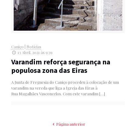
Caniço
|
Notícias
13 Abril, 2021 às 9:39
Varandim reforça segurança na
populosa zona das Eiras
A Junta de Freguesia do Caniço procedeu à colocação de um
varandim na vereda que liga a Igreja das Eiras à
Rua Magalhães Vasconcelos. Com este varandim
[…]
Página anterior