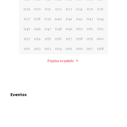
1129
1130
1131
1132
1133
1134
1135
1136
1137
1138
1139
1140
1141
1142
1143
1144
1145
1146
1147
1148
1149
1150
1151
1152
1153
1154
1155
1156
1157
1158
1159
1160
1161
1162
1163
1164
1165
1166
1167
1168
Página seguinte
Eventos