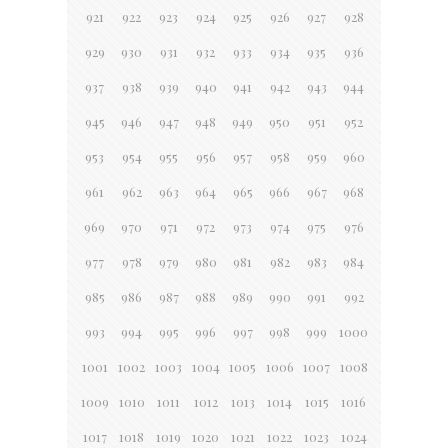
921
922
923
924
925
926
927
928
929
930
931
932
933
934
935
936
937
938
939
940
941
942
943
944
945
946
947
948
949
950
951
952
953
954
955
956
957
958
959
960
961
962
963
964
965
966
967
968
969
970
971
972
973
974
975
976
977
978
979
980
981
982
983
984
985
986
987
988
989
990
991
992
993
994
995
996
997
998
999
1000
1001
1002
1003
1004
1005
1006
1007
1008
1009
1010
1011
1012
1013
1014
1015
1016
1017
1018
1019
1020
1021
1022
1023
1024