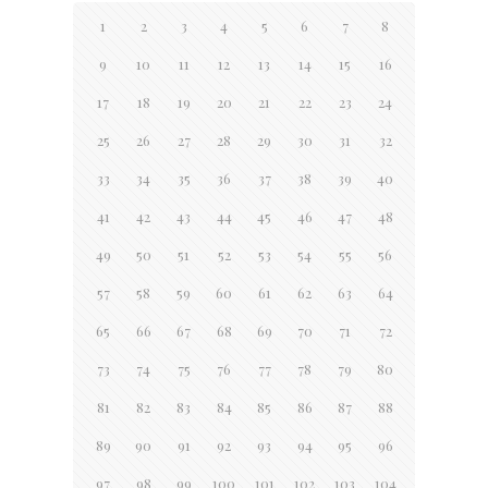
1
2
3
4
5
6
7
8
9
10
11
12
13
14
15
16
17
18
19
20
21
22
23
24
25
26
27
28
29
30
31
32
33
34
35
36
37
38
39
40
41
42
43
44
45
46
47
48
49
50
51
52
53
54
55
56
57
58
59
60
61
62
63
64
65
66
67
68
69
70
71
72
73
74
75
76
77
78
79
80
81
82
83
84
85
86
87
88
89
90
91
92
93
94
95
96
97
98
99
100
101
102
103
104