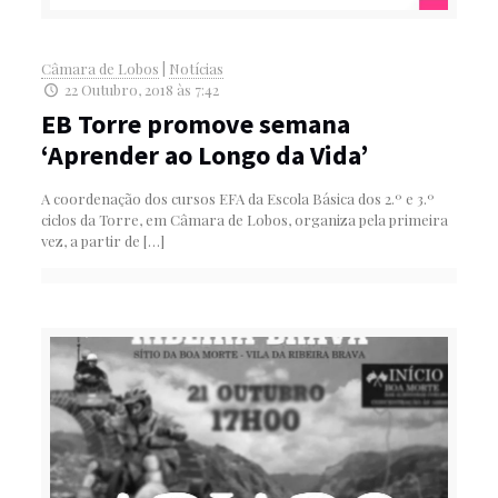
Câmara de Lobos
|
Notícias
22 Outubro, 2018 às 7:42
EB Torre promove semana
‘Aprender ao Longo da Vida’
A coordenação dos cursos EFA da Escola Básica dos 2.º e 3.º
ciclos da Torre, em Câmara de Lobos, organiza pela primeira
vez, a partir de
[…]