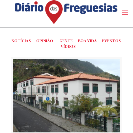
NOTÍCIAS
OPINIÃO
GENTE
BOA VIDA
EVENTOS
VÍDEOS