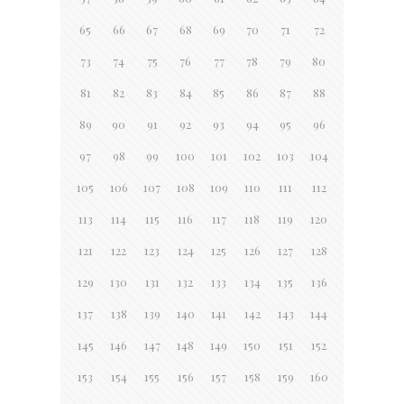
65
66
67
68
69
70
71
72
73
74
75
76
77
78
79
80
81
82
83
84
85
86
87
88
89
90
91
92
93
94
95
96
97
98
99
100
101
102
103
104
105
106
107
108
109
110
111
112
113
114
115
116
117
118
119
120
121
122
123
124
125
126
127
128
129
130
131
132
133
134
135
136
137
138
139
140
141
142
143
144
145
146
147
148
149
150
151
152
153
154
155
156
157
158
159
160