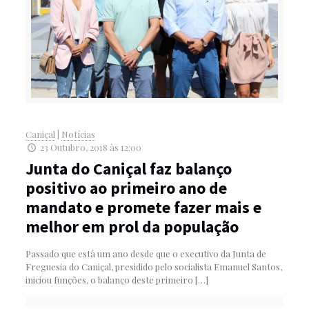
Caniçal
|
Notícias
23 Outubro, 2018 às 12:00
Junta do Caniçal faz balanço
positivo ao primeiro ano de
mandato e promete fazer mais e
melhor em prol da população
Passado que está um ano desde que o executivo da Junta de
Freguesia do Caniçal, presidido pelo socialista Emanuel Santos,
iniciou funções, o balanço deste primeiro
[…]