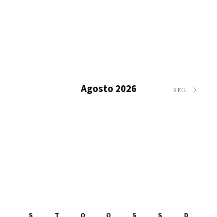
Agosto 2026
SEG.
S
T
Q
Q
S
S
D