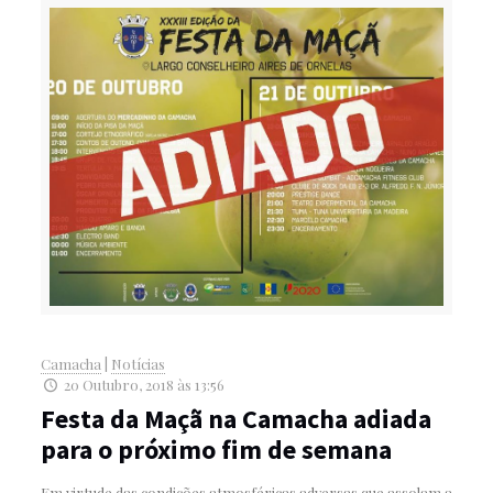
Camacha
|
Notícias
20 Outubro, 2018 às 13:56
Festa da Maçã na Camacha adiada
para o próximo fim de semana
Em virtude das condições atmosféricas adversas que assolam a