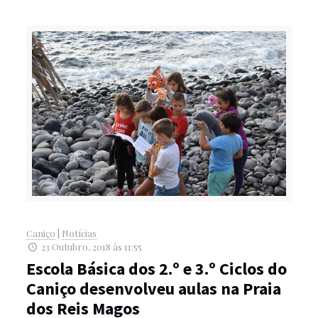
Caniço
|
Notícias
23 Outubro, 2018 às 11:55
Escola Básica dos 2.º e 3.º Ciclos do
Caniço desenvolveu aulas na Praia
dos Reis Magos