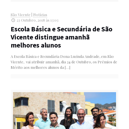
São Vicente
|
Notícias
23 Outubro, 2018 às 13:03
Escola Básica e Secundária de São
Vicente distingue amanhã
melhores alunos
A Escola Básica e Secundária Dona Lucinda Andrade, em São
Vicente, vai atribuir amanhã, dia 24 de Outubro, os Prémios de
Mérito aos melhores alunos da
[…]