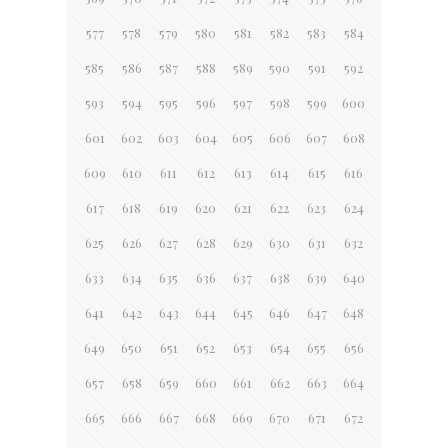
577
578
579
580
581
582
583
584
585
586
587
588
589
590
591
592
593
594
595
596
597
598
599
600
601
602
603
604
605
606
607
608
609
610
611
612
613
614
615
616
617
618
619
620
621
622
623
624
625
626
627
628
629
630
631
632
633
634
635
636
637
638
639
640
641
642
643
644
645
646
647
648
649
650
651
652
653
654
655
656
657
658
659
660
661
662
663
664
665
666
667
668
669
670
671
672