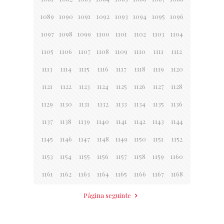
1089
1090
1091
1092
1093
1094
1095
1096
1097
1098
1099
1100
1101
1102
1103
1104
1105
1106
1107
1108
1109
1110
1111
1112
1113
1114
1115
1116
1117
1118
1119
1120
1121
1122
1123
1124
1125
1126
1127
1128
1129
1130
1131
1132
1133
1134
1135
1136
1137
1138
1139
1140
1141
1142
1143
1144
1145
1146
1147
1148
1149
1150
1151
1152
1153
1154
1155
1156
1157
1158
1159
1160
1161
1162
1163
1164
1165
1166
1167
1168
Página seguinte