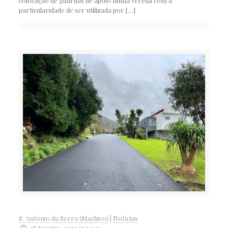
colocação de guardas de apoio numa vereda com a
particularidade de ser utilizada por
[…]
S. António da Serra (Machico)
|
Notícias
28 Janeiro, 2022 às 14:49