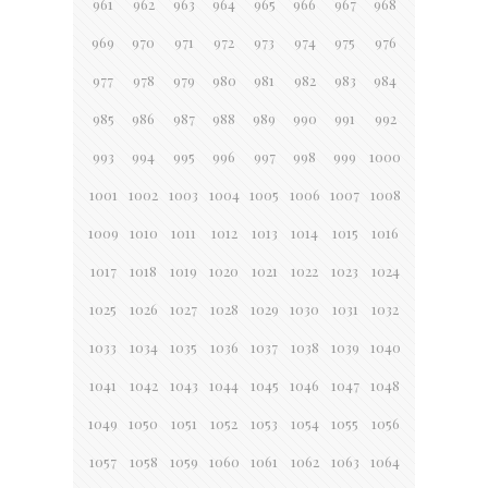
961
962
963
964
965
966
967
968
969
970
971
972
973
974
975
976
977
978
979
980
981
982
983
984
985
986
987
988
989
990
991
992
993
994
995
996
997
998
999
1000
1001
1002
1003
1004
1005
1006
1007
1008
1009
1010
1011
1012
1013
1014
1015
1016
1017
1018
1019
1020
1021
1022
1023
1024
1025
1026
1027
1028
1029
1030
1031
1032
1033
1034
1035
1036
1037
1038
1039
1040
1041
1042
1043
1044
1045
1046
1047
1048
1049
1050
1051
1052
1053
1054
1055
1056
1057
1058
1059
1060
1061
1062
1063
1064