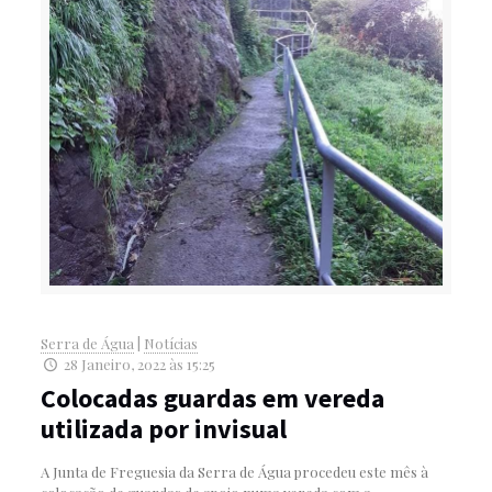
Serra de Água
|
Notícias
28 Janeiro, 2022 às 15:25
Colocadas guardas em vereda
utilizada por invisual
A Junta de Freguesia da Serra de Água procedeu este mês à