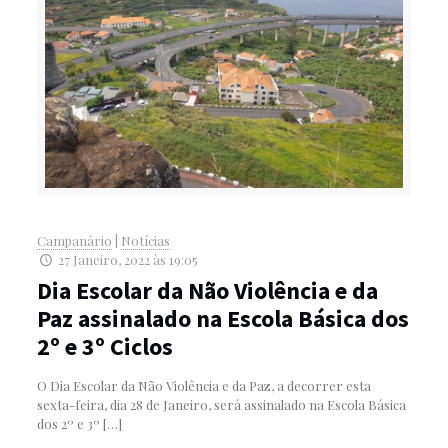
Campanário
|
Notícias
27 Janeiro, 2022 às 19:05
Dia Escolar da Não Violência e da
Paz assinalado na Escola Básica dos
2º e 3º Ciclos
O Dia Escolar da Não Violência e da Paz, a decorrer esta
sexta-feira, dia 28 de Janeiro, será assinalado na Escola Básica
dos 2º e 3º
[…]