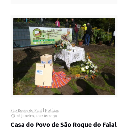
São Roque do Faial
|
Notícias
26 Janeiro, 2022 às 20:59
Casa do Povo de São Roque do Faial