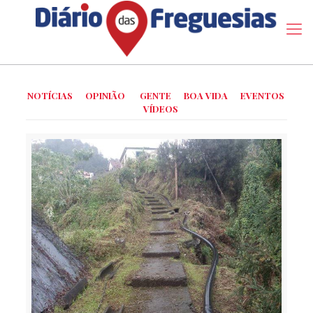
NOTÍCIAS
OPINIÃO
GENTE
BOA VIDA
EVENTOS
VÍDEOS