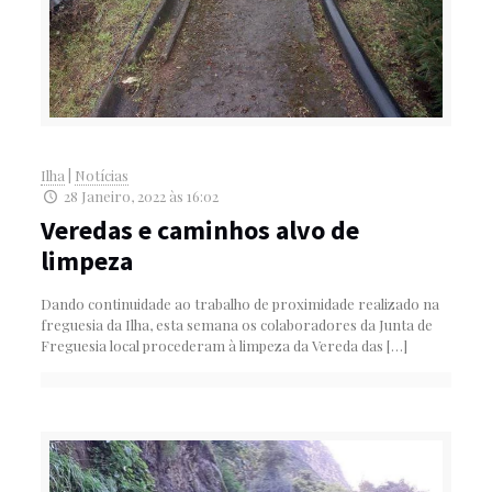
Ilha
|
Notícias
28 Janeiro, 2022 às 16:02
Veredas e caminhos alvo de
limpeza
Dando continuidade ao trabalho de proximidade realizado na
freguesia da Ilha, esta semana os colaboradores da Junta de
Freguesia local procederam à limpeza da Vereda das
[…]