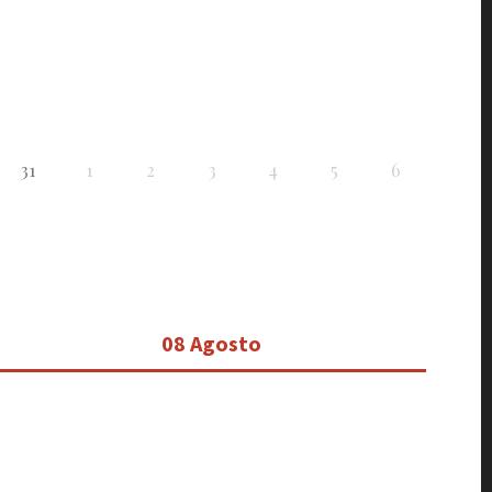
31
1
2
3
4
5
6
08 Agosto