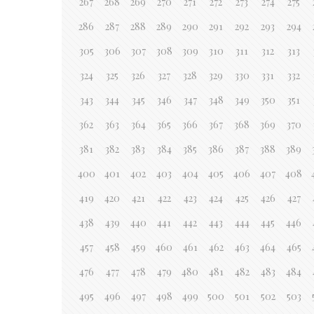
267
268
269
270
271
272
273
274
275
286
287
288
289
290
291
292
293
294
305
306
307
308
309
310
311
312
313
324
325
326
327
328
329
330
331
332
343
344
345
346
347
348
349
350
351
362
363
364
365
366
367
368
369
370
381
382
383
384
385
386
387
388
389
400
401
402
403
404
405
406
407
408
419
420
421
422
423
424
425
426
427
438
439
440
441
442
443
444
445
446
457
458
459
460
461
462
463
464
465
476
477
478
479
480
481
482
483
484
495
496
497
498
499
500
501
502
503