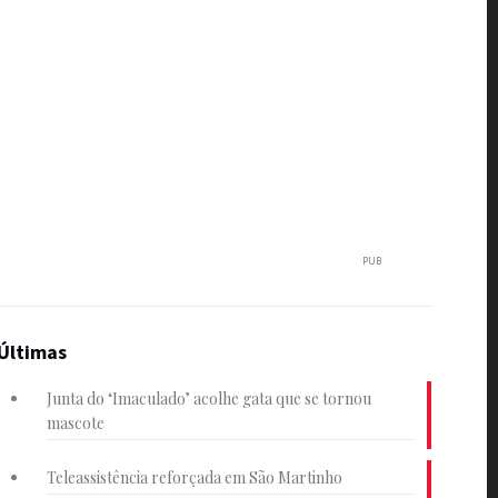
PUB
Últimas
Junta do ‘Imaculado’ acolhe gata que se tornou
mascote
Teleassistência reforçada em São Martinho