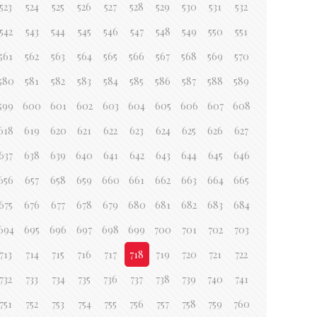
523
524
525
526
527
528
529
530
531
532
542
543
544
545
546
547
548
549
550
551
561
562
563
564
565
566
567
568
569
570
580
581
582
583
584
585
586
587
588
589
599
600
601
602
603
604
605
606
607
608
618
619
620
621
622
623
624
625
626
627
637
638
639
640
641
642
643
644
645
646
656
657
658
659
660
661
662
663
664
665
675
676
677
678
679
680
681
682
683
684
694
695
696
697
698
699
700
701
702
703
713
714
715
716
717
718
719
720
721
722
732
733
734
735
736
737
738
739
740
741
751
752
753
754
755
756
757
758
759
760