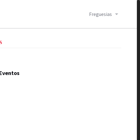
Freguesias
S
Eventos