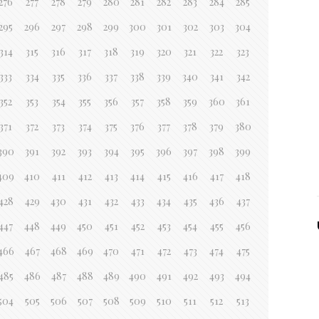
276
277
278
279
280
281
282
283
284
285
295
296
297
298
299
300
301
302
303
304
314
315
316
317
318
319
320
321
322
323
333
334
335
336
337
338
339
340
341
342
352
353
354
355
356
357
358
359
360
361
371
372
373
374
375
376
377
378
379
380
390
391
392
393
394
395
396
397
398
399
409
410
411
412
413
414
415
416
417
418
428
429
430
431
432
433
434
435
436
437
447
448
449
450
451
452
453
454
455
456
466
467
468
469
470
471
472
473
474
475
485
486
487
488
489
490
491
492
493
494
504
505
506
507
508
509
510
511
512
513