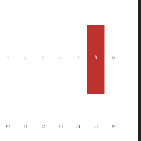
3
4
5
6
7
8
9
10
11
12
13
14
15
16