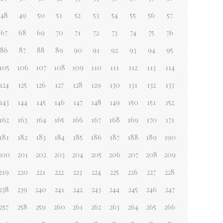
48
49
50
51
52
53
54
55
56
57
67
68
69
70
71
72
73
74
75
76
86
87
88
89
90
91
92
93
94
95
105
106
107
108
109
110
111
112
113
114
124
125
126
127
128
129
130
131
132
133
143
144
145
146
147
148
149
150
151
152
162
163
164
165
166
167
168
169
170
171
181
182
183
184
185
186
187
188
189
190
200
201
202
203
204
205
206
207
208
209
219
220
221
222
223
224
225
226
227
228
238
239
240
241
242
243
244
245
246
247
257
258
259
260
261
262
263
264
265
266