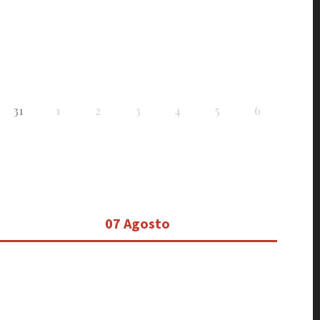
31
1
2
3
4
5
6
07 Agosto