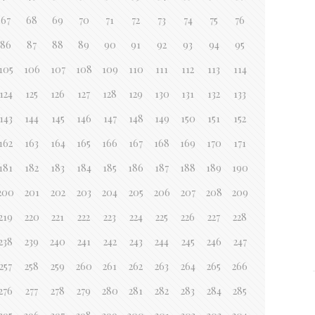
67
68
69
70
71
72
73
74
75
76
86
87
88
89
90
91
92
93
94
95
105
106
107
108
109
110
111
112
113
114
124
125
126
127
128
129
130
131
132
133
143
144
145
146
147
148
149
150
151
152
162
163
164
165
166
167
168
169
170
171
181
182
183
184
185
186
187
188
189
190
200
201
202
203
204
205
206
207
208
209
219
220
221
222
223
224
225
226
227
228
238
239
240
241
242
243
244
245
246
247
257
258
259
260
261
262
263
264
265
266
276
277
278
279
280
281
282
283
284
285