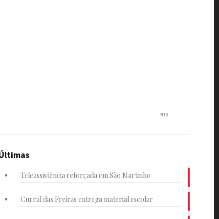
PUB
Últimas
Teleassistência reforçada em São Martinho
Curral das Freiras entrega material escolar