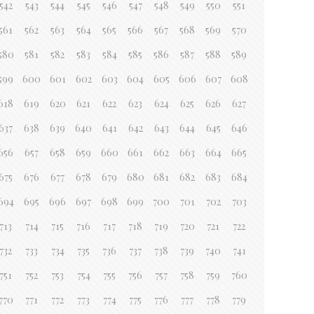
542
543
544
545
546
547
548
549
550
551
561
562
563
564
565
566
567
568
569
570
580
581
582
583
584
585
586
587
588
589
599
600
601
602
603
604
605
606
607
608
618
619
620
621
622
623
624
625
626
627
637
638
639
640
641
642
643
644
645
646
656
657
658
659
660
661
662
663
664
665
675
676
677
678
679
680
681
682
683
684
694
695
696
697
698
699
700
701
702
703
713
714
715
716
717
718
719
720
721
722
732
733
734
735
736
737
738
739
740
741
751
752
753
754
755
756
757
758
759
760
770
771
772
773
774
775
776
777
778
779