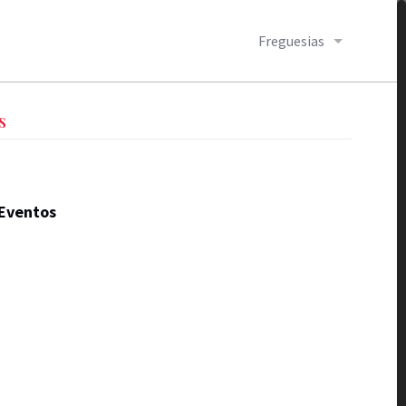
Freguesias
S
Eventos