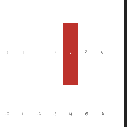
3
4
5
6
7
8
9
10
11
12
13
14
15
16