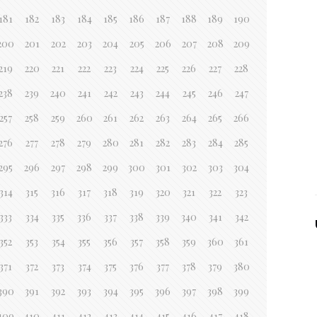
181
182
183
184
185
186
187
188
189
190
200
201
202
203
204
205
206
207
208
209
219
220
221
222
223
224
225
226
227
228
238
239
240
241
242
243
244
245
246
247
257
258
259
260
261
262
263
264
265
266
276
277
278
279
280
281
282
283
284
285
295
296
297
298
299
300
301
302
303
304
314
315
316
317
318
319
320
321
322
323
333
334
335
336
337
338
339
340
341
342
352
353
354
355
356
357
358
359
360
361
371
372
373
374
375
376
377
378
379
380
390
391
392
393
394
395
396
397
398
399
409
410
411
412
413
414
415
416
417
418