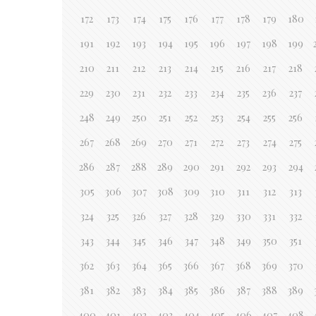
172
173
174
175
176
177
178
179
180
191
192
193
194
195
196
197
198
199
210
211
212
213
214
215
216
217
218
229
230
231
232
233
234
235
236
237
248
249
250
251
252
253
254
255
256
267
268
269
270
271
272
273
274
275
286
287
288
289
290
291
292
293
294
305
306
307
308
309
310
311
312
313
324
325
326
327
328
329
330
331
332
343
344
345
346
347
348
349
350
351
362
363
364
365
366
367
368
369
370
381
382
383
384
385
386
387
388
389
400
401
402
403
404
405
406
407
408