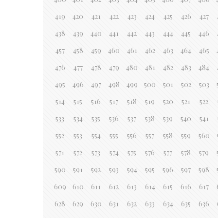
419
420
421
422
423
424
425
426
427
438
439
440
441
442
443
444
445
446
457
458
459
460
461
462
463
464
465
476
477
478
479
480
481
482
483
484
495
496
497
498
499
500
501
502
503
514
515
516
517
518
519
520
521
522
533
534
535
536
537
538
539
540
541
552
553
554
555
556
557
558
559
560
571
572
573
574
575
576
577
578
579
590
591
592
593
594
595
596
597
598
609
610
611
612
613
614
615
616
617
628
629
630
631
632
633
634
635
636