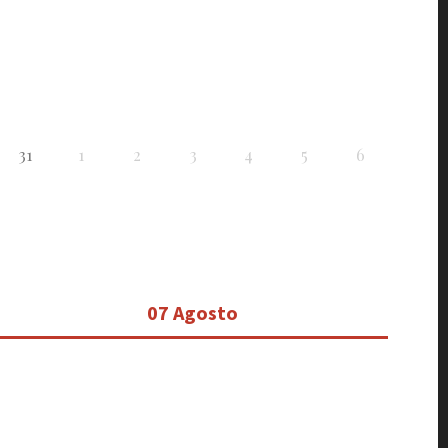
31
1
2
3
4
5
6
07 Agosto