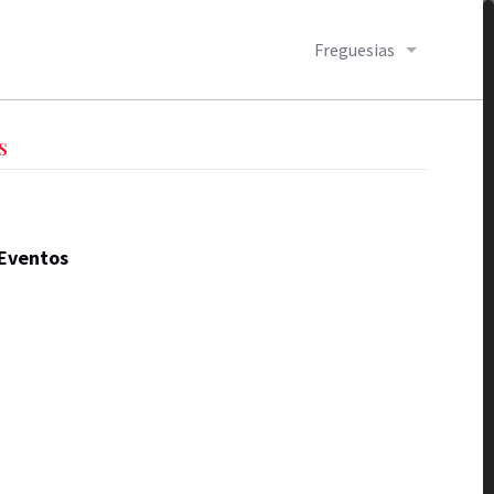
Freguesias
S
Eventos