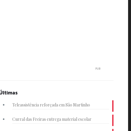
PUB
Últimas
Teleassistência reforçada em São Martinho
Curral das Freiras entrega material escolar