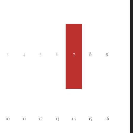
3
4
5
6
7
8
9
10
11
12
13
14
15
16