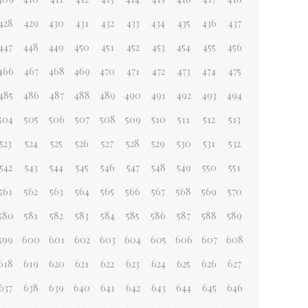
428
429
430
431
432
433
434
435
436
437
447
448
449
450
451
452
453
454
455
456
466
467
468
469
470
471
472
473
474
475
485
486
487
488
489
490
491
492
493
494
504
505
506
507
508
509
510
511
512
513
523
524
525
526
527
528
529
530
531
532
542
543
544
545
546
547
548
549
550
551
561
562
563
564
565
566
567
568
569
570
580
581
582
583
584
585
586
587
588
589
599
600
601
602
603
604
605
606
607
608
618
619
620
621
622
623
624
625
626
627
637
638
639
640
641
642
643
644
645
646