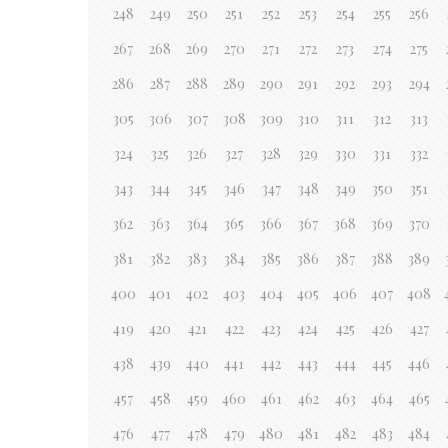
248
249
250
251
252
253
254
255
256
267
268
269
270
271
272
273
274
275
286
287
288
289
290
291
292
293
294
305
306
307
308
309
310
311
312
313
324
325
326
327
328
329
330
331
332
343
344
345
346
347
348
349
350
351
362
363
364
365
366
367
368
369
370
381
382
383
384
385
386
387
388
389
400
401
402
403
404
405
406
407
408
419
420
421
422
423
424
425
426
427
438
439
440
441
442
443
444
445
446
457
458
459
460
461
462
463
464
465
476
477
478
479
480
481
482
483
484