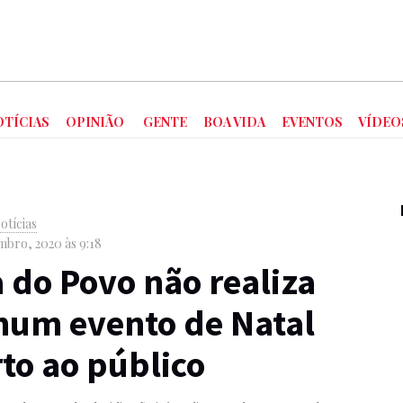
OTÍCIAS
OPINIÃO
GENTE
BOA VIDA
EVENTOS
VÍDEO
otícias
bro, 2020 às 9:18
 do Povo não realiza
hum evento de Natal
to ao público