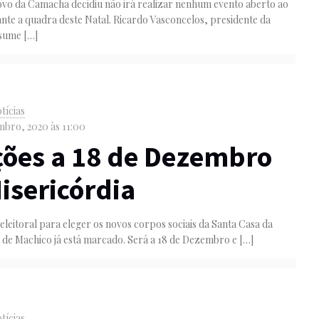
ovo da Camacha decidiu não irá realizar nenhum evento aberto ao
nte a quadra deste Natal. Ricardo Vasconcelos, presidente da
ssume
[…]
tícias
bro, 2020 às 11:00
ções a 18 de Dezembro
isericórdia
eleitoral para eleger os novos corpos sociais da Santa Casa da
 de Machico já está marcado. Será a 18 de Dezembro e
[…]
tícias