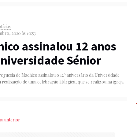
tícias
bro, 2020 às 10:53
ico assinalou 12 anos
niversidade Sénior
reguesia de Machico assinalou o 12º aniversário da Universidade
 realização de uma celebração litúrgica, que se realizou na igreja
na anterior