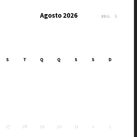
Agosto 2026
SEG.
S
T
Q
Q
S
S
D
27
28
29
30
31
1
2