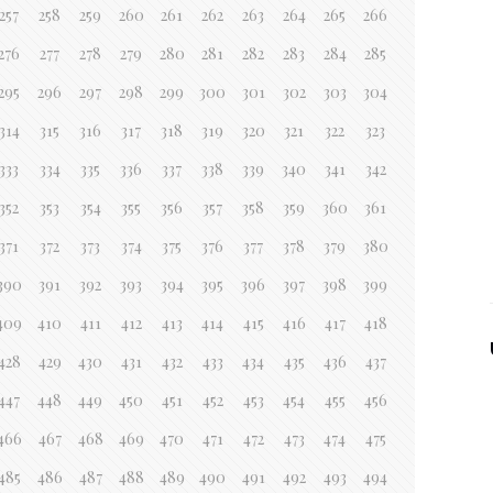
257
258
259
260
261
262
263
264
265
266
276
277
278
279
280
281
282
283
284
285
295
296
297
298
299
300
301
302
303
304
314
315
316
317
318
319
320
321
322
323
333
334
335
336
337
338
339
340
341
342
352
353
354
355
356
357
358
359
360
361
371
372
373
374
375
376
377
378
379
380
390
391
392
393
394
395
396
397
398
399
409
410
411
412
413
414
415
416
417
418
428
429
430
431
432
433
434
435
436
437
447
448
449
450
451
452
453
454
455
456
466
467
468
469
470
471
472
473
474
475
485
486
487
488
489
490
491
492
493
494