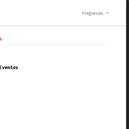
Freguesias
S
Eventos