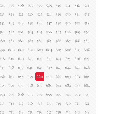
504
505
506
507
508
509
510
511
512
513
523
524
525
526
527
528
529
530
531
532
542
543
544
545
546
547
548
549
550
551
561
562
563
564
565
566
567
568
569
570
580
581
582
583
584
585
586
587
588
589
599
600
601
602
603
604
605
606
607
608
618
619
620
621
622
623
624
625
626
627
637
638
639
640
641
642
643
644
645
646
656
657
658
659
660
661
662
663
664
665
675
676
677
678
679
680
681
682
683
684
694
695
696
697
698
699
700
701
702
703
713
714
715
716
717
718
719
720
721
722
732
733
734
735
736
737
738
739
740
741