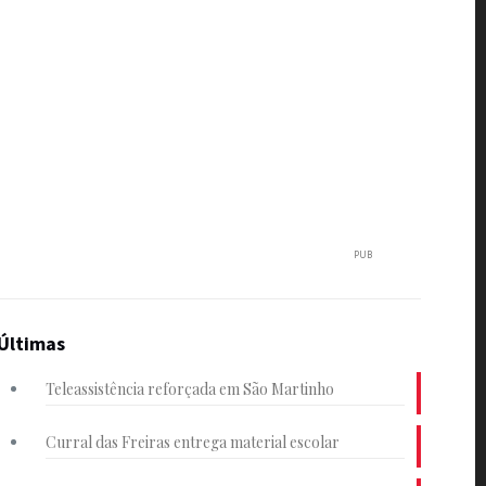
PUB
Últimas
Teleassistência reforçada em São Martinho
Curral das Freiras entrega material escolar