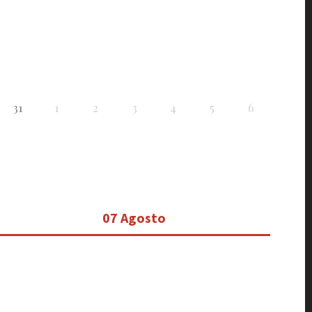
31
1
2
3
4
5
6
07 Agosto