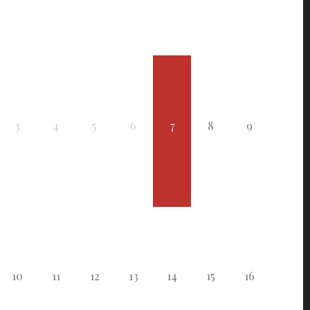
3
4
5
6
7
8
9
10
11
12
13
14
15
16