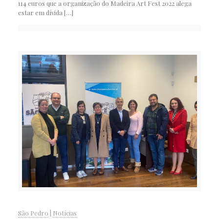
114 euros que a organização do Madeira Art Fest 2022 alega
estar em dívida
[…]
São Pedro
|
Notícias