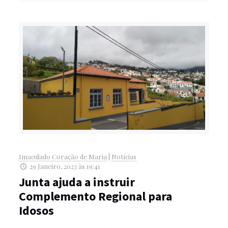
Imaculado Coração de Maria
|
Notícias
29 Janeiro, 2023 às 19:41
Junta ajuda a instruir
Complemento Regional para
Idosos