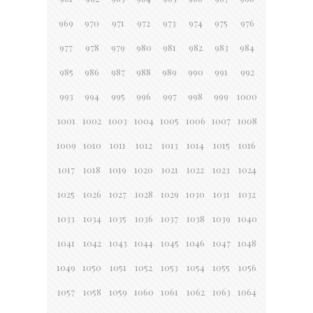
969
970
971
972
973
974
975
976
977
978
979
980
981
982
983
984
985
986
987
988
989
990
991
992
993
994
995
996
997
998
999
1000
1001
1002
1003
1004
1005
1006
1007
1008
1009
1010
1011
1012
1013
1014
1015
1016
1017
1018
1019
1020
1021
1022
1023
1024
1025
1026
1027
1028
1029
1030
1031
1032
1033
1034
1035
1036
1037
1038
1039
1040
1041
1042
1043
1044
1045
1046
1047
1048
1049
1050
1051
1052
1053
1054
1055
1056
1057
1058
1059
1060
1061
1062
1063
1064