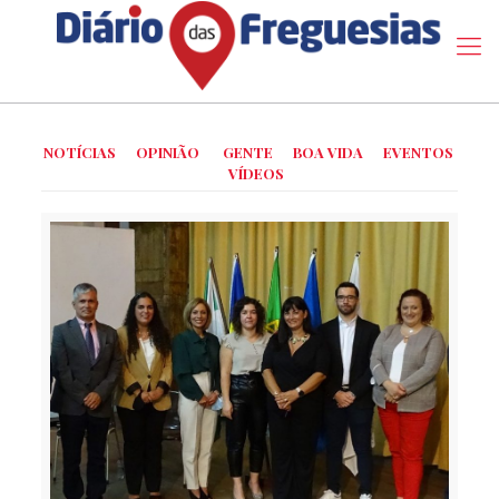
NOTÍCIAS
OPINIÃO
GENTE
BOA VIDA
EVENTOS
VÍDEOS