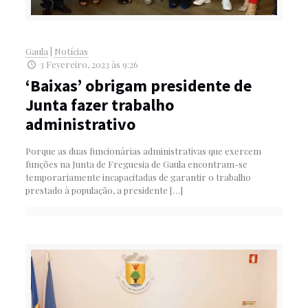
Gaula
|
Notícias
3 Fevereiro, 2023 às 9:26
‘Baixas’ obrigam presidente de
Junta fazer trabalho
administrativo
Porque as duas funcionárias administrativas que exercem
funções na Junta de Freguesia de Gaula encontram-se
temporariamente incapacitadas de garantir o trabalho
prestado à população, a presidente
[…]