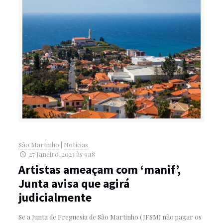
São Martinho
|
Notícias
27 Janeiro, 2023 às 9:18
Artistas ameaçam com ‘manif’,
Junta avisa que agirá
judicialmente
Se a Junta de Freguesia de São Martinho (JFSM) não pagar os