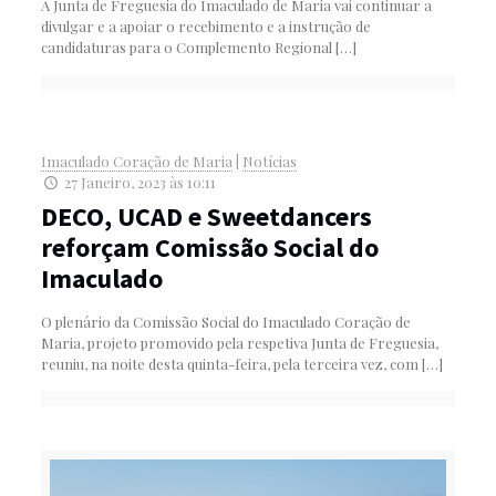
A Junta de Freguesia do Imaculado de Maria vai continuar a
divulgar e a apoiar o recebimento e a instrução de
candidaturas para o Complemento Regional
[…]
Imaculado Coração de Maria
|
Notícias
27 Janeiro, 2023 às 10:11
DECO, UCAD e Sweetdancers
reforçam Comissão Social do
Imaculado
O plenário da Comissão Social do Imaculado Coração de
Maria, projeto promovido pela respetiva Junta de Freguesia,
reuniu, na noite desta quinta-feira, pela terceira vez, com
[…]