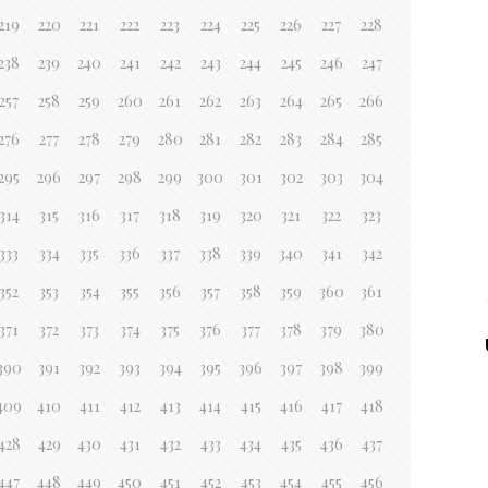
219
220
221
222
223
224
225
226
227
228
238
239
240
241
242
243
244
245
246
247
257
258
259
260
261
262
263
264
265
266
276
277
278
279
280
281
282
283
284
285
295
296
297
298
299
300
301
302
303
304
314
315
316
317
318
319
320
321
322
323
333
334
335
336
337
338
339
340
341
342
352
353
354
355
356
357
358
359
360
361
371
372
373
374
375
376
377
378
379
380
390
391
392
393
394
395
396
397
398
399
409
410
411
412
413
414
415
416
417
418
428
429
430
431
432
433
434
435
436
437
447
448
449
450
451
452
453
454
455
456