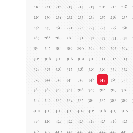
210
211
212
213
214
215
216
217
218
229
230
231
232
233
234
235
236
237
248
249
250
251
252
253
254
255
256
267
268
269
270
271
272
273
274
275
286
287
288
289
290
291
292
293
294
305
306
307
308
309
310
311
312
313
324
325
326
327
328
329
330
331
332
343
344
345
346
347
348
349
350
351
362
363
364
365
366
367
368
369
370
381
382
383
384
385
386
387
388
389
400
401
402
403
404
405
406
407
408
419
420
421
422
423
424
425
426
427
438
439
440
441
442
443
444
445
446