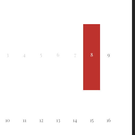
3
4
5
6
7
8
9
10
11
12
13
14
15
16