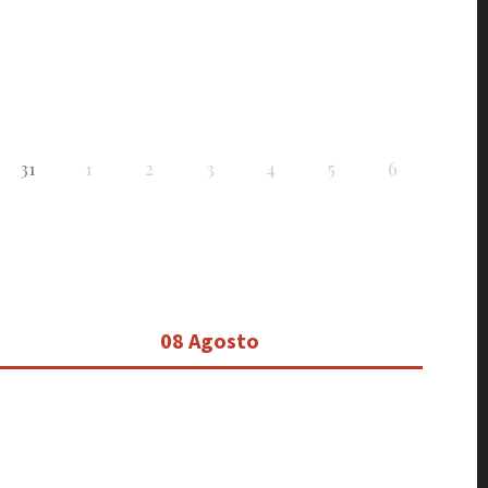
31
1
2
3
4
5
6
08 Agosto