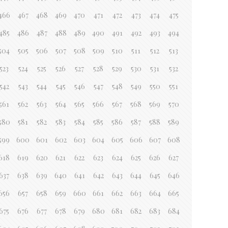
466
467
468
469
470
471
472
473
474
475
485
486
487
488
489
490
491
492
493
494
504
505
506
507
508
509
510
511
512
513
523
524
525
526
527
528
529
530
531
532
542
543
544
545
546
547
548
549
550
551
561
562
563
564
565
566
567
568
569
570
580
581
582
583
584
585
586
587
588
589
599
600
601
602
603
604
605
606
607
608
618
619
620
621
622
623
624
625
626
627
637
638
639
640
641
642
643
644
645
646
656
657
658
659
660
661
662
663
664
665
675
676
677
678
679
680
681
682
683
684