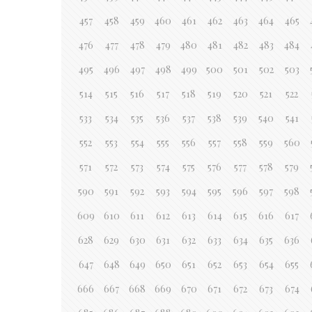
457
458
459
460
461
462
463
464
465
476
477
478
479
480
481
482
483
484
495
496
497
498
499
500
501
502
503
514
515
516
517
518
519
520
521
522
533
534
535
536
537
538
539
540
541
552
553
554
555
556
557
558
559
560
571
572
573
574
575
576
577
578
579
590
591
592
593
594
595
596
597
598
609
610
611
612
613
614
615
616
617
628
629
630
631
632
633
634
635
636
647
648
649
650
651
652
653
654
655
666
667
668
669
670
671
672
673
674