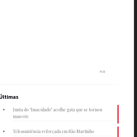
PUB
Últimas
Junta do ‘Imaculado’ acolhe gata que se tornou
mascote
Teleassistência reforçada em São Martinho