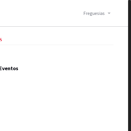
Freguesias
S
Eventos