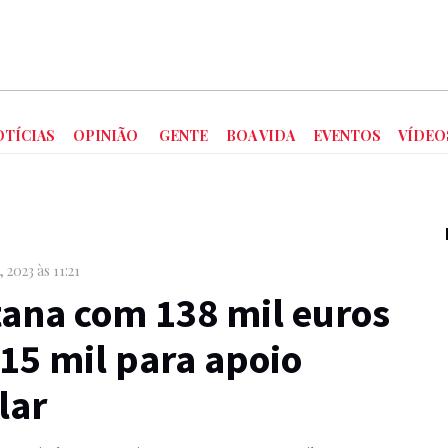
OTÍCIAS
OPINIÃO
GENTE
BOA VIDA
EVENTOS
VÍDEO
, 2023 às 11:21
ana com 138 mil euros
15 mil para apoio
lar