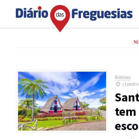
N
Santana
3 Janeiro
Sant
tem 
esco