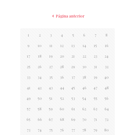
Página anterior
1
2
3
4
5
6
7
8
9
10
11
12
13
14
15
16
17
18
19
20
21
22
23
24
25
26
27
28
29
30
31
32
33
34
35
36
37
38
39
40
41
42
43
44
45
46
47
48
49
50
51
52
53
54
55
56
57
58
59
60
61
62
63
64
65
66
67
68
69
70
71
72
73
74
75
76
77
78
79
80