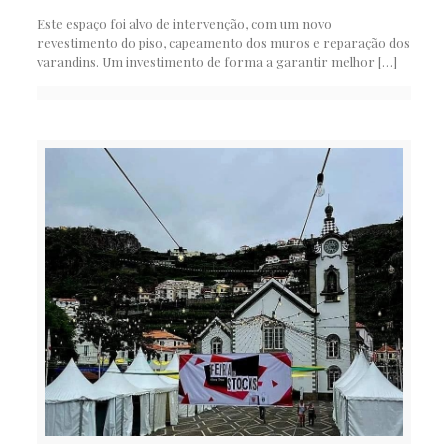
Este espaço foi alvo de intervenção, com um novo
revestimento do piso, capeamento dos muros e reparação dos
varandins. Um investimento de forma a garantir melhor
[…]