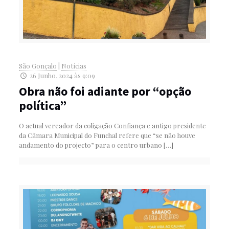
São Gonçalo
|
Notícias
26 Junho, 2024 às 9:09
Obra não foi adiante por “opção
política”
O actual vereador da coligação Confiança e antigo presidente
da Câmara Municipal do Funchal refere que “se não houve
andamento do projecto” para o centro urbano
[…]