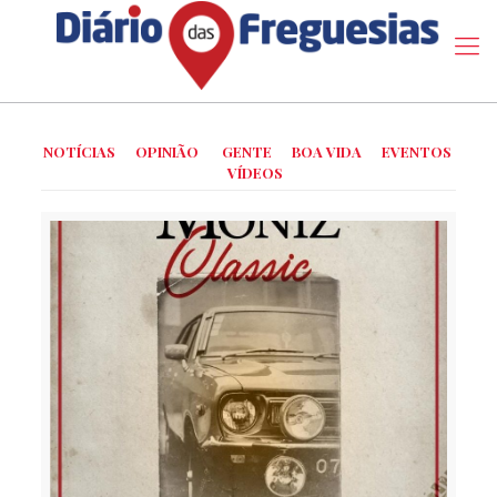
NOTÍCIAS
OPINIÃO
GENTE
BOA VIDA
EVENTOS
VÍDEOS