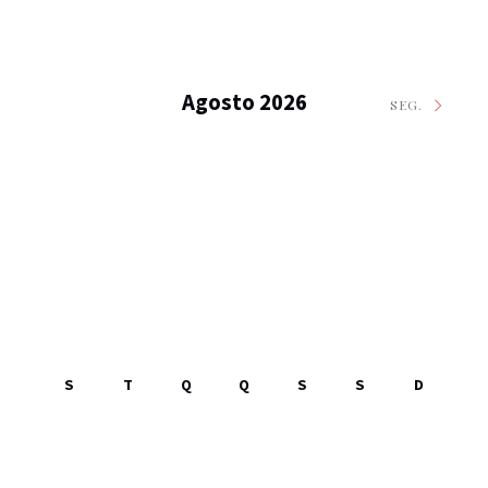
Agosto 2026
SEG.
S
T
Q
Q
S
S
D