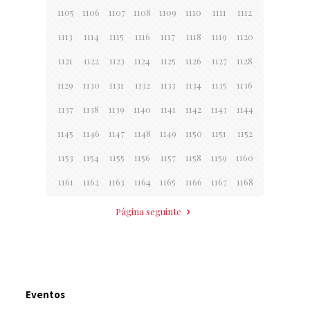
1105
1106
1107
1108
1109
1110
1111
1112
1113
1114
1115
1116
1117
1118
1119
1120
1121
1122
1123
1124
1125
1126
1127
1128
1129
1130
1131
1132
1133
1134
1135
1136
1137
1138
1139
1140
1141
1142
1143
1144
1145
1146
1147
1148
1149
1150
1151
1152
1153
1154
1155
1156
1157
1158
1159
1160
1161
1162
1163
1164
1165
1166
1167
1168
Página seguinte
Eventos