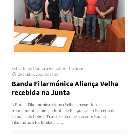
Estreito de Câmara de Lobos
|
Notícias
26 Junho, 2024 às 13:29
Banda Filarmónica Aliança Velha
recebida na Junta
A Banda Filarmónica Aliança Velha apresentou-se
formalmente, hoje, na Junta de Freguesia do Estreito de
Câmara de Lobos. Trata-se da mais recente Banda
Filarmónica foi fundada a
[…]