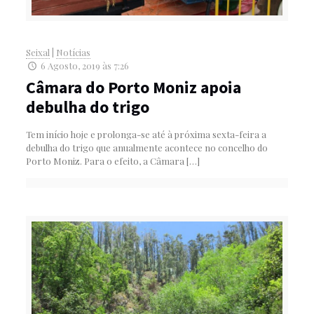
Seixal
|
Notícias
6 Agosto, 2019 às 7:26
Câmara do Porto Moniz apoia
debulha do trigo
Tem início hoje e prolonga-se até à próxima sexta-feira a
debulha do trigo que anualmente acontece no concelho do
Porto Moniz. Para o efeito, a Câmara
[…]