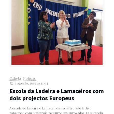
Calheta
|
Notícias
5 Agosto, 2019 às 11:04
Escola da Ladeira e Lamaceiros com
dois projectos Europeus
A escola de Ladeira e Lamaceiros iniciará o ano lectivo
2019/2020 com dois projetos Europeus aprovados. Esta escola