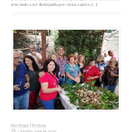
tem vindo a ser distinguida por várias razões,
[…]
São Roque
|
Notícias
2 Agosto, 2019 às 20:10