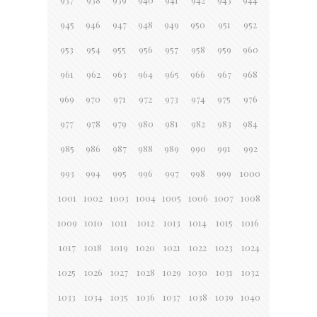
945
946
947
948
949
950
951
952
953
954
955
956
957
958
959
960
961
962
963
964
965
966
967
968
969
970
971
972
973
974
975
976
977
978
979
980
981
982
983
984
985
986
987
988
989
990
991
992
993
994
995
996
997
998
999
1000
1001
1002
1003
1004
1005
1006
1007
1008
1009
1010
1011
1012
1013
1014
1015
1016
1017
1018
1019
1020
1021
1022
1023
1024
1025
1026
1027
1028
1029
1030
1031
1032
1033
1034
1035
1036
1037
1038
1039
1040