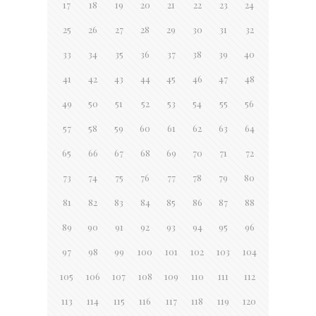
17
18
19
20
21
22
23
24
25
26
27
28
29
30
31
32
33
34
35
36
37
38
39
40
41
42
43
44
45
46
47
48
49
50
51
52
53
54
55
56
57
58
59
60
61
62
63
64
65
66
67
68
69
70
71
72
73
74
75
76
77
78
79
80
81
82
83
84
85
86
87
88
89
90
91
92
93
94
95
96
97
98
99
100
101
102
103
104
105
106
107
108
109
110
111
112
113
114
115
116
117
118
119
120