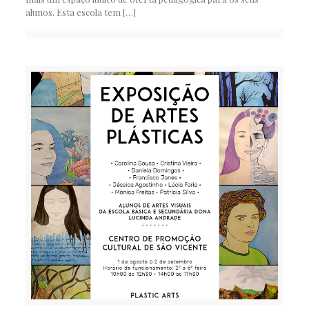
alunos. Esta escola tem
[…]