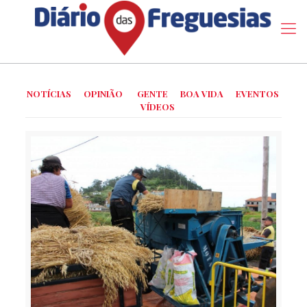
NOTÍCIAS
OPINIÃO
GENTE
BOA VIDA
EVENTOS
VÍDEOS