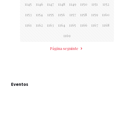
1145
1146
1147
1148
1149
1150
1151
1152
1153
1154
1155
1156
1157
1158
1159
1160
1161
1162
1163
1164
1165
1166
1167
1168
1169
Página seguinte
Eventos