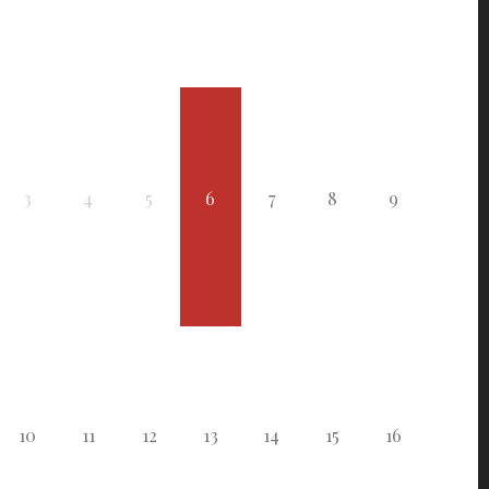
3
4
5
6
7
8
9
10
11
12
13
14
15
16