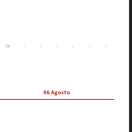
31
1
2
3
4
5
6
06 Agosto