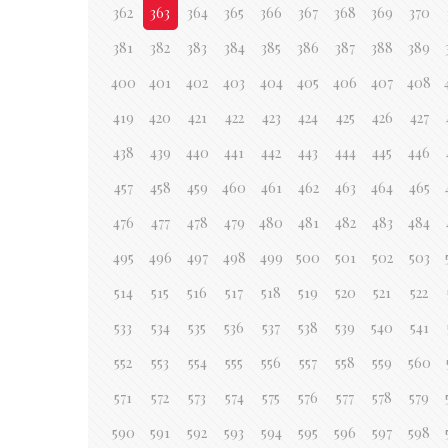
362
363
364
365
366
367
368
369
370
381
382
383
384
385
386
387
388
389
400
401
402
403
404
405
406
407
408
419
420
421
422
423
424
425
426
427
438
439
440
441
442
443
444
445
446
457
458
459
460
461
462
463
464
465
476
477
478
479
480
481
482
483
484
495
496
497
498
499
500
501
502
503
514
515
516
517
518
519
520
521
522
533
534
535
536
537
538
539
540
541
552
553
554
555
556
557
558
559
560
571
572
573
574
575
576
577
578
579
590
591
592
593
594
595
596
597
598