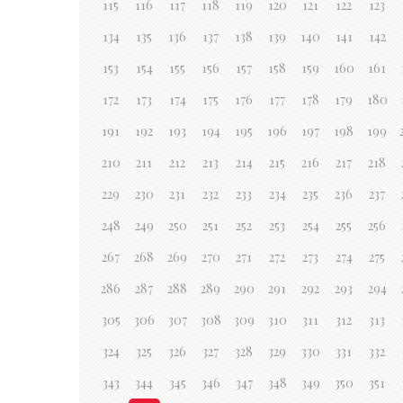
115
116
117
118
119
120
121
122
123
134
135
136
137
138
139
140
141
142
153
154
155
156
157
158
159
160
161
172
173
174
175
176
177
178
179
180
191
192
193
194
195
196
197
198
199
210
211
212
213
214
215
216
217
218
229
230
231
232
233
234
235
236
237
248
249
250
251
252
253
254
255
256
267
268
269
270
271
272
273
274
275
286
287
288
289
290
291
292
293
294
305
306
307
308
309
310
311
312
313
324
325
326
327
328
329
330
331
332
343
344
345
346
347
348
349
350
351