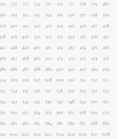
371
372
373
374
375
376
377
378
379
380
390
391
392
393
394
395
396
397
398
399
409
410
411
412
413
414
415
416
417
418
428
429
430
431
432
433
434
435
436
437
447
448
449
450
451
452
453
454
455
456
466
467
468
469
470
471
472
473
474
475
485
486
487
488
489
490
491
492
493
494
504
505
506
507
508
509
510
511
512
513
523
524
525
526
527
528
529
530
531
532
542
543
544
545
546
547
548
549
550
551
561
562
563
564
565
566
567
568
569
570
580
581
582
583
584
585
586
587
588
589
599
600
601
602
603
604
605
606
607
608