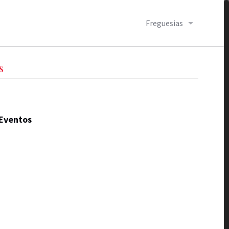
Freguesias
S
Eventos