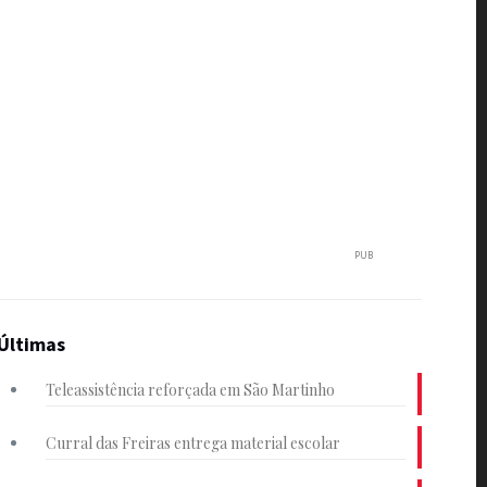
PUB
Últimas
Teleassistência reforçada em São Martinho
Curral das Freiras entrega material escolar