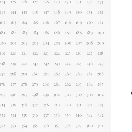
124
125
126
127
128
129
130
131
132
133
143
144
145
146
147
148
149
150
151
152
162
163
164
165
166
167
168
169
170
171
181
182
183
184
185
186
187
188
189
190
200
201
202
203
204
205
206
207
208
209
219
220
221
222
223
224
225
226
227
228
238
239
240
241
242
243
244
245
246
247
257
258
259
260
261
262
263
264
265
266
276
277
278
279
280
281
282
283
284
285
295
296
297
298
299
300
301
302
303
304
314
315
316
317
318
319
320
321
322
323
333
334
335
336
337
338
339
340
341
342
352
353
354
355
356
357
358
359
360
361