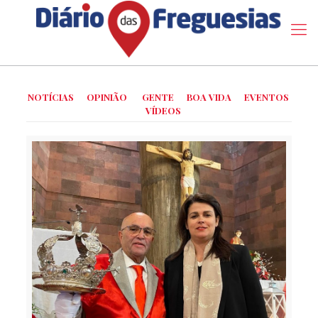
NOTÍCIAS
OPINIÃO
GENTE
BOA VIDA
EVENTOS
VÍDEOS