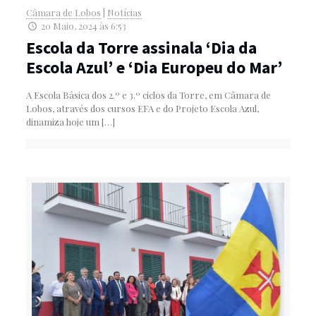
Câmara de Lobos
|
Notícias
20 Maio, 2024 às 6:53
Escola da Torre assinala ‘Dia da
Escola Azul’ e ‘Dia Europeu do Mar’
A Escola Básica dos 2.º e 3.º ciclos da Torre, em Câmara de
Lobos, através dos cursos EFA e do Projeto Escola Azul,
dinamiza hoje um
[…]