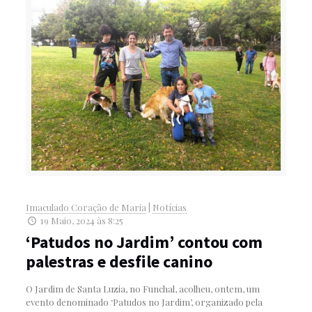
Imaculado Coração de Maria
|
Notícias
19 Maio, 2024 às 8:25
‘Patudos no Jardim’ contou com
palestras e desfile canino
O Jardim de Santa Luzia, no Funchal, acolheu, ontem, um
evento denominado ‘Patudos no Jardim’, organizado pela