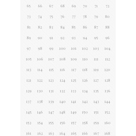
65
66
67
68
69
70
71
72
73
74
75
76
77
78
79
80
81
82
83
84
85
86
87
88
89
90
91
92
93
94
95
96
97
98
99
100
101
102
103
104
105
106
107
108
109
110
111
112
113
114
115
116
117
118
119
120
121
122
123
124
125
126
127
128
129
130
131
132
133
134
135
136
137
138
139
140
141
142
143
144
145
146
147
148
149
150
151
152
153
154
155
156
157
158
159
160
161
162
163
164
165
166
167
168