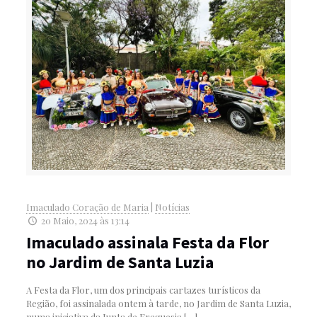
Imaculado Coração de Maria
|
Notícias
20 Maio, 2024 às 13:14
Imaculado assinala Festa da Flor
no Jardim de Santa Luzia
A Festa da Flor, um dos principais cartazes turísticos da
Região, foi assinalada ontem à tarde, no Jardim de Santa Luzia,
numa iniciativa da Junta de Freguesia
[…]