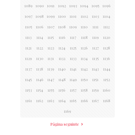
1089
1090
1091
1092
1093
1094
1095
1096
1097
1098
1099
1100
1101
1102
1103
1104
1105
1106
1107
1108
1109
1110
1111
1112
1113
1114
1115
1116
1117
1118
1119
1120
1121
1122
1123
1124
1125
1126
1127
1128
1129
1130
1131
1132
1133
1134
1135
1136
1137
1138
1139
1140
1141
1142
1143
1144
1145
1146
1147
1148
1149
1150
1151
1152
1153
1154
1155
1156
1157
1158
1159
1160
1161
1162
1163
1164
1165
1166
1167
1168
1169
Página seguinte