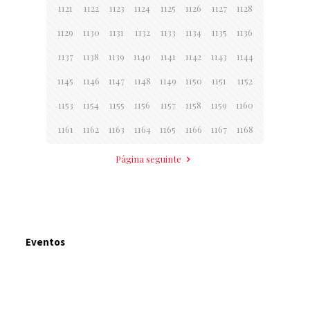
1121
1122
1123
1124
1125
1126
1127
1128
1129
1130
1131
1132
1133
1134
1135
1136
1137
1138
1139
1140
1141
1142
1143
1144
1145
1146
1147
1148
1149
1150
1151
1152
1153
1154
1155
1156
1157
1158
1159
1160
1161
1162
1163
1164
1165
1166
1167
1168
Página seguinte
Eventos