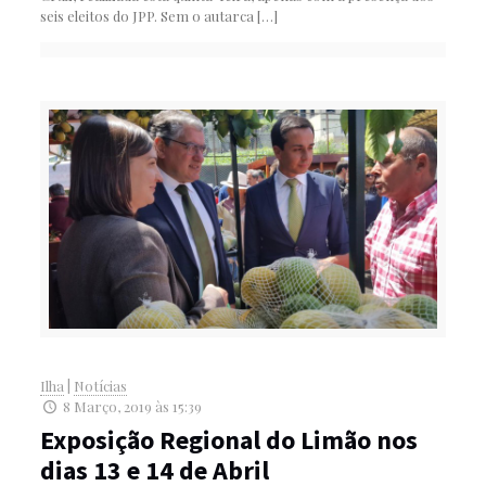
seis eleitos do JPP. Sem o autarca
[…]
Ilha
|
Notícias
8 Março, 2019 às 15:39
Exposição Regional do Limão nos
dias 13 e 14 de Abril