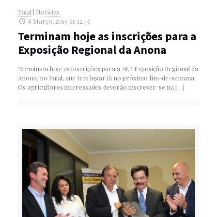
Faial
|
Notícias
8 Março, 2019 às 12:46
Terminam hoje as inscrições para a
Exposição Regional da Anona
Terminam hoje as inscrições para a 28.º Exposição Regional da
Anona, no Faial, que tem lugar já no próximo fim-de-semana.
Os agricultores interessados deverão inscrever-se na
[…]