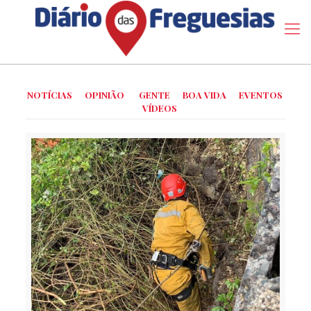
NOTÍCIAS
OPINIÃO
GENTE
BOA VIDA
EVENTOS
VÍDEOS