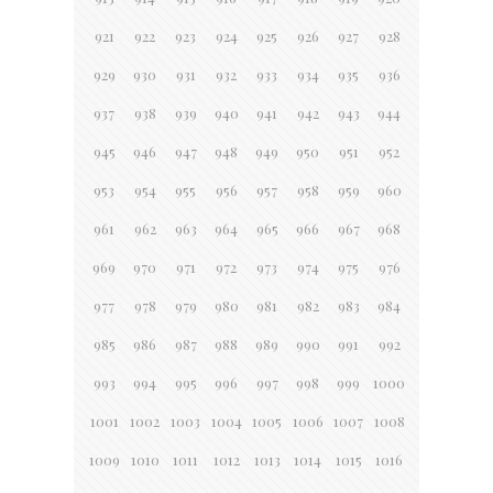
921
922
923
924
925
926
927
928
929
930
931
932
933
934
935
936
937
938
939
940
941
942
943
944
945
946
947
948
949
950
951
952
953
954
955
956
957
958
959
960
961
962
963
964
965
966
967
968
969
970
971
972
973
974
975
976
977
978
979
980
981
982
983
984
985
986
987
988
989
990
991
992
993
994
995
996
997
998
999
1000
1001
1002
1003
1004
1005
1006
1007
1008
1009
1010
1011
1012
1013
1014
1015
1016