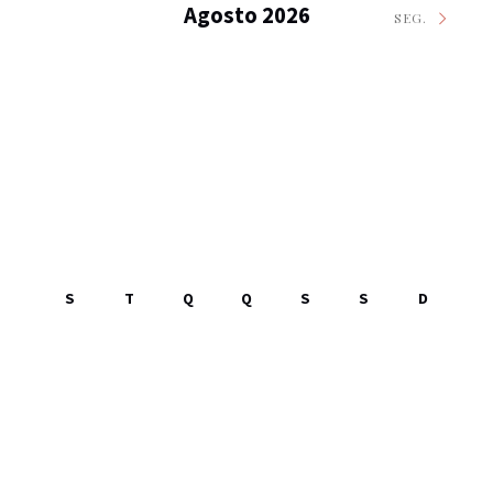
Agosto 2026
SEG.
S
T
Q
Q
S
S
D