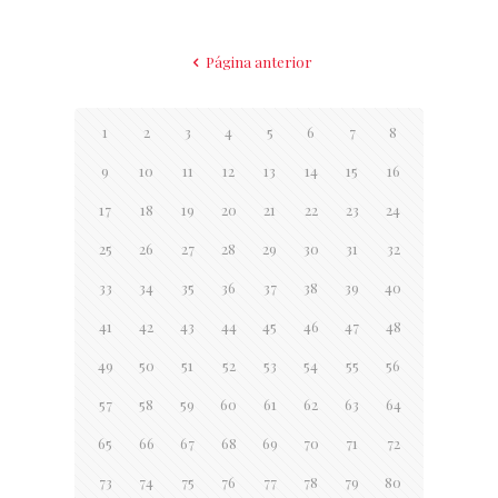
Página anterior
1
2
3
4
5
6
7
8
9
10
11
12
13
14
15
16
17
18
19
20
21
22
23
24
25
26
27
28
29
30
31
32
33
34
35
36
37
38
39
40
41
42
43
44
45
46
47
48
49
50
51
52
53
54
55
56
57
58
59
60
61
62
63
64
65
66
67
68
69
70
71
72
73
74
75
76
77
78
79
80