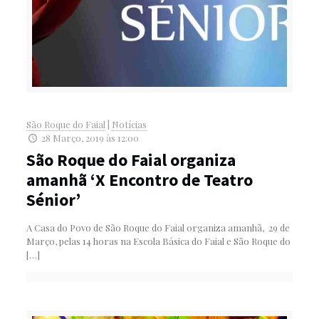
São Roque do Faial
|
Notícias
28 Março, 2019 às 12:00
São Roque do Faial organiza
amanhã ‘X Encontro de Teatro
Sénior’
A Casa do Povo de São Roque do Faial organiza amanhã, 29 de
Março, pelas 14 horas na Escola Básica do Faial e São Roque do
[…]