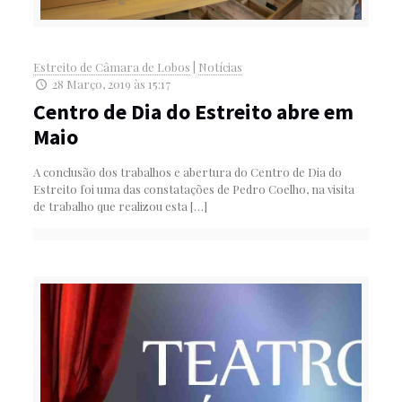
Estreito de Câmara de Lobos
|
Notícias
28 Março, 2019 às 15:17
Centro de Dia do Estreito abre em
Maio
A conclusão dos trabalhos e abertura do Centro de Dia do
Estreito foi uma das constatações de Pedro Coelho, na visita
de trabalho que realizou esta
[…]