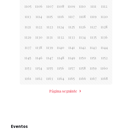
1105
1106
1107
1108
1109
1110
1111
1112
1113
1114
1115
1116
1117
1118
1119
1120
1121
1122
1123
1124
1125
1126
1127
1128
1129
1130
1131
1132
1133
1134
1135
1136
1137
1138
1139
1140
1141
1142
1143
1144
1145
1146
1147
1148
1149
1150
1151
1152
1153
1154
1155
1156
1157
1158
1159
1160
1161
1162
1163
1164
1165
1166
1167
1168
Página seguinte
Eventos