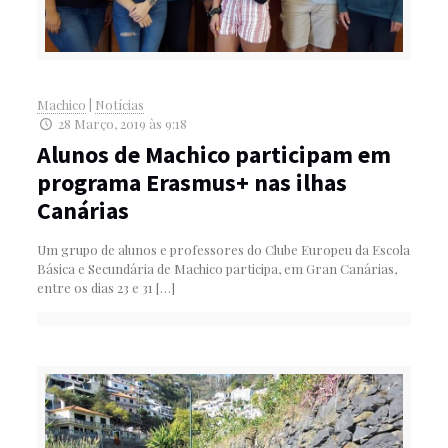
Machico
|
Notícias
28 Março, 2019 às 9:18
Alunos de Machico participam em
programa Erasmus+ nas ilhas
Canárias
Um grupo de alunos e professores do Clube Europeu da Escola
Básica e Secundária de Machico participa, em Gran Canárias,
entre os dias 23 e 31
[…]