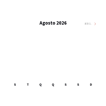
Agosto 2026
SEG.
S
T
Q
Q
S
S
D