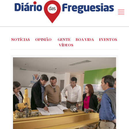
NOTÍCIAS
OPINIÃO
GENTE
BOA VIDA
EVENTOS
VÍDEOS