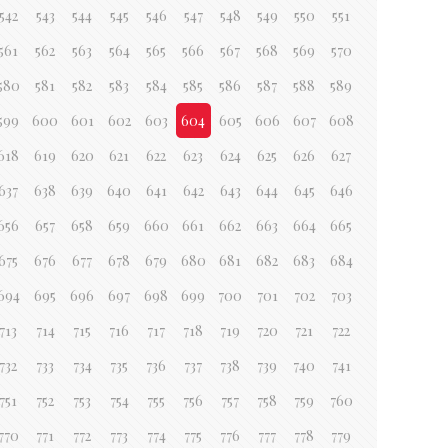
542
543
544
545
546
547
548
549
550
551
561
562
563
564
565
566
567
568
569
570
580
581
582
583
584
585
586
587
588
589
599
600
601
602
603
604
605
606
607
608
618
619
620
621
622
623
624
625
626
627
637
638
639
640
641
642
643
644
645
646
656
657
658
659
660
661
662
663
664
665
675
676
677
678
679
680
681
682
683
684
694
695
696
697
698
699
700
701
702
703
713
714
715
716
717
718
719
720
721
722
732
733
734
735
736
737
738
739
740
741
751
752
753
754
755
756
757
758
759
760
770
771
772
773
774
775
776
777
778
779