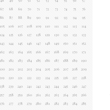
48
49
50
51
52
53
54
55
56
57
67
68
69
70
71
72
73
74
75
76
86
87
88
89
90
91
92
93
94
95
105
106
107
108
109
110
111
112
113
114
124
125
126
127
128
129
130
131
132
133
143
144
145
146
147
148
149
150
151
152
162
163
164
165
166
167
168
169
170
171
181
182
183
184
185
186
187
188
189
190
200
201
202
203
204
205
206
207
208
209
219
220
221
222
223
224
225
226
227
228
238
239
240
241
242
243
244
245
246
247
257
258
259
260
261
262
263
264
265
266
276
277
278
279
280
281
282
283
284
285