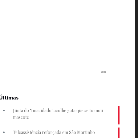
PUB
Últimas
Junta do ‘Imaculado’ acolhe gata que se tornou
mascote
Teleassistência reforçada em São Martinho