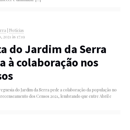
erra
|
Notícias
, 2021 às 17:19
a do Jardim da Serra
a à colaboração nos
sos
Freguesia do Jardim da Serra pede a colaboração da população no
 recenseamento dos Censos 2021, lembrando que entre Abril e