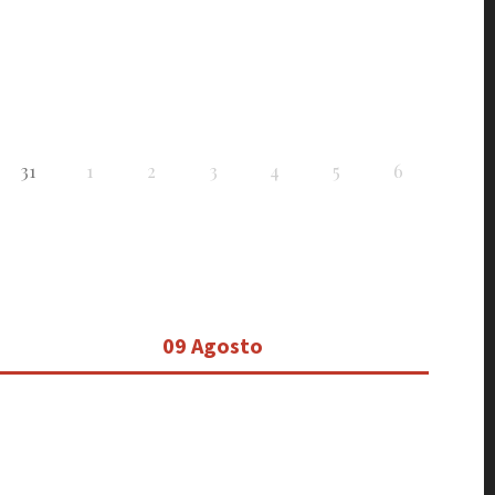
31
1
2
3
4
5
6
09 Agosto