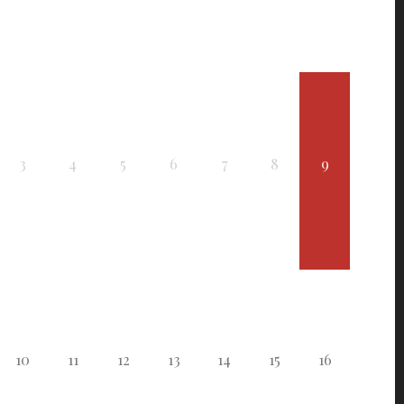
3
4
5
6
7
8
9
10
11
12
13
14
15
16