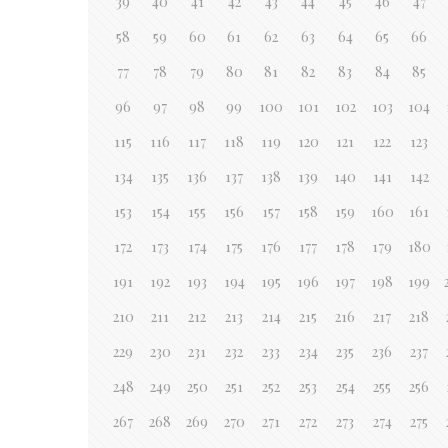
39
40
41
42
43
44
45
46
47
58
59
60
61
62
63
64
65
66
77
78
79
80
81
82
83
84
85
96
97
98
99
100
101
102
103
104
115
116
117
118
119
120
121
122
123
134
135
136
137
138
139
140
141
142
153
154
155
156
157
158
159
160
161
172
173
174
175
176
177
178
179
180
191
192
193
194
195
196
197
198
199
210
211
212
213
214
215
216
217
218
229
230
231
232
233
234
235
236
237
248
249
250
251
252
253
254
255
256
267
268
269
270
271
272
273
274
275