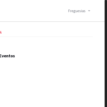
Freguesias
S
Eventos