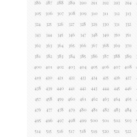
286
287
288
289
290
291
292
293
294
305
306
307
308
309
310
311
312
313
324
325
326
327
328
329
330
331
332
343
344
345
346
347
348
349
350
351
362
363
364
365
366
367
368
369
370
381
382
383
384
385
386
387
388
389
400
401
402
403
404
405
406
407
408
419
420
421
422
423
424
425
426
427
438
439
440
441
442
443
444
445
446
457
458
459
460
461
462
463
464
465
476
477
478
479
480
481
482
483
484
495
496
497
498
499
500
501
502
503
514
515
516
517
518
519
520
521
522