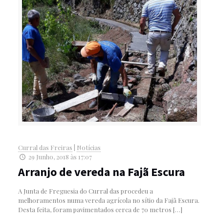
Curral das Freiras
|
Notícias
29 Junho, 2018 às 17:07
Arranjo de vereda na Fajã Escura
A Junta de Freguesia do Curral das procedeu a
melhoramentos numa vereda agrícola no sítio da Fajã Escura.
Desta feita, foram pavimentados cerca de 70 metros
[…]