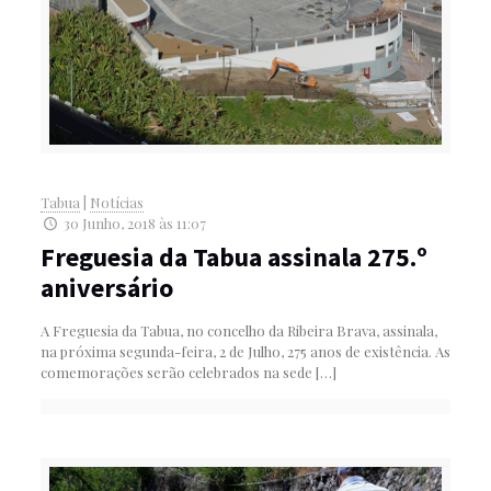
Tabua
|
Notícias
30 Junho, 2018 às 11:07
Freguesia da Tabua assinala 275.º
aniversário
A Freguesia da Tabua, no concelho da Ribeira Brava, assinala,
na próxima segunda-feira, 2 de Julho, 275 anos de existência. As
comemorações serão celebrados na sede
[…]