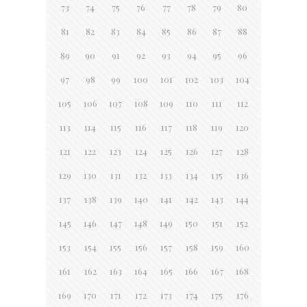
73
74
75
76
77
78
79
80
81
82
83
84
85
86
87
88
89
90
91
92
93
94
95
96
97
98
99
100
101
102
103
104
105
106
107
108
109
110
111
112
113
114
115
116
117
118
119
120
121
122
123
124
125
126
127
128
129
130
131
132
133
134
135
136
137
138
139
140
141
142
143
144
145
146
147
148
149
150
151
152
153
154
155
156
157
158
159
160
161
162
163
164
165
166
167
168
169
170
171
172
173
174
175
176