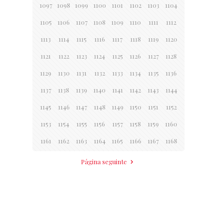
1097
1098
1099
1100
1101
1102
1103
1104
1105
1106
1107
1108
1109
1110
1111
1112
1113
1114
1115
1116
1117
1118
1119
1120
1121
1122
1123
1124
1125
1126
1127
1128
1129
1130
1131
1132
1133
1134
1135
1136
1137
1138
1139
1140
1141
1142
1143
1144
1145
1146
1147
1148
1149
1150
1151
1152
1153
1154
1155
1156
1157
1158
1159
1160
1161
1162
1163
1164
1165
1166
1167
1168
Página seguinte