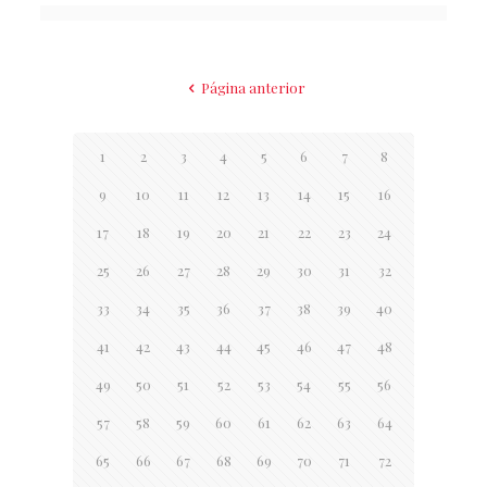
Página anterior
1
2
3
4
5
6
7
8
9
10
11
12
13
14
15
16
17
18
19
20
21
22
23
24
25
26
27
28
29
30
31
32
33
34
35
36
37
38
39
40
41
42
43
44
45
46
47
48
49
50
51
52
53
54
55
56
57
58
59
60
61
62
63
64
65
66
67
68
69
70
71
72