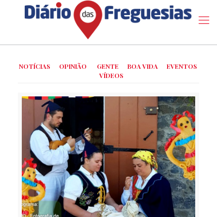
NOTÍCIAS
OPINIÃO
GENTE
BOA VIDA
EVENTOS
VÍDEOS