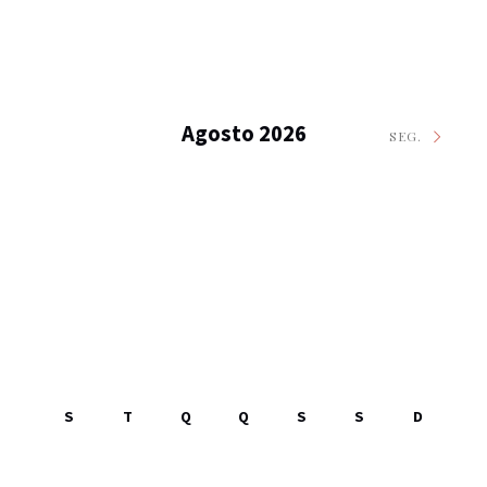
Agosto 2026
SEG.
S
T
Q
Q
S
S
D