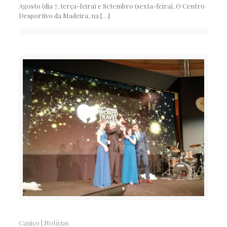
Agosto (dia 7, terça-feira) e Setembro (sexta-feira), O Centro
Desportivo da Madeira, na
[…]
Caniço
|
Notícias