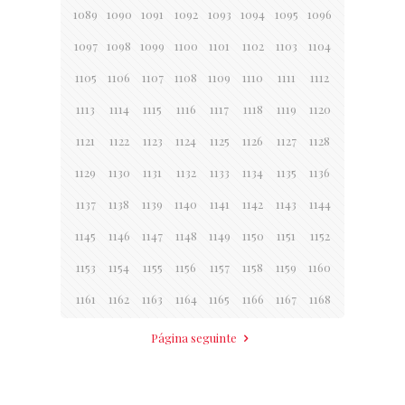
1089
1090
1091
1092
1093
1094
1095
1096
1097
1098
1099
1100
1101
1102
1103
1104
1105
1106
1107
1108
1109
1110
1111
1112
1113
1114
1115
1116
1117
1118
1119
1120
1121
1122
1123
1124
1125
1126
1127
1128
1129
1130
1131
1132
1133
1134
1135
1136
1137
1138
1139
1140
1141
1142
1143
1144
1145
1146
1147
1148
1149
1150
1151
1152
1153
1154
1155
1156
1157
1158
1159
1160
1161
1162
1163
1164
1165
1166
1167
1168
Página seguinte