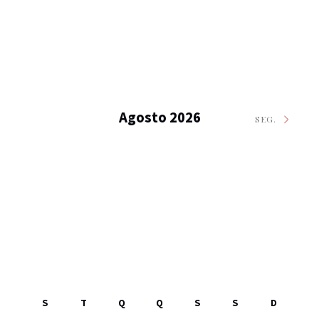
Agosto 2026
SEG.
S
T
Q
Q
S
S
D