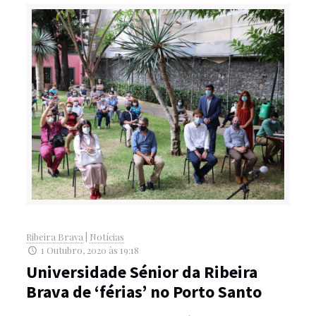
Ribeira Brava
|
Notícias
1 Outubro, 2020 às 19:18
Universidade Sénior da Ribeira
Brava de ‘férias’ no Porto Santo