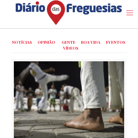
NOTÍCIAS
OPINIÃO
GENTE
BOA VIDA
EVENTOS
VÍDEOS