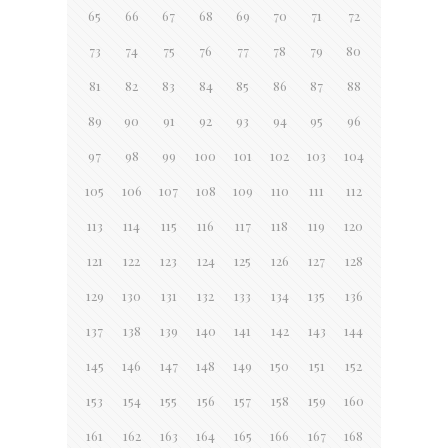
65
66
67
68
69
70
71
72
73
74
75
76
77
78
79
80
81
82
83
84
85
86
87
88
89
90
91
92
93
94
95
96
97
98
99
100
101
102
103
104
105
106
107
108
109
110
111
112
113
114
115
116
117
118
119
120
121
122
123
124
125
126
127
128
129
130
131
132
133
134
135
136
137
138
139
140
141
142
143
144
145
146
147
148
149
150
151
152
153
154
155
156
157
158
159
160
161
162
163
164
165
166
167
168