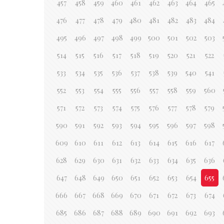
457
458
459
460
461
462
463
464
465
476
477
478
479
480
481
482
483
484
495
496
497
498
499
500
501
502
503
514
515
516
517
518
519
520
521
522
533
534
535
536
537
538
539
540
541
552
553
554
555
556
557
558
559
560
571
572
573
574
575
576
577
578
579
590
591
592
593
594
595
596
597
598
609
610
611
612
613
614
615
616
617
628
629
630
631
632
633
634
635
636
647
648
649
650
651
652
653
654
655
666
667
668
669
670
671
672
673
674
685
686
687
688
689
690
691
692
693