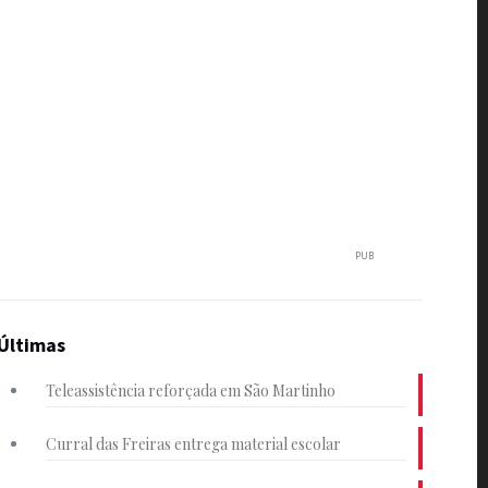
PUB
Últimas
Teleassistência reforçada em São Martinho
Curral das Freiras entrega material escolar