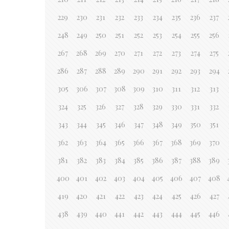
229
230
231
232
233
234
235
236
237
248
249
250
251
252
253
254
255
256
267
268
269
270
271
272
273
274
275
286
287
288
289
290
291
292
293
294
305
306
307
308
309
310
311
312
313
324
325
326
327
328
329
330
331
332
343
344
345
346
347
348
349
350
351
362
363
364
365
366
367
368
369
370
381
382
383
384
385
386
387
388
389
400
401
402
403
404
405
406
407
408
419
420
421
422
423
424
425
426
427
438
439
440
441
442
443
444
445
446