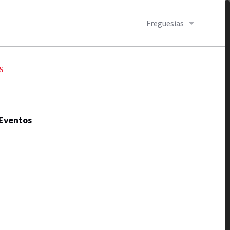
Freguesias
S
Eventos