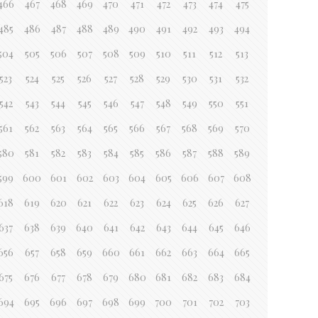
466
467
468
469
470
471
472
473
474
475
485
486
487
488
489
490
491
492
493
494
504
505
506
507
508
509
510
511
512
513
523
524
525
526
527
528
529
530
531
532
542
543
544
545
546
547
548
549
550
551
561
562
563
564
565
566
567
568
569
570
580
581
582
583
584
585
586
587
588
589
599
600
601
602
603
604
605
606
607
608
618
619
620
621
622
623
624
625
626
627
637
638
639
640
641
642
643
644
645
646
656
657
658
659
660
661
662
663
664
665
675
676
677
678
679
680
681
682
683
684
694
695
696
697
698
699
700
701
702
703