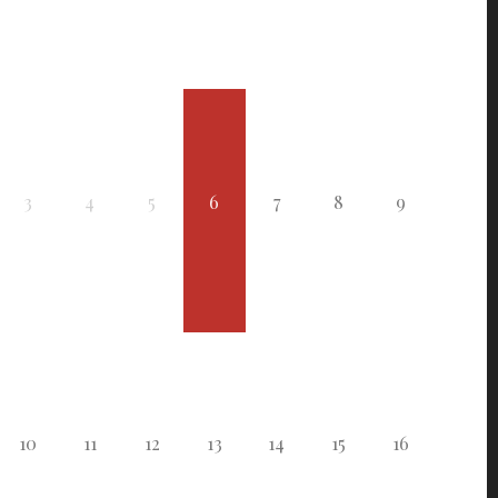
3
4
5
6
7
8
9
10
11
12
13
14
15
16