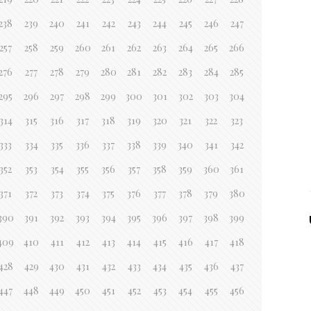
238
239
240
241
242
243
244
245
246
247
257
258
259
260
261
262
263
264
265
266
276
277
278
279
280
281
282
283
284
285
295
296
297
298
299
300
301
302
303
304
314
315
316
317
318
319
320
321
322
323
333
334
335
336
337
338
339
340
341
342
352
353
354
355
356
357
358
359
360
361
371
372
373
374
375
376
377
378
379
380
390
391
392
393
394
395
396
397
398
399
409
410
411
412
413
414
415
416
417
418
428
429
430
431
432
433
434
435
436
437
447
448
449
450
451
452
453
454
455
456