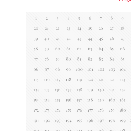
1
2
3
4
5
6
7
8
9
20
21
22
23
24
25
26
27
28
39
40
41
42
43
44
45
46
47
58
59
60
61
62
63
64
65
66
77
78
79
80
81
82
83
84
85
96
97
98
99
100
101
102
103
104
115
116
117
118
119
120
121
122
123
134
135
136
137
138
139
140
141
142
153
154
155
156
157
158
159
160
161
172
173
174
175
176
177
178
179
180
191
192
193
194
195
196
197
198
199
210
211
212
213
214
215
216
217
218