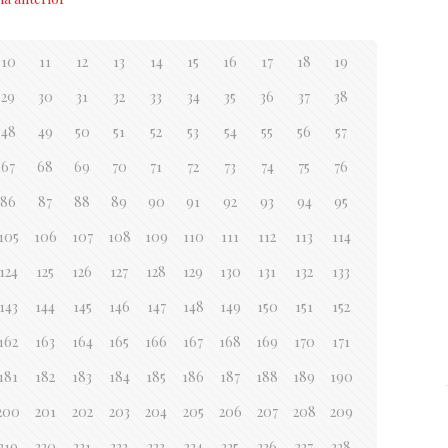
10
11
12
13
14
15
16
17
18
19
29
30
31
32
33
34
35
36
37
38
48
49
50
51
52
53
54
55
56
57
67
68
69
70
71
72
73
74
75
76
86
87
88
89
90
91
92
93
94
95
105
106
107
108
109
110
111
112
113
114
124
125
126
127
128
129
130
131
132
133
143
144
145
146
147
148
149
150
151
152
162
163
164
165
166
167
168
169
170
171
181
182
183
184
185
186
187
188
189
190
200
201
202
203
204
205
206
207
208
209
219
220
221
222
223
224
225
226
227
228