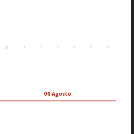
31
1
2
3
4
5
6
06 Agosto