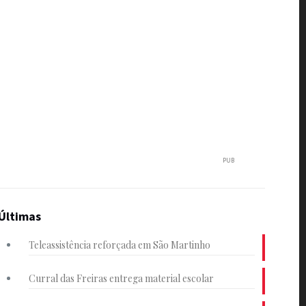
PUB
Últimas
Teleassistência reforçada em São Martinho
Curral das Freiras entrega material escolar