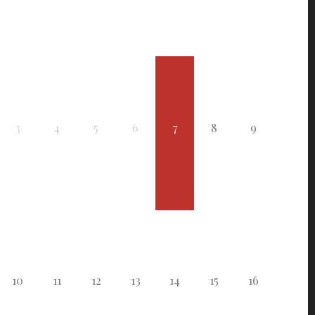
3
4
5
6
7
8
9
10
11
12
13
14
15
16