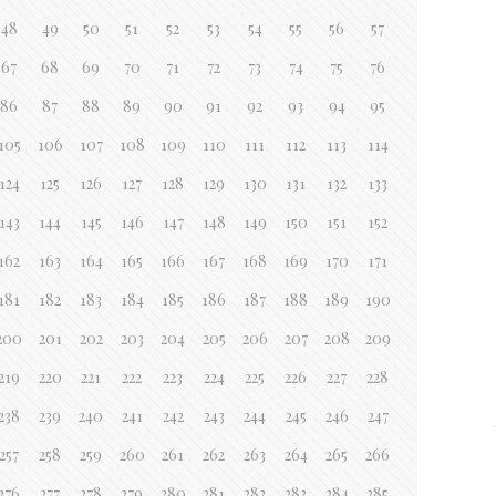
48
49
50
51
52
53
54
55
56
57
67
68
69
70
71
72
73
74
75
76
86
87
88
89
90
91
92
93
94
95
105
106
107
108
109
110
111
112
113
114
124
125
126
127
128
129
130
131
132
133
143
144
145
146
147
148
149
150
151
152
162
163
164
165
166
167
168
169
170
171
181
182
183
184
185
186
187
188
189
190
200
201
202
203
204
205
206
207
208
209
219
220
221
222
223
224
225
226
227
228
238
239
240
241
242
243
244
245
246
247
257
258
259
260
261
262
263
264
265
266
276
277
278
279
280
281
282
283
284
285