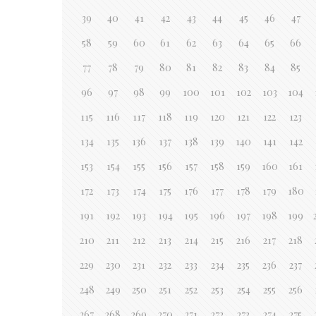
39
40
41
42
43
44
45
46
47
58
59
60
61
62
63
64
65
66
77
78
79
80
81
82
83
84
85
96
97
98
99
100
101
102
103
104
115
116
117
118
119
120
121
122
123
134
135
136
137
138
139
140
141
142
153
154
155
156
157
158
159
160
161
172
173
174
175
176
177
178
179
180
191
192
193
194
195
196
197
198
199
210
211
212
213
214
215
216
217
218
229
230
231
232
233
234
235
236
237
248
249
250
251
252
253
254
255
256
267
268
269
270
271
272
273
274
275