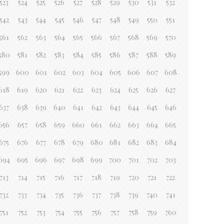
523
524
525
526
527
528
529
530
531
532
542
543
544
545
546
547
548
549
550
551
561
562
563
564
565
566
567
568
569
570
580
581
582
583
584
585
586
587
588
589
599
600
601
602
603
604
605
606
607
608
618
619
620
621
622
623
624
625
626
627
637
638
639
640
641
642
643
644
645
646
656
657
658
659
660
661
662
663
664
665
675
676
677
678
679
680
681
682
683
684
694
695
696
697
698
699
700
701
702
703
713
714
715
716
717
718
719
720
721
722
732
733
734
735
736
737
738
739
740
741
751
752
753
754
755
756
757
758
759
760