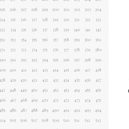
295
296
297
298
299
300
301
302
303
304
314
315
316
317
318
319
320
321
322
323
333
334
335
336
337
338
339
340
341
342
352
353
354
355
356
357
358
359
360
361
371
372
373
374
375
376
377
378
379
380
390
391
392
393
394
395
396
397
398
399
409
410
411
412
413
414
415
416
417
418
428
429
430
431
432
433
434
435
436
437
447
448
449
450
451
452
453
454
455
456
466
467
468
469
470
471
472
473
474
475
485
486
487
488
489
490
491
492
493
494
504
505
506
507
508
509
510
511
512
513