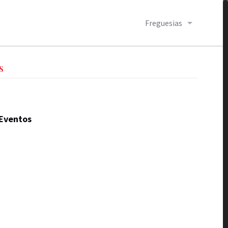
Freguesias
S
Eventos