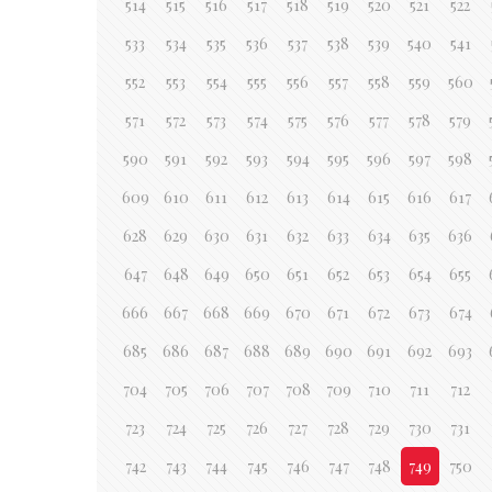
514
515
516
517
518
519
520
521
522
533
534
535
536
537
538
539
540
541
552
553
554
555
556
557
558
559
560
571
572
573
574
575
576
577
578
579
590
591
592
593
594
595
596
597
598
609
610
611
612
613
614
615
616
617
628
629
630
631
632
633
634
635
636
647
648
649
650
651
652
653
654
655
666
667
668
669
670
671
672
673
674
685
686
687
688
689
690
691
692
693
704
705
706
707
708
709
710
711
712
723
724
725
726
727
728
729
730
731
742
743
744
745
746
747
748
749
750