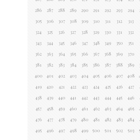
286
287
288
289
290
291
292
293
294
305
306
307
308
309
310
311
312
313
324
325
326
327
328
329
330
331
332
343
344
345
346
347
348
349
350
351
362
363
364
365
366
367
368
369
370
381
382
383
384
385
386
387
388
389
400
401
402
403
404
405
406
407
408
419
420
421
422
423
424
425
426
427
438
439
440
441
442
443
444
445
446
457
458
459
460
461
462
463
464
465
476
477
478
479
480
481
482
483
484
495
496
497
498
499
500
501
502
503