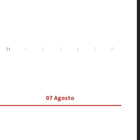
31
1
2
3
4
5
6
07 Agosto