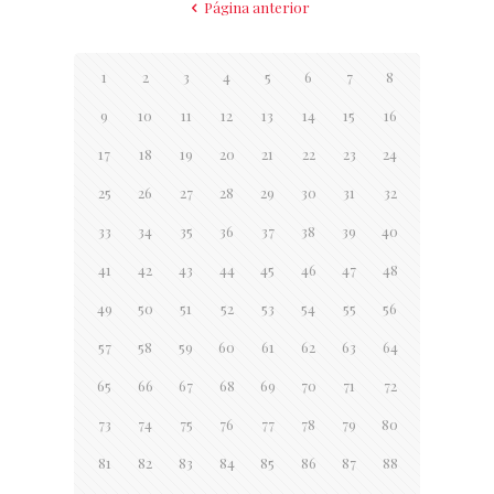
Página anterior
1
2
3
4
5
6
7
8
9
10
11
12
13
14
15
16
17
18
19
20
21
22
23
24
25
26
27
28
29
30
31
32
33
34
35
36
37
38
39
40
41
42
43
44
45
46
47
48
49
50
51
52
53
54
55
56
57
58
59
60
61
62
63
64
65
66
67
68
69
70
71
72
73
74
75
76
77
78
79
80
81
82
83
84
85
86
87
88