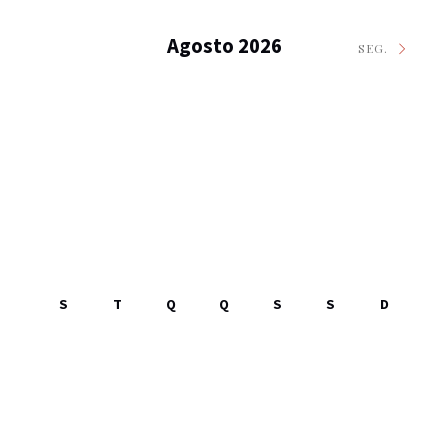
Agosto 2026
SEG.
S
T
Q
Q
S
S
D