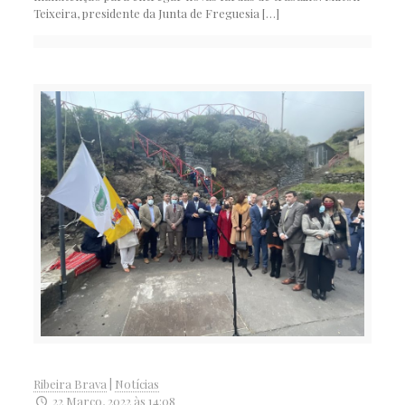
Teixeira, presidente da Junta de Freguesia
[…]
Ribeira Brava
|
Notícias
22 Março, 2022 às 14:08