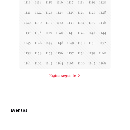
1113
1114
1115
1116
1117
1118
1119
1120
1121
1122
1123
1124
1125
1126
1127
1128
1129
1130
1131
1132
1133
1134
1135
1136
1137
1138
1139
1140
1141
1142
1143
1144
1145
1146
1147
1148
1149
1150
1151
1152
1153
1154
1155
1156
1157
1158
1159
1160
1161
1162
1163
1164
1165
1166
1167
1168
Página seguinte
Eventos