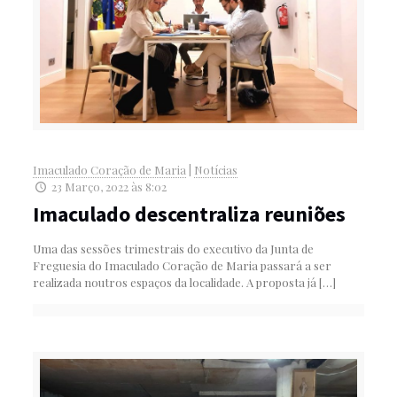
Imaculado Coração de Maria
|
Notícias
23 Março, 2022 às 8:02
Imaculado descentraliza reuniões
Uma das sessões trimestrais do executivo da Junta de
Freguesia do Imaculado Coração de Maria passará a ser
realizada noutros espaços da localidade. A proposta já
[…]