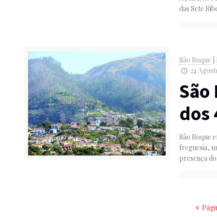
das Sete Rib
São Roque
|
24 Agost
São 
dos 
São Roque e
freguesia, 
presença do
Pági