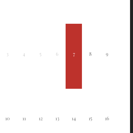
3
4
5
6
7
8
9
10
11
12
13
14
15
16