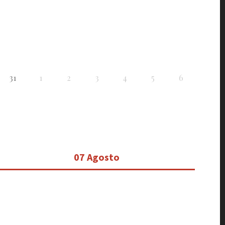
31
1
2
3
4
5
6
07 Agosto