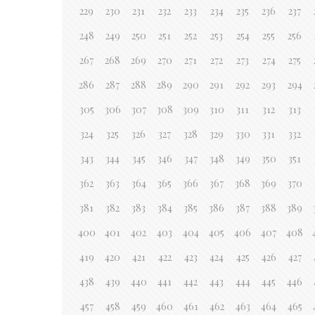
229
230
231
232
233
234
235
236
237
248
249
250
251
252
253
254
255
256
267
268
269
270
271
272
273
274
275
286
287
288
289
290
291
292
293
294
305
306
307
308
309
310
311
312
313
324
325
326
327
328
329
330
331
332
343
344
345
346
347
348
349
350
351
362
363
364
365
366
367
368
369
370
381
382
383
384
385
386
387
388
389
400
401
402
403
404
405
406
407
408
419
420
421
422
423
424
425
426
427
438
439
440
441
442
443
444
445
446
457
458
459
460
461
462
463
464
465