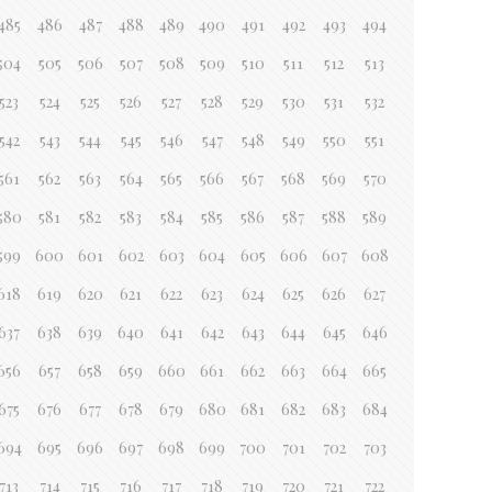
485
486
487
488
489
490
491
492
493
494
504
505
506
507
508
509
510
511
512
513
523
524
525
526
527
528
529
530
531
532
542
543
544
545
546
547
548
549
550
551
561
562
563
564
565
566
567
568
569
570
580
581
582
583
584
585
586
587
588
589
599
600
601
602
603
604
605
606
607
608
618
619
620
621
622
623
624
625
626
627
637
638
639
640
641
642
643
644
645
646
656
657
658
659
660
661
662
663
664
665
675
676
677
678
679
680
681
682
683
684
694
695
696
697
698
699
700
701
702
703
713
714
715
716
717
718
719
720
721
722