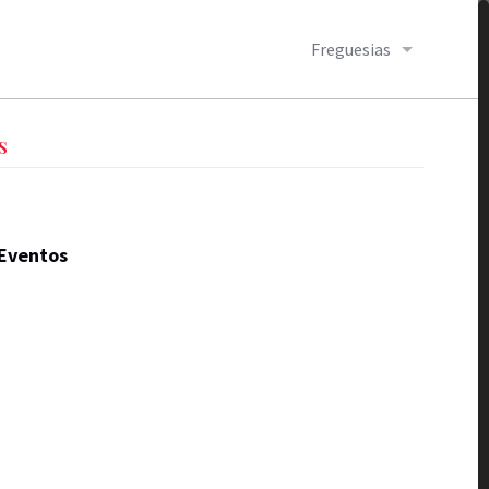
Freguesias
S
Eventos