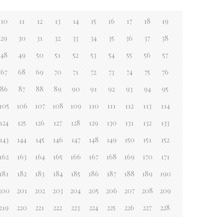
10
11
12
13
14
15
16
17
18
19
29
30
31
32
33
34
35
36
37
38
48
49
50
51
52
53
54
55
56
57
67
68
69
70
71
72
73
74
75
76
86
87
88
89
90
91
92
93
94
95
105
106
107
108
109
110
111
112
113
114
124
125
126
127
128
129
130
131
132
133
143
144
145
146
147
148
149
150
151
152
162
163
164
165
166
167
168
169
170
171
181
182
183
184
185
186
187
188
189
190
200
201
202
203
204
205
206
207
208
209
219
220
221
222
223
224
225
226
227
228