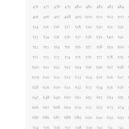
476
477
478
479
480
481
482
483
484
495
496
497
498
499
500
501
502
503
514
515
516
517
518
519
520
521
522
533
534
535
536
537
538
539
540
541
552
553
554
555
556
557
558
559
560
571
572
573
574
575
576
577
578
579
590
591
592
593
594
595
596
597
598
609
610
611
612
613
614
615
616
617
628
629
630
631
632
633
634
635
636
647
648
649
650
651
652
653
654
655
666
667
668
669
670
671
672
673
674
685
686
687
688
689
690
691
692
693
704
705
706
707
708
709
710
711
712