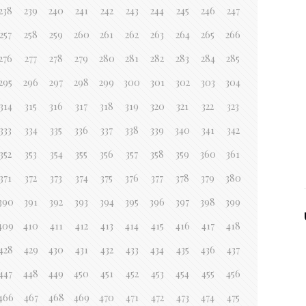
238
239
240
241
242
243
244
245
246
247
257
258
259
260
261
262
263
264
265
266
276
277
278
279
280
281
282
283
284
285
295
296
297
298
299
300
301
302
303
304
314
315
316
317
318
319
320
321
322
323
333
334
335
336
337
338
339
340
341
342
352
353
354
355
356
357
358
359
360
361
371
372
373
374
375
376
377
378
379
380
390
391
392
393
394
395
396
397
398
399
409
410
411
412
413
414
415
416
417
418
428
429
430
431
432
433
434
435
436
437
447
448
449
450
451
452
453
454
455
456
466
467
468
469
470
471
472
473
474
475