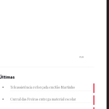
PUB
Últimas
Teleassistência reforçada em São Martinho
Curral das Freiras entrega material escolar