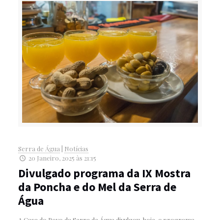
Serra de Água
|
Notícias
20 Janeiro, 2025 às 21:15
Divulgado programa da IX Mostra
da Poncha e do Mel da Serra de
Água
A Casa do Povo da Serra de Água divulgou, hoje, o programa