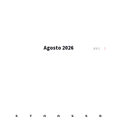
Agosto 2026
SEG.
S
T
Q
Q
S
S
D