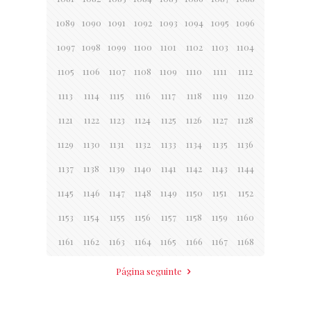
1089
1090
1091
1092
1093
1094
1095
1096
1097
1098
1099
1100
1101
1102
1103
1104
1105
1106
1107
1108
1109
1110
1111
1112
1113
1114
1115
1116
1117
1118
1119
1120
1121
1122
1123
1124
1125
1126
1127
1128
1129
1130
1131
1132
1133
1134
1135
1136
1137
1138
1139
1140
1141
1142
1143
1144
1145
1146
1147
1148
1149
1150
1151
1152
1153
1154
1155
1156
1157
1158
1159
1160
1161
1162
1163
1164
1165
1166
1167
1168
Página seguinte