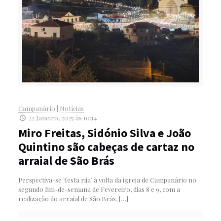
Campanário
|
Notícias
22 Janeiro, 2025 às 10:14
Miro Freitas, Sidónio Silva e João
Quintino são cabeças de cartaz no
arraial de São Brás
Perspectiva-se ‘festa rija’ à volta da igreja de Campanário no
segundo fim-de-semana de Fevereiro, dias 8 e 9, com a
realização do arraial de São Brás,
[…]