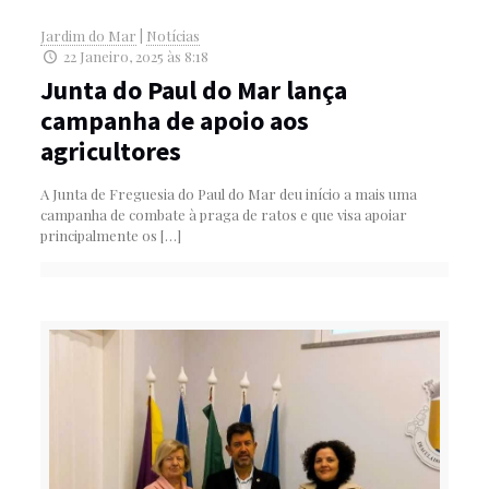
Jardim do Mar
|
Notícias
22 Janeiro, 2025 às 8:18
Junta do Paul do Mar lança
campanha de apoio aos
agricultores
A Junta de Freguesia do Paul do Mar deu início a mais uma
campanha de combate à praga de ratos e que visa apoiar
principalmente os
[…]