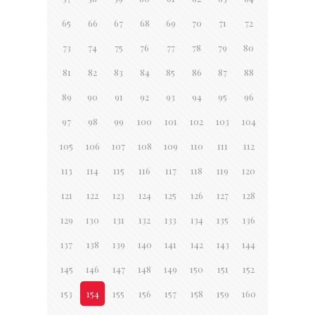
65
66
67
68
69
70
71
72
73
74
75
76
77
78
79
80
81
82
83
84
85
86
87
88
89
90
91
92
93
94
95
96
97
98
99
100
101
102
103
104
105
106
107
108
109
110
111
112
113
114
115
116
117
118
119
120
121
122
123
124
125
126
127
128
129
130
131
132
133
134
135
136
137
138
139
140
141
142
143
144
145
146
147
148
149
150
151
152
153
154
155
156
157
158
159
160