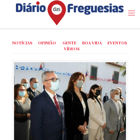
NOTÍCIAS
OPINIÃO
GENTE
BOA VIDA
EVENTOS
VÍDEOS