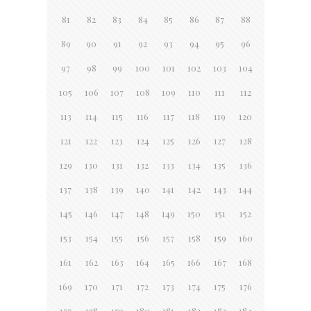
81
82
83
84
85
86
87
88
89
90
91
92
93
94
95
96
97
98
99
100
101
102
103
104
105
106
107
108
109
110
111
112
113
114
115
116
117
118
119
120
121
122
123
124
125
126
127
128
129
130
131
132
133
134
135
136
137
138
139
140
141
142
143
144
145
146
147
148
149
150
151
152
153
154
155
156
157
158
159
160
161
162
163
164
165
166
167
168
169
170
171
172
173
174
175
176
177
178
179
180
181
182
183
184