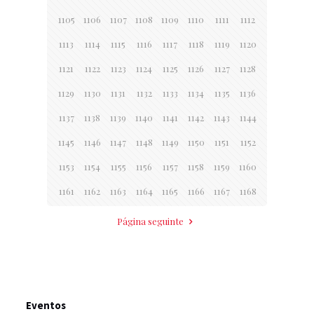
1105
1106
1107
1108
1109
1110
1111
1112
1113
1114
1115
1116
1117
1118
1119
1120
1121
1122
1123
1124
1125
1126
1127
1128
1129
1130
1131
1132
1133
1134
1135
1136
1137
1138
1139
1140
1141
1142
1143
1144
1145
1146
1147
1148
1149
1150
1151
1152
1153
1154
1155
1156
1157
1158
1159
1160
1161
1162
1163
1164
1165
1166
1167
1168
Página seguinte
Eventos