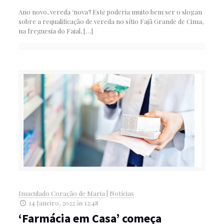
Ano novo, vereda ‘nova’! Este poderia muito bem ser o slogan
sobre a requalificação de vereda no sítio Fajã Grande de Cima,
na freguesia do Faial,
[…]
Imaculado Coração de Maria
|
Notícias
14 Janeiro, 2022 às 12:48
‘Farmácia em Casa’ começa