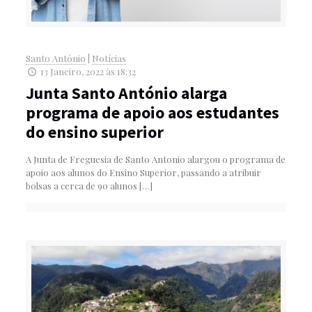
Santo António
|
Notícias
13 Janeiro, 2022 às 18:32
Junta Santo António alarga
programa de apoio aos estudantes
do ensino superior
A Junta de Freguesia de Santo Antonio alargou o programa de
apoio aos alunos do Ensino Superior, passando a atribuir
bolsas a cerca de 90 alunos
[…]