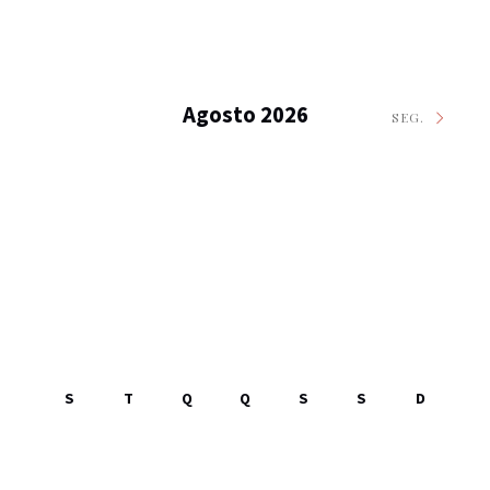
Agosto 2026
SEG.
S
T
Q
Q
S
S
D