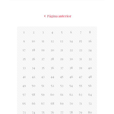
Página anterior
1
2
3
4
5
6
7
8
9
10
11
12
13
14
15
16
17
18
19
20
21
22
23
24
25
26
27
28
29
30
31
32
33
34
35
36
37
38
39
40
41
42
43
44
45
46
47
48
49
50
51
52
53
54
55
56
57
58
59
60
61
62
63
64
65
66
67
68
69
70
71
72
73
74
75
76
77
78
79
80