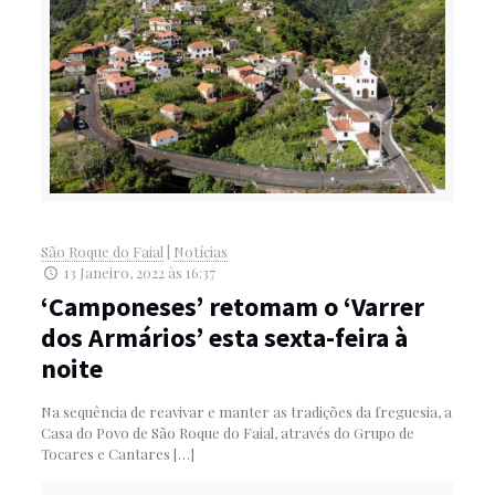
São Roque do Faial
|
Notícias
13 Janeiro, 2022 às 16:37
‘Camponeses’ retomam o ‘Varrer
dos Armários’ esta sexta-feira à
noite
Na sequência de reavivar e manter as tradições da freguesia, a
Casa do Povo de São Roque do Faial, através do Grupo de
Tocares e Cantares
[…]