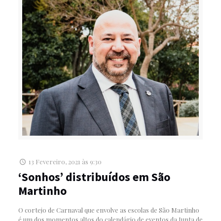
13 Fevereiro, 2021 às 9:30
‘Sonhos’ distribuídos em São
Martinho
O cortejo de Carnaval que envolve as escolas de São Martinho
é um dos momentos altos do calendário de eventos da Junta de