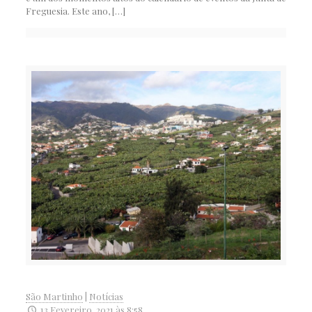
Freguesia. Este ano,
[…]
São Martinho
|
Notícias
13 Fevereiro, 2021 às 8:58