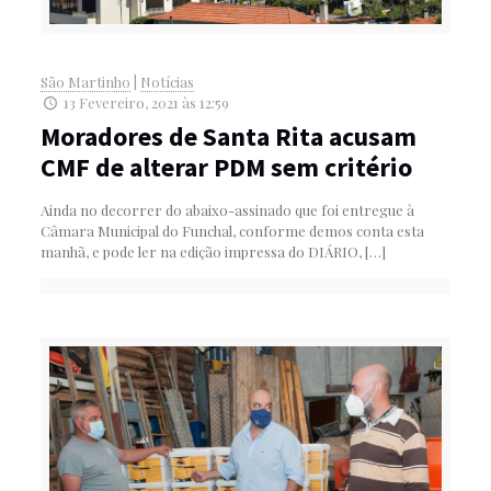
São Martinho
|
Notícias
13 Fevereiro, 2021 às 12:59
Moradores de Santa Rita acusam
CMF de alterar PDM sem critério
Ainda no decorrer do abaixo-assinado que foi entregue à
Câmara Municipal do Funchal, conforme demos conta esta
manhã, e pode ler na edição impressa do DIÁRIO,
[…]