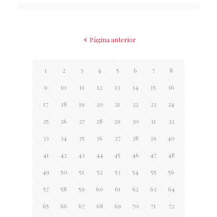
Página anterior
1
2
3
4
5
6
7
8
9
10
11
12
13
14
15
16
17
18
19
20
21
22
23
24
25
26
27
28
29
30
31
32
33
34
35
36
37
38
39
40
41
42
43
44
45
46
47
48
49
50
51
52
53
54
55
56
57
58
59
60
61
62
63
64
65
66
67
68
69
70
71
72