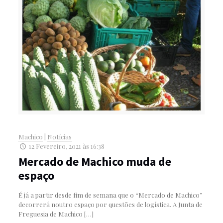
Machico
|
Notícias
12 Fevereiro, 2021 às 16:38
Mercado de Machico muda de
espaço
É já a partir desde fim de semana que o “Mercado de Machico”
decorrerá noutro espaço por questões de logística. A Junta de
Freguesia de Machico
[…]