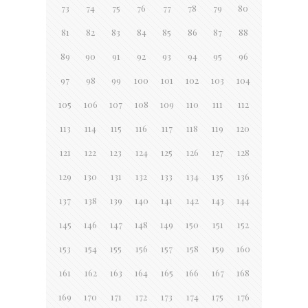
73
74
75
76
77
78
79
80
81
82
83
84
85
86
87
88
89
90
91
92
93
94
95
96
97
98
99
100
101
102
103
104
105
106
107
108
109
110
111
112
113
114
115
116
117
118
119
120
121
122
123
124
125
126
127
128
129
130
131
132
133
134
135
136
137
138
139
140
141
142
143
144
145
146
147
148
149
150
151
152
153
154
155
156
157
158
159
160
161
162
163
164
165
166
167
168
169
170
171
172
173
174
175
176