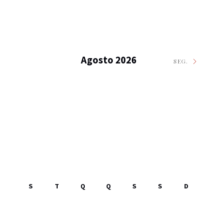
Agosto 2026
SEG.
S
T
Q
Q
S
S
D