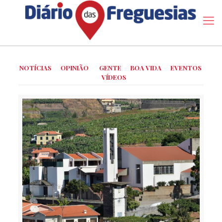
NOTÍCIAS
OPINIÃO
GENTE
BOA VIDA
EVENTOS
VÍDEOS