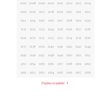
1097
1098
1099
1100
1101
1102
1103
1104
1105
1106
1107
1108
1109
1110
1111
1112
1113
1114
1115
1116
1117
1118
1119
1120
1121
1122
1123
1124
1125
1126
1127
1128
1129
1130
1131
1132
1133
1134
1135
1136
1137
1138
1139
1140
1141
1142
1143
1144
1145
1146
1147
1148
1149
1150
1151
1152
1153
1154
1155
1156
1157
1158
1159
1160
1161
1162
1163
1164
1165
1166
1167
1168
Página seguinte