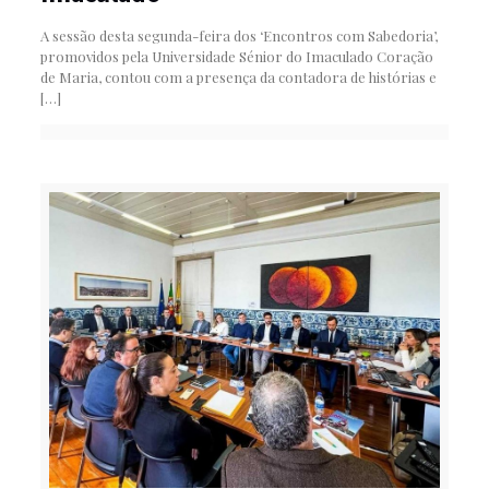
A sessão desta segunda-feira dos ‘Encontros com Sabedoria’,
promovidos pela Universidade Sénior do Imaculado Coração
de Maria, contou com a presença da contadora de histórias e
[…]