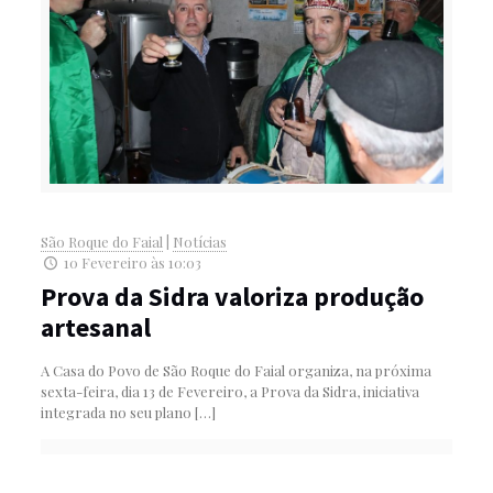
São Roque do Faial
|
Notícias
10 Fevereiro às 10:03
Prova da Sidra valoriza produção
artesanal
A Casa do Povo de São Roque do Faial organiza, na próxima
sexta-feira, dia 13 de Fevereiro, a Prova da Sidra, iniciativa
integrada no seu plano
[…]