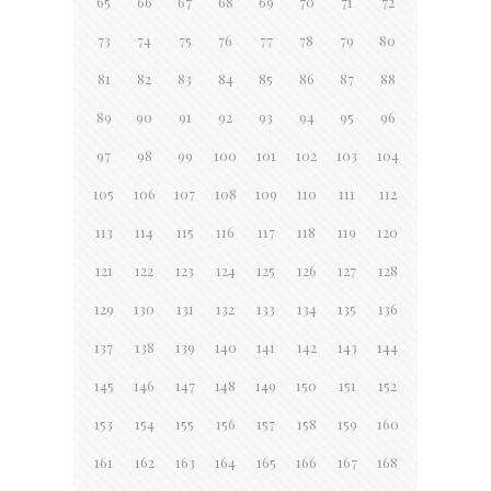
65
66
67
68
69
70
71
72
73
74
75
76
77
78
79
80
81
82
83
84
85
86
87
88
89
90
91
92
93
94
95
96
97
98
99
100
101
102
103
104
105
106
107
108
109
110
111
112
113
114
115
116
117
118
119
120
121
122
123
124
125
126
127
128
129
130
131
132
133
134
135
136
137
138
139
140
141
142
143
144
145
146
147
148
149
150
151
152
153
154
155
156
157
158
159
160
161
162
163
164
165
166
167
168