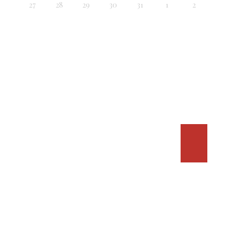
27
28
29
30
31
1
2