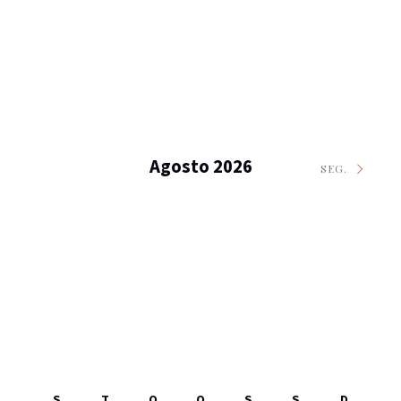
Agosto 2026
SEG.
S
T
Q
Q
S
S
D