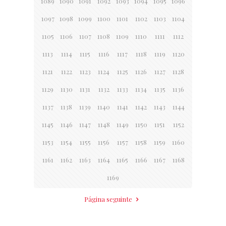
1089
1090
1091
1092
1093
1094
1095
1096
1097
1098
1099
1100
1101
1102
1103
1104
1105
1106
1107
1108
1109
1110
1111
1112
1113
1114
1115
1116
1117
1118
1119
1120
1121
1122
1123
1124
1125
1126
1127
1128
1129
1130
1131
1132
1133
1134
1135
1136
1137
1138
1139
1140
1141
1142
1143
1144
1145
1146
1147
1148
1149
1150
1151
1152
1153
1154
1155
1156
1157
1158
1159
1160
1161
1162
1163
1164
1165
1166
1167
1168
1169
Página seguinte