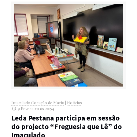
Imaculado Coração de Maria
|
Notícias
9 Fevereiro às 20:54
Leda Pestana participa em sessão
do projecto “Freguesia que Lê” do
Imaculado