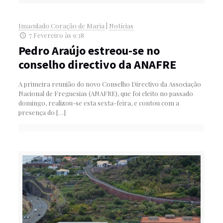
Imaculado Coração de Maria
|
Notícias
7 Fevereiro às 9:38
Pedro Araújo estreou-se no
conselho directivo da ANAFRE
A primeira reunião do novo Conselho Directivo da Associação
Nacional de Freguesias (ANAFRE), que foi eleito no passado
domingo, realizou-se esta sexta-feira, e contou com a
presença do
[…]