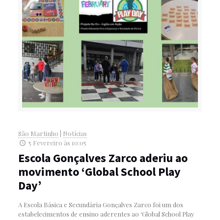
São Martinho
|
Notícias
5 Fevereiro às 10:05
Escola Gonçalves Zarco aderiu ao
movimento ‘Global School Play
Day’
A Escola Básica e Secundária Gonçalves Zarco foi um dos
estabelecimentos de ensino aderentes ao ‘Global School Play