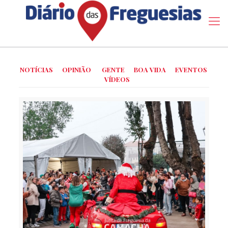
NOTÍCIAS
OPINIÃO
GENTE
BOA VIDA
EVENTOS
VÍDEOS