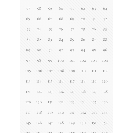
57
58
59
60
61
62
63
64
65
66
67
68
69
70
71
72
73
74
75
76
77
78
79
80
81
82
83
84
85
86
87
88
89
90
91
92
93
94
95
96
97
98
99
100
101
102
103
104
105
106
107
108
109
110
111
112
113
114
115
116
117
118
119
120
121
122
123
124
125
126
127
128
129
130
131
132
133
134
135
136
137
138
139
140
141
142
143
144
145
146
147
148
149
150
151
152
153
154
155
156
157
158
159
160