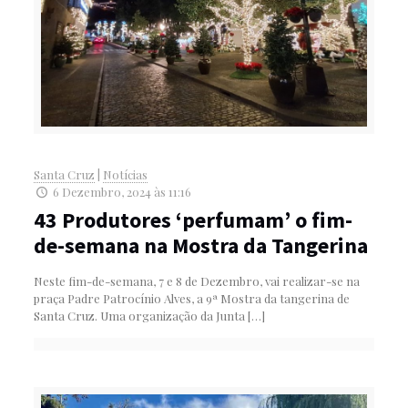
Santa Cruz
|
Notícias
6 Dezembro, 2024 às 11:16
43 Produtores ‘perfumam’ o fim-
de-semana na Mostra da Tangerina
Neste fim-de-semana, 7 e 8 de Dezembro, vai realizar-se na
praça Padre Patrocínio Alves, a 9ª Mostra da tangerina de
Santa Cruz. Uma organização da Junta
[…]