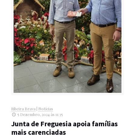
Ribeira Brava
|
Notícias
5 Dezembro, 2024 às 11:35
Junta de Freguesia apoia famílias
mais carenciadas