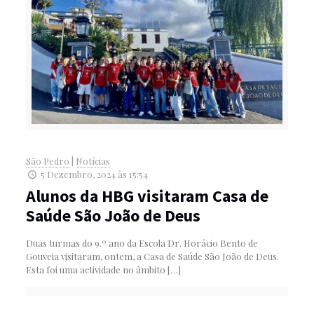
São Pedro
|
Notícias
5 Dezembro, 2024 às 15:54
Alunos da HBG visitaram Casa de
Saúde São João de Deus
Duas turmas do 9.º ano da Escola Dr. Horácio Bento de
Gouveia visitaram, ontem, a Casa de Saúde São João de Deus.
Esta foi uma actividade no âmbito
[…]