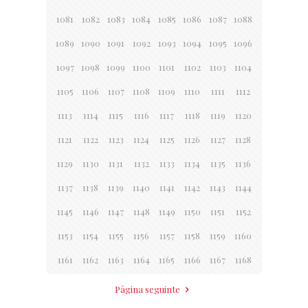
1081
1082
1083
1084
1085
1086
1087
1088
1089
1090
1091
1092
1093
1094
1095
1096
1097
1098
1099
1100
1101
1102
1103
1104
1105
1106
1107
1108
1109
1110
1111
1112
1113
1114
1115
1116
1117
1118
1119
1120
1121
1122
1123
1124
1125
1126
1127
1128
1129
1130
1131
1132
1133
1134
1135
1136
1137
1138
1139
1140
1141
1142
1143
1144
1145
1146
1147
1148
1149
1150
1151
1152
1153
1154
1155
1156
1157
1158
1159
1160
1161
1162
1163
1164
1165
1166
1167
1168
Página seguinte