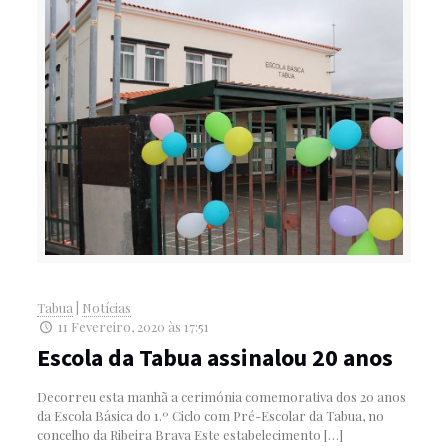
Tabua
|
Notícias
11 Fevereiro, 2020 às 17:51
Escola da Tabua assinalou 20 anos
Decorreu esta manhã a cerimónia comemorativa dos 20 anos
da Escola Básica do 1.º Ciclo com Pré-Escolar da Tabua, no
concelho da Ribeira Brava Este estabelecimento
[…]