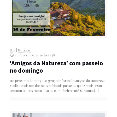
Ilha
|
Notícias
11 Fevereiro, 2020 às 17:58
‘Amigos da Natureza’ com passeio
no domingo
No próximo domingo, o grupo informal ‘Amigos da Natureza’
realiza mais um dos seus habituais passeios quinzenais. Esta
semana o programa leva os caminheiros até Santana,
[…]