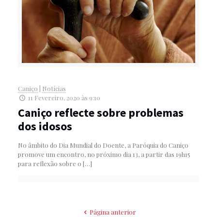
Caniço
|
Notícias
11 Fevereiro, 2020 às 9:10
Caniço reflecte sobre problemas
dos idosos
No âmbito do Dia Mundial do Doente, a Paróquia do Caniço
promove um encontro, no próximo dia 13, a partir das 19h15
para reflexão sobre o
[…]
Página anterior