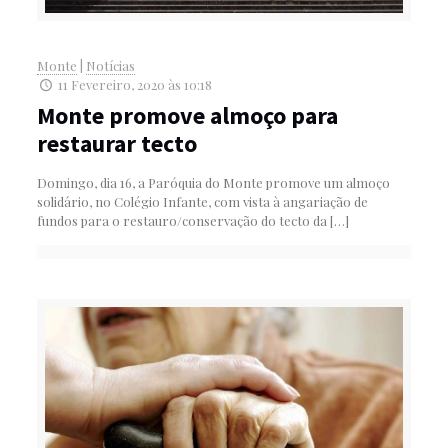
Monte
|
Notícias
11 Fevereiro, 2020 às 10:18
Monte promove almoço para
restaurar tecto
Domingo, dia 16, a Paróquia do Monte promove um almoço
solidário, no Colégio Infante, com vista à angariação de
fundos para o restauro/conservação do tecto da
[…]