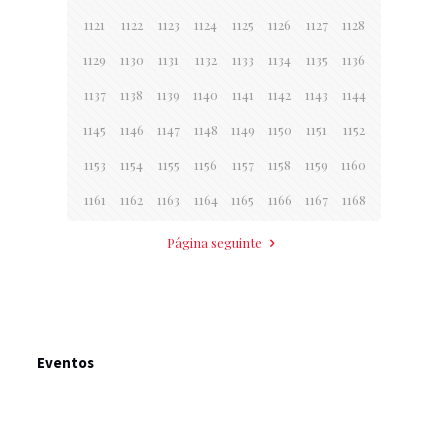
1121
1122
1123
1124
1125
1126
1127
1128
1129
1130
1131
1132
1133
1134
1135
1136
1137
1138
1139
1140
1141
1142
1143
1144
1145
1146
1147
1148
1149
1150
1151
1152
1153
1154
1155
1156
1157
1158
1159
1160
1161
1162
1163
1164
1165
1166
1167
1168
Página seguinte
Eventos