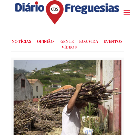
NOTÍCIAS
OPINIÃO
GENTE
BOA VIDA
EVENTOS
VÍDEOS