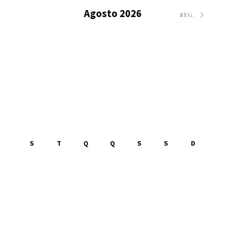
Agosto 2026
SEG.
S
T
Q
Q
S
S
D