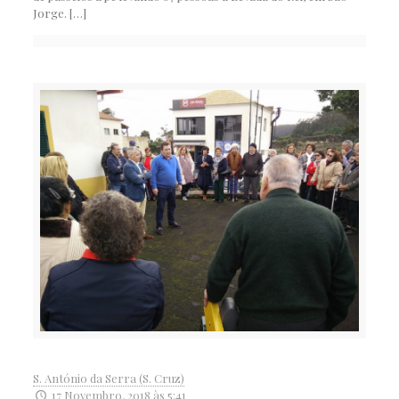
Jorge.
[…]
S. António da Serra (S. Cruz)
17 Novembro, 2018 às 5:41