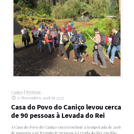
Caniço
|
Notícias
17 Novembro, 2018 às 22:27
Casa do Povo do Caniço levou cerca
de 90 pessoas à Levada do Rei
A Casa do Povo do Caniço encerrou hoje a temporada de 2018
de passeios a pé levando 87 pessoas à Levada do Rei, em São