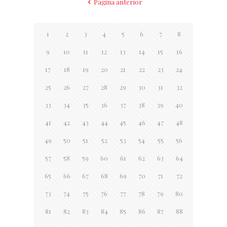
Página anterior
1
2
3
4
5
6
7
8
9
10
11
12
13
14
15
16
17
18
19
20
21
22
23
24
25
26
27
28
29
30
31
32
33
34
35
36
37
38
39
40
41
42
43
44
45
46
47
48
49
50
51
52
53
54
55
56
57
58
59
60
61
62
63
64
65
66
67
68
69
70
71
72
73
74
75
76
77
78
79
80
81
82
83
84
85
86
87
88