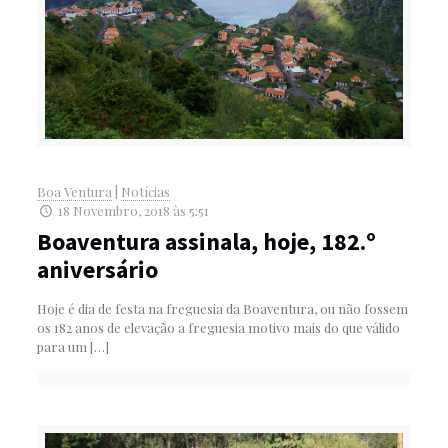
Boa Ventura
|
Notícias
18 Novembro, 2018 às 5:51
Boaventura assinala, hoje, 182.º
aniversário
Hoje é dia de festa na freguesia da Boaventura, ou não fossem
os 182 anos de elevação a freguesia motivo mais do que válido
para um
[…]