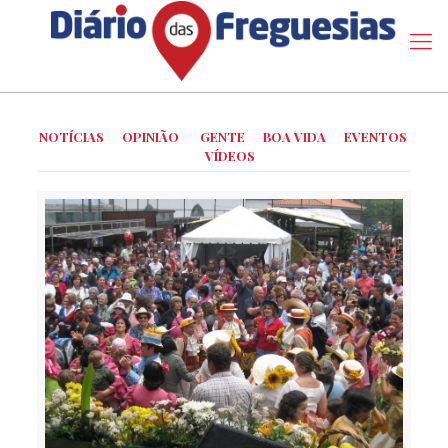
NOTÍCIAS
OPINIÃO
GENTE
BOA VIDA
EVENTOS
VÍDEOS