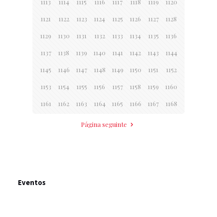
1113
1114
1115
1116
1117
1118
1119
1120
1121
1122
1123
1124
1125
1126
1127
1128
1129
1130
1131
1132
1133
1134
1135
1136
1137
1138
1139
1140
1141
1142
1143
1144
1145
1146
1147
1148
1149
1150
1151
1152
1153
1154
1155
1156
1157
1158
1159
1160
1161
1162
1163
1164
1165
1166
1167
1168
Página seguinte
Eventos