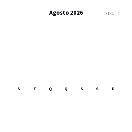
Agosto 2026
SEG.
S
T
Q
Q
S
S
D