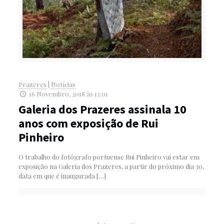
Prazeres
|
Notícias
16 Novembro, 2018 às 13:01
Galeria dos Prazeres assinala 10
anos com exposição de Rui
Pinheiro
O trabalho do fotógrafo portuense Rui Pinheiro vai estar em
exposição na Galeria dos Prazeres, a partir do próximo dia 30,
data em que é inaugurada
[…]