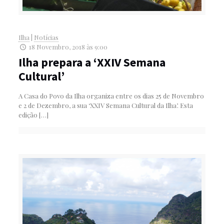
Ilha
|
Notícias
18 Novembro, 2018 às 9:00
Ilha prepara a ‘XXIV Semana
Cultural’
A Casa do Povo da Ilha organiza entre os dias 25 de Novembro
e 2 de Dezembro, a sua ‘XXIV Semana Cultural da Ilha’. Esta
edição
[…]