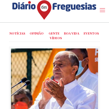
NOTÍCIAS
OPINIÃO
GENTE
BOA VIDA
EVENTOS
VÍDEOS