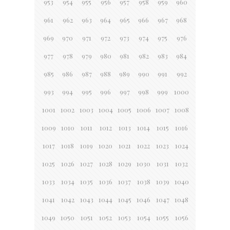
953
954
955
956
957
958
959
960
961
962
963
964
965
966
967
968
969
970
971
972
973
974
975
976
977
978
979
980
981
982
983
984
985
986
987
988
989
990
991
992
993
994
995
996
997
998
999
1000
1001
1002
1003
1004
1005
1006
1007
1008
1009
1010
1011
1012
1013
1014
1015
1016
1017
1018
1019
1020
1021
1022
1023
1024
1025
1026
1027
1028
1029
1030
1031
1032
1033
1034
1035
1036
1037
1038
1039
1040
1041
1042
1043
1044
1045
1046
1047
1048
1049
1050
1051
1052
1053
1054
1055
1056