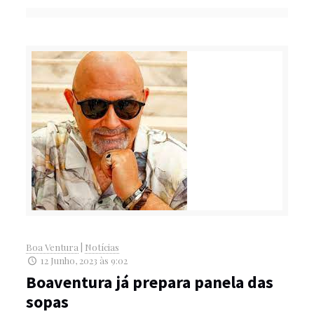
Boa Ventura
|
Notícias
12 Junho, 2023 às 9:02
Boaventura já prepara panela das
sopas