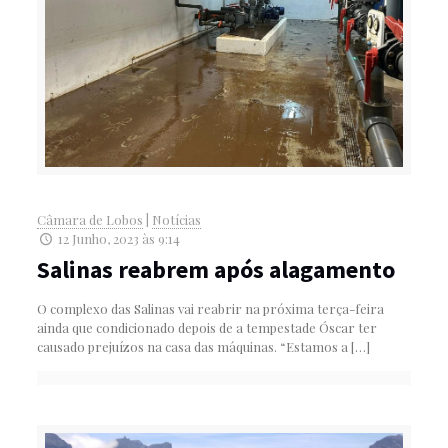
Câmara de Lobos
|
Notícias
12 Junho, 2023 às 9:14
Salinas reabrem após alagamento
O complexo das Salinas vai reabrir na próxima terça-feira
ainda que condicionado depois de a tempestade Óscar ter
causado prejuízos na casa das máquinas. “Estamos a
[…]