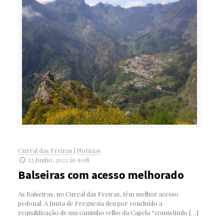
Curral das Freiras
|
Notícias
12 Junho, 2023 às 9:08
Balseiras com acesso melhorado
As Balseiras, no Curral das Freiras, têm melhor acesso
pedonal. A Junta de Freguesia deu por concluído a
requalificação de um caminho velho da Capela “consistindo
[…]