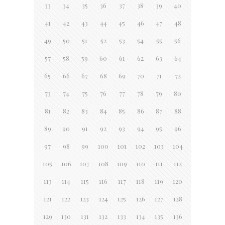
33
34
35
36
37
38
39
40
41
42
43
44
45
46
47
48
49
50
51
52
53
54
55
56
57
58
59
60
61
62
63
64
65
66
67
68
69
70
71
72
73
74
75
76
77
78
79
80
81
82
83
84
85
86
87
88
89
90
91
92
93
94
95
96
97
98
99
100
101
102
103
104
105
106
107
108
109
110
111
112
113
114
115
116
117
118
119
120
121
122
123
124
125
126
127
128
129
130
131
132
133
134
135
136