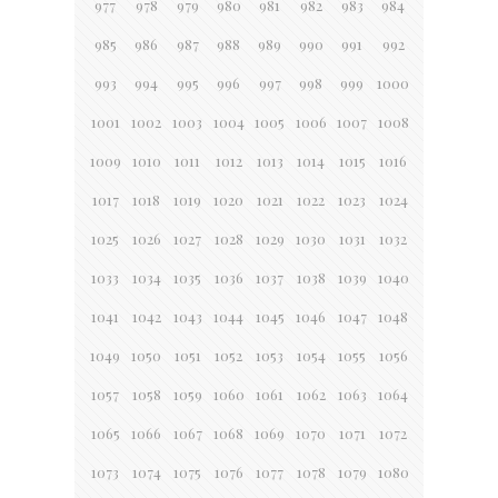
977
978
979
980
981
982
983
984
985
986
987
988
989
990
991
992
993
994
995
996
997
998
999
1000
1001
1002
1003
1004
1005
1006
1007
1008
1009
1010
1011
1012
1013
1014
1015
1016
1017
1018
1019
1020
1021
1022
1023
1024
1025
1026
1027
1028
1029
1030
1031
1032
1033
1034
1035
1036
1037
1038
1039
1040
1041
1042
1043
1044
1045
1046
1047
1048
1049
1050
1051
1052
1053
1054
1055
1056
1057
1058
1059
1060
1061
1062
1063
1064
1065
1066
1067
1068
1069
1070
1071
1072
1073
1074
1075
1076
1077
1078
1079
1080