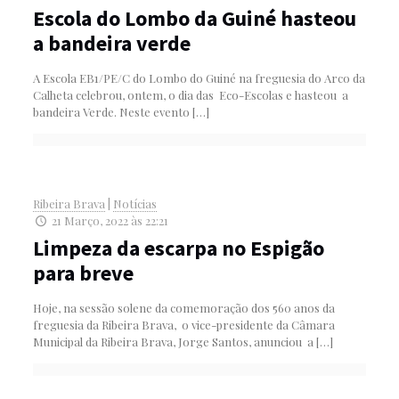
Escola do Lombo da Guiné hasteou
a bandeira verde
A Escola EB1/PE/C do Lombo do Guiné na freguesia do Arco da
Calheta celebrou, ontem, o dia das Eco-Escolas e hasteou a
bandeira Verde. Neste evento
[…]
Ribeira Brava
|
Notícias
21 Março, 2022 às 22:21
Limpeza da escarpa no Espigão
para breve
Hoje, na sessão solene da comemoração dos 560 anos da
freguesia da Ribeira Brava, o vice-presidente da Câmara
Municipal da Ribeira Brava, Jorge Santos, anunciou a
[…]