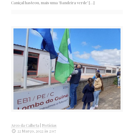
Caniçal hasteou, mais uma ‘Bandeira verde’
[…]
Arco da Calheta
|
Notícias
22 Março, 2022 às 2:07