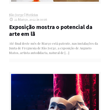
São Jorge
|
Notícias
22 Março, 2022 às 10:16
Exposição mostra o potencial da
arte em lã
Até final deste mês de Março está patente, nas instalações da
Junta de Freguesia de São Jorge, a exposição de Augusto
Matos, artista autodidacta, natural de
[…]