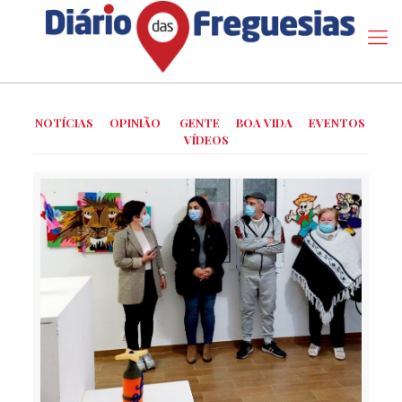
NOTÍCIAS
OPINIÃO
GENTE
BOA VIDA
EVENTOS
VÍDEOS