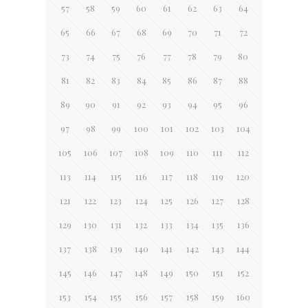
57
58
59
60
61
62
63
64
65
66
67
68
69
70
71
72
73
74
75
76
77
78
79
80
81
82
83
84
85
86
87
88
89
90
91
92
93
94
95
96
97
98
99
100
101
102
103
104
105
106
107
108
109
110
111
112
113
114
115
116
117
118
119
120
121
122
123
124
125
126
127
128
129
130
131
132
133
134
135
136
137
138
139
140
141
142
143
144
145
146
147
148
149
150
151
152
153
154
155
156
157
158
159
160