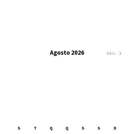
Agosto 2026
SEG.
S
T
Q
Q
S
S
D