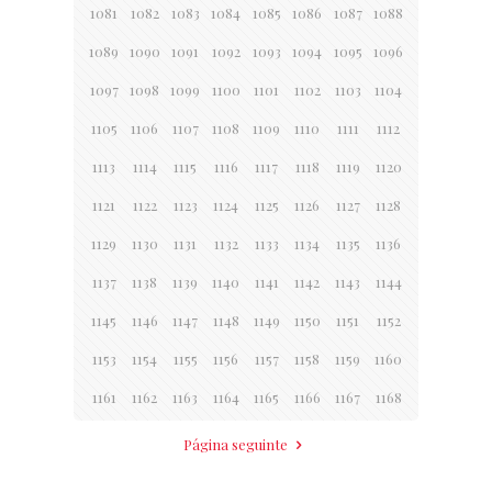
1081
1082
1083
1084
1085
1086
1087
1088
1089
1090
1091
1092
1093
1094
1095
1096
1097
1098
1099
1100
1101
1102
1103
1104
1105
1106
1107
1108
1109
1110
1111
1112
1113
1114
1115
1116
1117
1118
1119
1120
1121
1122
1123
1124
1125
1126
1127
1128
1129
1130
1131
1132
1133
1134
1135
1136
1137
1138
1139
1140
1141
1142
1143
1144
1145
1146
1147
1148
1149
1150
1151
1152
1153
1154
1155
1156
1157
1158
1159
1160
1161
1162
1163
1164
1165
1166
1167
1168
Página seguinte