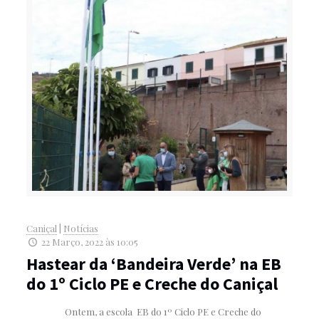
Caniçal
|
Notícias
22 Março, 2022 às 10:05
Hastear da ‘Bandeira Verde’ na EB
do 1º Ciclo PE e Creche do Caniçal
Ontem, a escola EB do 1º Ciclo PE e Creche do