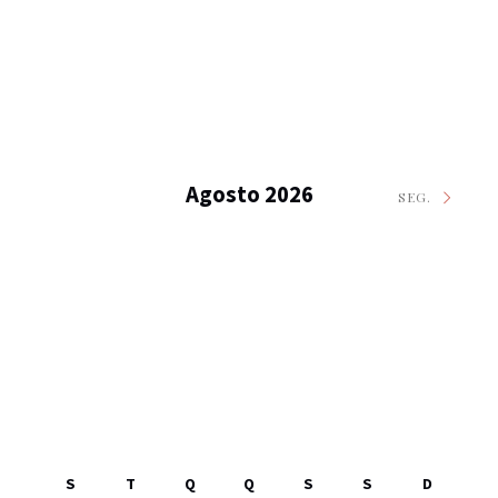
Agosto 2026
SEG.
S
T
Q
Q
S
S
D