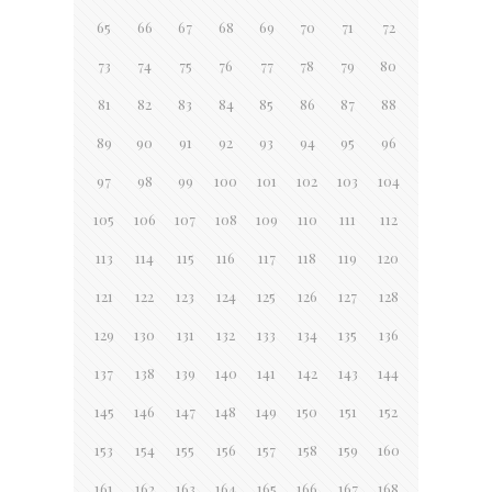
65
66
67
68
69
70
71
72
73
74
75
76
77
78
79
80
81
82
83
84
85
86
87
88
89
90
91
92
93
94
95
96
97
98
99
100
101
102
103
104
105
106
107
108
109
110
111
112
113
114
115
116
117
118
119
120
121
122
123
124
125
126
127
128
129
130
131
132
133
134
135
136
137
138
139
140
141
142
143
144
145
146
147
148
149
150
151
152
153
154
155
156
157
158
159
160
161
162
163
164
165
166
167
168