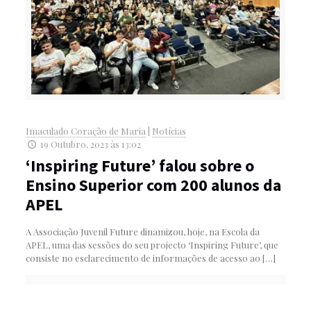
Imaculado Coração de Maria
|
Notícias
19 Outubro, 2023 às 13:02
‘Inspiring Future’ falou sobre o
Ensino Superior com 200 alunos da
APEL
A Associação Juvenil Future dinamizou, hoje, na Escola da
APEL, uma das sessões do seu projecto ‘Inspiring Future’, que
consiste no esclarecimento de informações de acesso ao
[…]