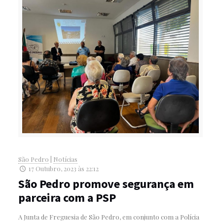
São Pedro
|
Notícias
17 Outubro, 2023 às 22:12
São Pedro promove segurança em
parceira com a PSP
A Junta de Freguesia de São Pedro, em conjunto com a Polícia