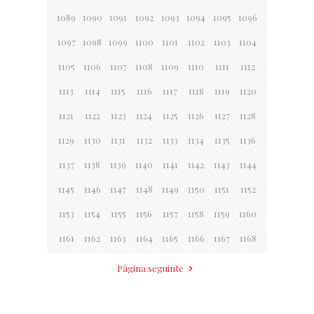
1089
1090
1091
1092
1093
1094
1095
1096
1097
1098
1099
1100
1101
1102
1103
1104
1105
1106
1107
1108
1109
1110
1111
1112
1113
1114
1115
1116
1117
1118
1119
1120
1121
1122
1123
1124
1125
1126
1127
1128
1129
1130
1131
1132
1133
1134
1135
1136
1137
1138
1139
1140
1141
1142
1143
1144
1145
1146
1147
1148
1149
1150
1151
1152
1153
1154
1155
1156
1157
1158
1159
1160
1161
1162
1163
1164
1165
1166
1167
1168
Página seguinte