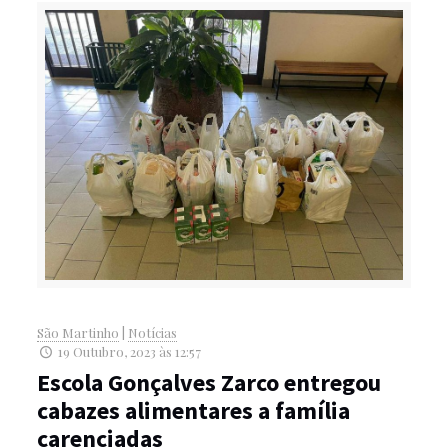
São Martinho
|
Notícias
19 Outubro, 2023 às 12:57
Escola Gonçalves Zarco entregou
cabazes alimentares a família
carenciadas