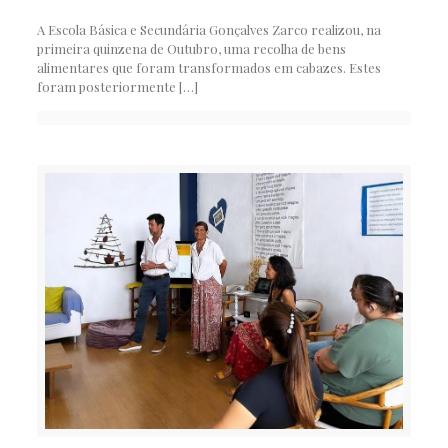
A Escola Básica e Secundária Gonçalves Zarco realizou, na
primeira quinzena de Outubro, uma recolha de bens
alimentares que foram transformados em cabazes. Estes
foram posteriormente
[…]