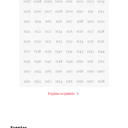
1097
1098
1099
1100
1101
1102
1103
1104
1105
1106
1107
1108
1109
1110
1111
1112
1113
1114
1115
1116
1117
1118
1119
1120
1121
1122
1123
1124
1125
1126
1127
1128
1129
1130
1131
1132
1133
1134
1135
1136
1137
1138
1139
1140
1141
1142
1143
1144
1145
1146
1147
1148
1149
1150
1151
1152
1153
1154
1155
1156
1157
1158
1159
1160
1161
1162
1163
1164
1165
1166
1167
1168
Página seguinte
Eventos