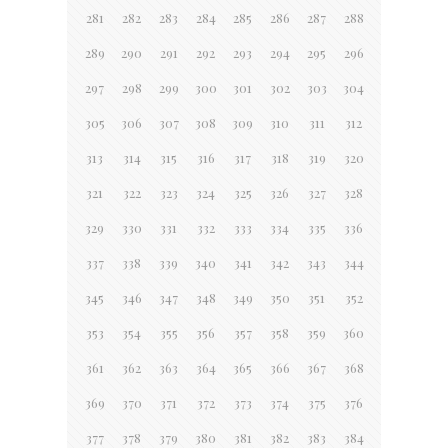
281
282
283
284
285
286
287
288
289
290
291
292
293
294
295
296
297
298
299
300
301
302
303
304
305
306
307
308
309
310
311
312
313
314
315
316
317
318
319
320
321
322
323
324
325
326
327
328
329
330
331
332
333
334
335
336
337
338
339
340
341
342
343
344
345
346
347
348
349
350
351
352
353
354
355
356
357
358
359
360
361
362
363
364
365
366
367
368
369
370
371
372
373
374
375
376
377
378
379
380
381
382
383
384