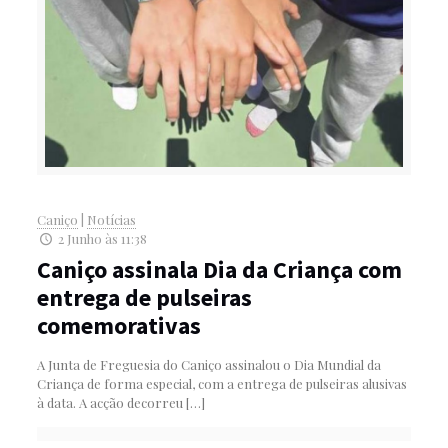
Caniço
|
Notícias
2 Junho às 11:38
Caniço assinala Dia da Criança com
entrega de pulseiras
comemorativas
A Junta de Freguesia do Caniço assinalou o Dia Mundial da
Criança de forma especial, com a entrega de pulseiras alusivas
à data. A acção decorreu
[…]