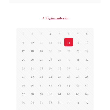
Página anterior
1
2
3
4
5
6
7
8
9
10
11
12
13
14
15
16
17
18
19
20
21
22
23
24
25
26
27
28
29
30
31
32
33
34
35
36
37
38
39
40
41
42
43
44
45
46
47
48
49
50
51
52
53
54
55
56
57
58
59
60
61
62
63
64
65
66
67
68
69
70
71
72