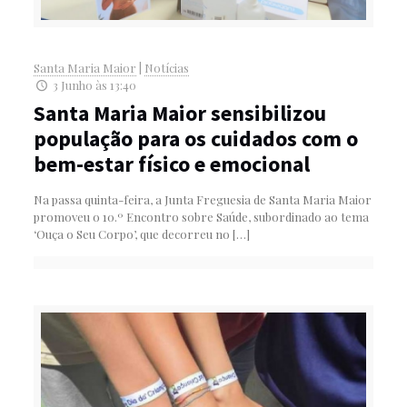
Santa Maria Maior
|
Notícias
3 Junho às 13:40
Santa Maria Maior sensibilizou
população para os cuidados com o
bem-estar físico e emocional
Na passa quinta-feira, a Junta Freguesia de Santa Maria Maior
promoveu o 10.º Encontro sobre Saúde, subordinado ao tema
‘Ouça o Seu Corpo’, que decorreu no
[…]