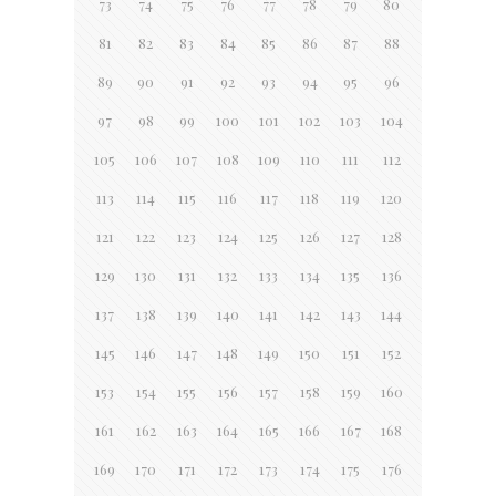
73
74
75
76
77
78
79
80
81
82
83
84
85
86
87
88
89
90
91
92
93
94
95
96
97
98
99
100
101
102
103
104
105
106
107
108
109
110
111
112
113
114
115
116
117
118
119
120
121
122
123
124
125
126
127
128
129
130
131
132
133
134
135
136
137
138
139
140
141
142
143
144
145
146
147
148
149
150
151
152
153
154
155
156
157
158
159
160
161
162
163
164
165
166
167
168
169
170
171
172
173
174
175
176