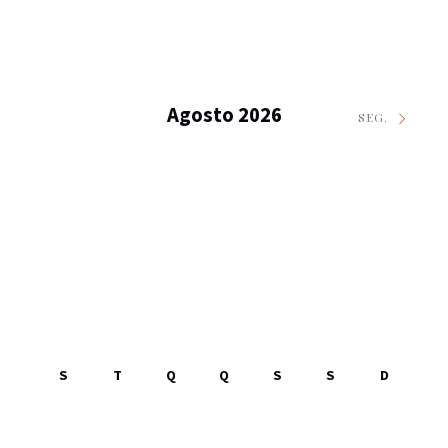
Agosto 2026
SEG.
S
T
Q
Q
S
S
D