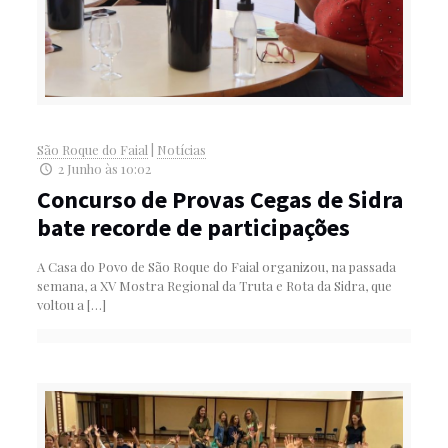
São Roque do Faial
|
Notícias
2 Junho às 10:02
Concurso de Provas Cegas de Sidra
bate recorde de participações
A Casa do Povo de São Roque do Faial organizou, na passada
semana, a XV Mostra Regional da Truta e Rota da Sidra, que
voltou a
[…]