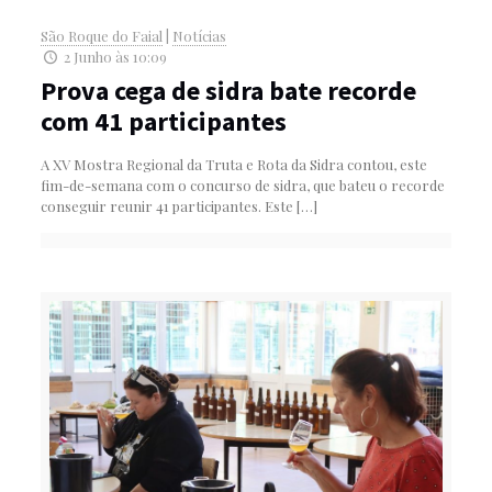
São Roque do Faial
|
Notícias
2 Junho às 10:09
Prova cega de sidra bate recorde
com 41 participantes
A XV Mostra Regional da Truta e Rota da Sidra contou, este
fim-de-semana com o concurso de sidra, que bateu o recorde
conseguir reunir 41 participantes. Este
[…]