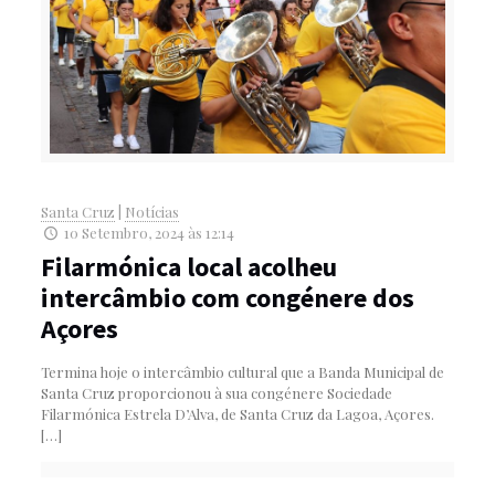
Santa Cruz
|
Notícias
10 Setembro, 2024 às 12:14
Filarmónica local acolheu
intercâmbio com congénere dos
Açores
Termina hoje o intercâmbio cultural que a Banda Municipal de
Santa Cruz proporcionou à sua congénere Sociedade
Filarmónica Estrela D’Alva, de Santa Cruz da Lagoa, Açores.
[…]