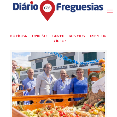
NOTÍCIAS
OPINIÃO
GENTE
BOA VIDA
EVENTOS
VÍDEOS