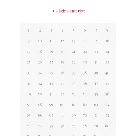
Página anterior
1
2
3
4
5
6
7
8
9
10
11
12
13
14
15
16
17
18
19
20
21
22
23
24
25
26
27
28
29
30
31
32
33
34
35
36
37
38
39
40
41
42
43
44
45
46
47
48
49
50
51
52
53
54
55
56
57
58
59
60
61
62
63
64
65
66
67
68
69
70
71
72
73
74
75
76
77
78
79
80