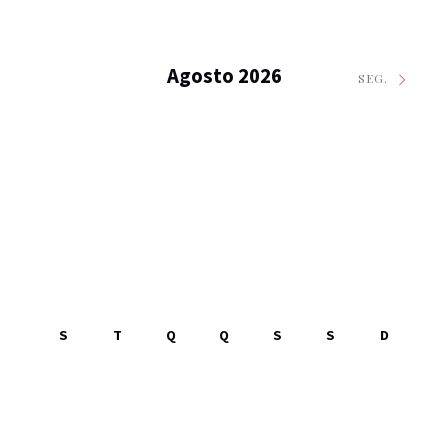
Agosto 2026
SEG.
S
T
Q
Q
S
S
D