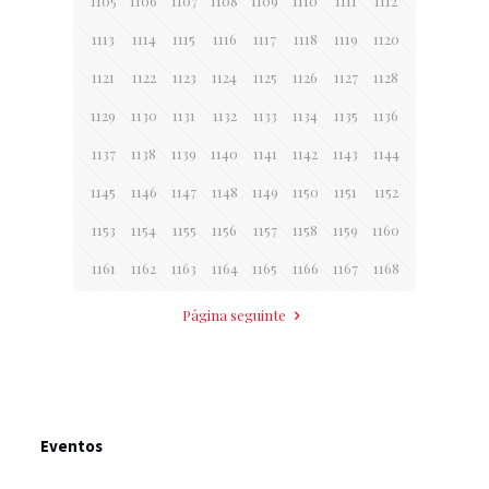
1105
1106
1107
1108
1109
1110
1111
1112
1113
1114
1115
1116
1117
1118
1119
1120
1121
1122
1123
1124
1125
1126
1127
1128
1129
1130
1131
1132
1133
1134
1135
1136
1137
1138
1139
1140
1141
1142
1143
1144
1145
1146
1147
1148
1149
1150
1151
1152
1153
1154
1155
1156
1157
1158
1159
1160
1161
1162
1163
1164
1165
1166
1167
1168
Página seguinte
Eventos