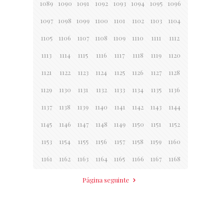
1089
1090
1091
1092
1093
1094
1095
1096
1097
1098
1099
1100
1101
1102
1103
1104
1105
1106
1107
1108
1109
1110
1111
1112
1113
1114
1115
1116
1117
1118
1119
1120
1121
1122
1123
1124
1125
1126
1127
1128
1129
1130
1131
1132
1133
1134
1135
1136
1137
1138
1139
1140
1141
1142
1143
1144
1145
1146
1147
1148
1149
1150
1151
1152
1153
1154
1155
1156
1157
1158
1159
1160
1161
1162
1163
1164
1165
1166
1167
1168
Página seguinte