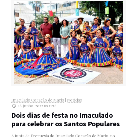
Imaculado Coração de Maria
|
Notícias
26 Junho, 2022 às 11:18
Dois dias de festa no Imaculado
para celebrar os Santos Populares
A Junta de Freguesia do Imaculado Coração de Maria, no