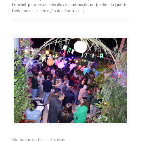
Funchal, promoveu dois dias de animação no Jardim da Quinta
Deão para a celebração dos Santos
[…]
São Roque do Faial
|
Notícias