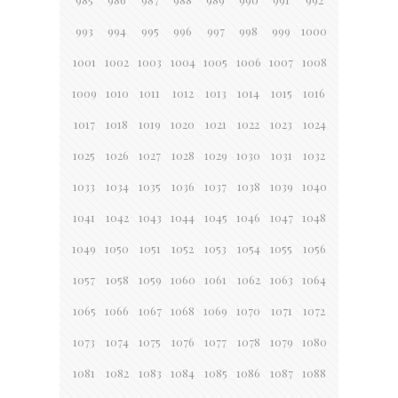
993
994
995
996
997
998
999
1000
1001
1002
1003
1004
1005
1006
1007
1008
1009
1010
1011
1012
1013
1014
1015
1016
1017
1018
1019
1020
1021
1022
1023
1024
1025
1026
1027
1028
1029
1030
1031
1032
1033
1034
1035
1036
1037
1038
1039
1040
1041
1042
1043
1044
1045
1046
1047
1048
1049
1050
1051
1052
1053
1054
1055
1056
1057
1058
1059
1060
1061
1062
1063
1064
1065
1066
1067
1068
1069
1070
1071
1072
1073
1074
1075
1076
1077
1078
1079
1080
1081
1082
1083
1084
1085
1086
1087
1088