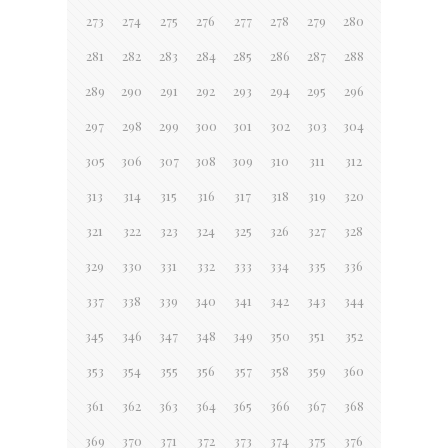
273
274
275
276
277
278
279
280
281
282
283
284
285
286
287
288
289
290
291
292
293
294
295
296
297
298
299
300
301
302
303
304
305
306
307
308
309
310
311
312
313
314
315
316
317
318
319
320
321
322
323
324
325
326
327
328
329
330
331
332
333
334
335
336
337
338
339
340
341
342
343
344
345
346
347
348
349
350
351
352
353
354
355
356
357
358
359
360
361
362
363
364
365
366
367
368
369
370
371
372
373
374
375
376