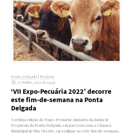
Ponta Delgada
|
Notícias
23 Junho, 2022 às 14:45
‘VII Expo-Pecuária 2022’ decorre
este fim-de-semana na Ponta
Delgada
A sétima edição da ‘Expo-Pecuária’, iniciativa da Junta de
Freguesia da Ponta Delgada, em parceria com a Câmara
Municipal de São Vicente, vai realizar-se este fim-de-semana,