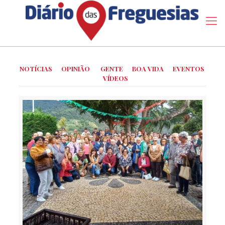
NOTÍCIAS
OPINIÃO
GENTE
BOA VIDA
EVENTOS
VÍDEOS