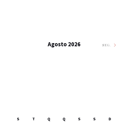
Agosto 2026
SEG.
S
T
Q
Q
S
S
D