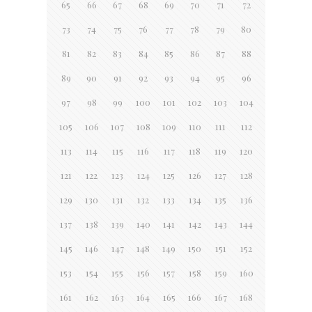
65
66
67
68
69
70
71
72
73
74
75
76
77
78
79
80
81
82
83
84
85
86
87
88
89
90
91
92
93
94
95
96
97
98
99
100
101
102
103
104
105
106
107
108
109
110
111
112
113
114
115
116
117
118
119
120
121
122
123
124
125
126
127
128
129
130
131
132
133
134
135
136
137
138
139
140
141
142
143
144
145
146
147
148
149
150
151
152
153
154
155
156
157
158
159
160
161
162
163
164
165
166
167
168