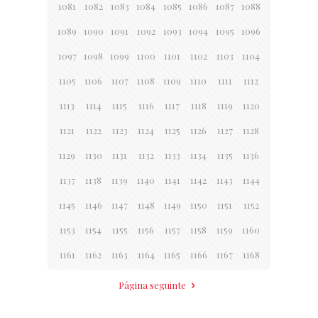
1081
1082
1083
1084
1085
1086
1087
1088
1089
1090
1091
1092
1093
1094
1095
1096
1097
1098
1099
1100
1101
1102
1103
1104
1105
1106
1107
1108
1109
1110
1111
1112
1113
1114
1115
1116
1117
1118
1119
1120
1121
1122
1123
1124
1125
1126
1127
1128
1129
1130
1131
1132
1133
1134
1135
1136
1137
1138
1139
1140
1141
1142
1143
1144
1145
1146
1147
1148
1149
1150
1151
1152
1153
1154
1155
1156
1157
1158
1159
1160
1161
1162
1163
1164
1165
1166
1167
1168
Página seguinte