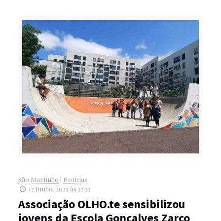
São Martinho
|
Notícias
17 Junho, 2023 às 12:37
Associação OLHO.te sensibilizou
jovens da Escola Gonçalves Zarco