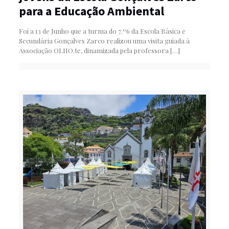
para a Educação Ambiental
Foi a 13 de Junho que a turma do 7.º6 da Escola Básica e
Secundária Gonçalves Zarco realizou uma visita guiada à
Associação OLHO.te, dinamizada pela professora
[…]