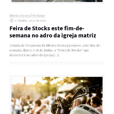
Ribeira Brava
|
Notícias
17 Junho, 2023 às 9:10
Feira de Stocks este fim-de-
semana no adro da igreja matriz
A Junta de Freguesia da Ribeira Brava promove, este fim-de-
semana, dias 17 e 18 de Junho, a “Feira de Stocks” que
decorrerá no adro da Igreja
[…]