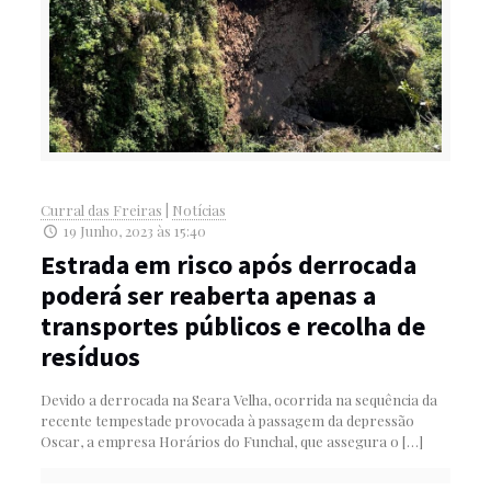
Curral das Freiras
|
Notícias
19 Junho, 2023 às 15:40
Estrada em risco após derrocada
poderá ser reaberta apenas a
transportes públicos e recolha de
resíduos
Devido a derrocada na Seara Velha, ocorrida na sequência da
recente tempestade provocada à passagem da depressão
Oscar, a empresa Horários do Funchal, que assegura o
[…]