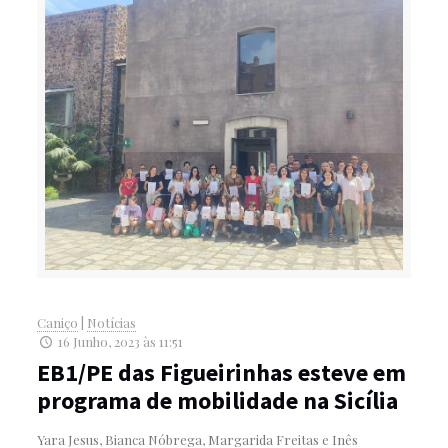
Caniço
|
Notícias
16 Junho, 2023 às 11:51
EB1/PE das Figueirinhas esteve em
programa de mobilidade na Sicília
Yara Jesus, Bianca Nóbrega, Margarida Freitas e Inês